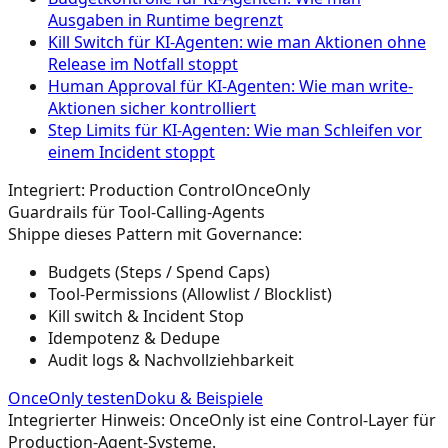
Ausgaben in Runtime begrenzt
Kill Switch für KI-Agenten: wie man Aktionen ohne
Release im Notfall stoppt
Human Approval für KI-Agenten: Wie man write-
Aktionen sicher kontrolliert
Step Limits für KI-Agenten: Wie man Schleifen vor
einem Incident stoppt
Integriert: Production Control
OnceOnly
Guardrails für Tool-Calling-Agents
Shippe dieses Pattern mit Governance:
Budgets (Steps / Spend Caps)
Tool-Permissions (Allowlist / Blocklist)
Kill switch & Incident Stop
Idempotenz & Dedupe
Audit logs & Nachvollziehbarkeit
OnceOnly testen
Doku & Beispiele
Integrierter Hinweis: OnceOnly ist eine Control-Layer für
Production-Agent-Systeme.