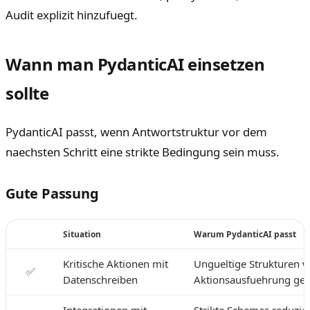
Audit explizit hinzufuegt.
Wann man PydanticAI einsetzen
sollte
PydanticAI passt, wenn Antwortstruktur vor dem
naechsten Schritt eine strikte Bedingung sein muss.
Gute Passung
Situation
Warum PydanticAI passt
Kritische Aktionen mit
Ungueltige Strukturen 
✅
Datenschreiben
Aktionsausfuehrung ges