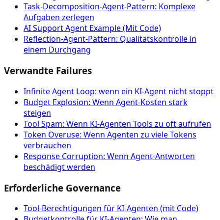
Task-Decomposition-Agent-Pattern: Komplexe
Aufgaben zerlegen
AI Support Agent Example (Mit Code)
Reflection-Agent-Pattern: Qualitätskontrolle in
einem Durchgang
Verwandte Failures
Infinite Agent Loop: wenn ein KI-Agent nicht stoppt
Budget Explosion: Wenn Agent-Kosten stark
steigen
Tool Spam: Wenn KI-Agenten Tools zu oft aufrufen
Token Overuse: Wenn Agenten zu viele Tokens
verbrauchen
Response Corruption: Wenn Agent-Antworten
beschädigt werden
Erforderliche Governance
Tool‑Berechtigungen für KI‑Agenten (mit Code)
Budgetkontrolle für KI-Agenten: Wie man