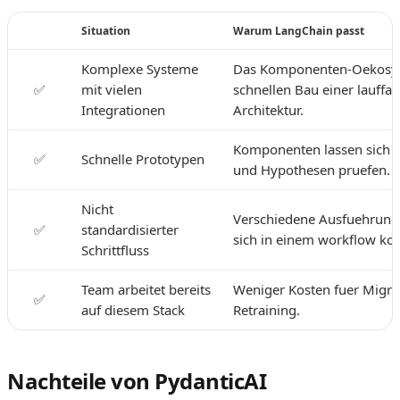
Situation
Warum LangChain passt
Komplexe Systeme
Das Komponenten-Oekosys
✅
mit vielen
schnellen Bau einer lauffa
Integrationen
Architektur.
Komponenten lassen sich s
✅
Schnelle Prototypen
und Hypothesen pruefen.
Nicht
Verschiedene Ausfuehrung
✅
standardisierter
sich in einem workflow ko
Schrittfluss
Team arbeitet bereits
Weniger Kosten fuer Migra
✅
auf diesem Stack
Retraining.
Nachteile von PydanticAI