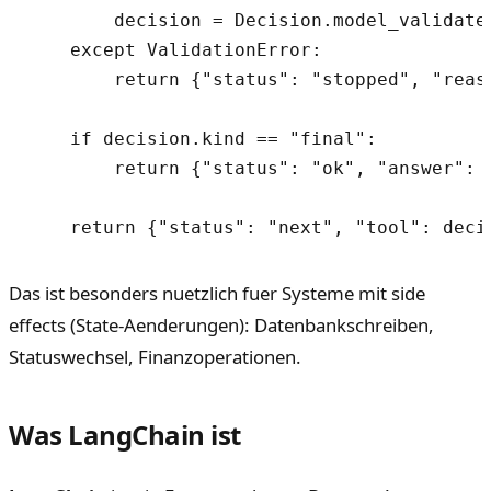
        decision = Decision.model_validate(
    except ValidationError:

        return {"status": "stopped", "reaso
    if decision.kind == "final":

        return {"status": "ok", "answer": d
Das ist besonders nuetzlich fuer Systeme mit side
effects (State-Aenderungen): Datenbankschreiben,
Statuswechsel, Finanzoperationen.
Was LangChain ist