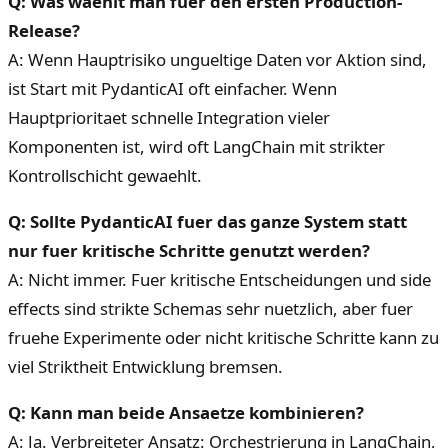
Q: Was waehlt man fuer den ersten Production-
Release?
A: Wenn Hauptrisiko ungueltige Daten vor Aktion sind,
ist Start mit PydanticAI oft einfacher. Wenn
Hauptprioritaet schnelle Integration vieler
Komponenten ist, wird oft LangChain mit strikter
Kontrollschicht gewaehlt.
Q: Sollte PydanticAI fuer das ganze System statt
nur fuer kritische Schritte genutzt werden?
A: Nicht immer. Fuer kritische Entscheidungen und side
effects sind strikte Schemas sehr nuetzlich, aber fuer
fruehe Experimente oder nicht kritische Schritte kann zu
viel Striktheit Entwicklung bremsen.
Q: Kann man beide Ansaetze kombinieren?
A: Ja. Verbreiteter Ansatz: Orchestrierung in LangChain,