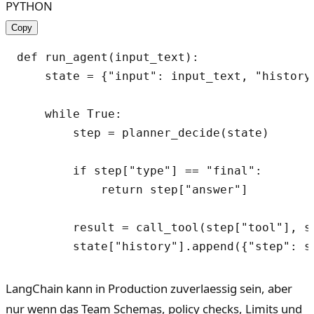
PYTHON
Copy
def run_agent(input_text):

    state = {"input": input_text, "history"
    while True:

        step = planner_decide(state)

        if step["type"] == "final":

            return step["answer"]

        result = call_tool(step["tool"], st
LangChain kann in Production zuverlaessig sein, aber
nur wenn das Team Schemas, policy checks, Limits und