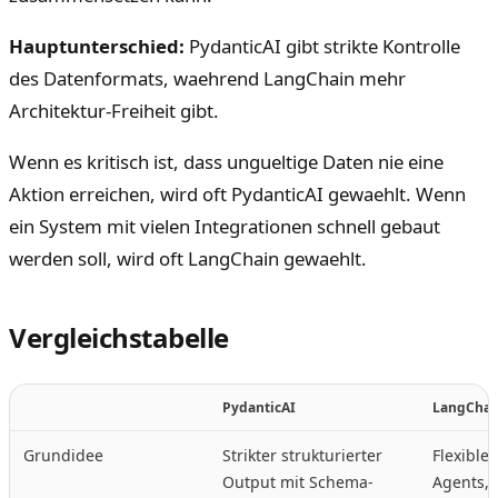
Hauptunterschied:
PydanticAI gibt strikte Kontrolle
des Datenformats, waehrend LangChain mehr
Architektur-Freiheit gibt.
Wenn es kritisch ist, dass ungueltige Daten nie eine
Aktion erreichen, wird oft PydanticAI gewaehlt. Wenn
ein System mit vielen Integrationen schnell gebaut
werden soll, wird oft LangChain gewaehlt.
Vergleichstabelle
PydanticAI
LangChai
Grundidee
Strikter strukturierter
Flexible
Output mit Schema-
Agents, 