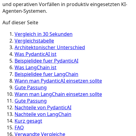
und operativen Vorfällen in produktiv eingesetzten KI-
Agenten-Systemen.
Auf dieser Seite
Vergleich in 30 Sekunden
Vergleichstabelle
Architektonischer Unterschied
Was PydanticAI ist
Beispielidee fuer PydanticAI
Was LangChain ist
Beispielidee fuer LangChain
Wann man PydanticAI einsetzen sollte
Gute Passung
Wann man LangChain einsetzen sollte
Gute Passung
Nachteile von PydanticAI
Nachteile von LangChain
Kurz gesagt
FAQ
Verwandte Vergleiche