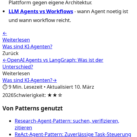
Plattform gegen eigene Architektur.
LLM Agents vs Workflows
- wann Agent noetig ist
und wann workflow reicht.
←
Weiterlesen
Was sind KI-Agenten?
Zurück
←
OpenAI Agents vs LangGraph: Was ist der
Unterschied?
Weiterlesen
Was sind KI-Agenten?
→
⏱️
9
Min. Lesezeit
•
Aktualisiert
10. März
2026
Schwierigkeit
:
★★☆
Von Patterns genutzt
Research-Agent-Pattern: suchen, verifizieren,
zitieren
ReAct-Agent-Pattern: Zuverlässige Task-Steuerung