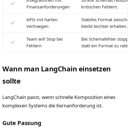
Integrationen mit
Strikte Schemas reduzier
✅
Finanzanforderungen
kritischen Feldern.
APIs mit harten
Stabiles Format zwisc
✅
Vertraegen
bleibt leichter erhalten.
Team will Stop bei
Bei Schemafehler stopp
✅
Fehlern
statt ein Format zu raten
Wann man LangChain einsetzen
sollte
LangChain passt, wenn schnelle Komposition eines
komplexen Systems die Kernanforderung ist.
Gute Passung