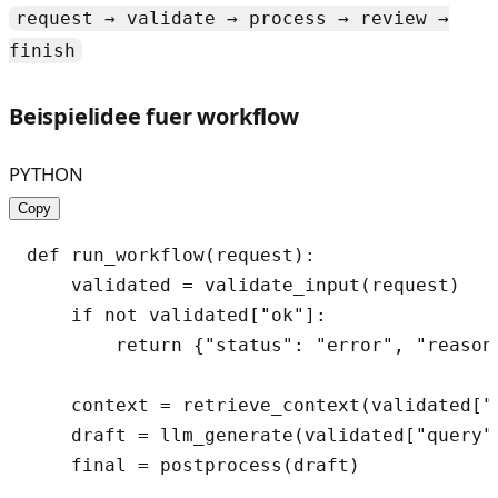
request → validate → process → review →
finish
Beispielidee fuer workflow
PYTHON
Copy
def run_workflow(request):

    validated = validate_input(request)

    if not validated["ok"]:

        return {"status": "error", "reason"
    context = retrieve_context(validated["q
    draft = llm_generate(validated["query"]
    final = postprocess(draft)
