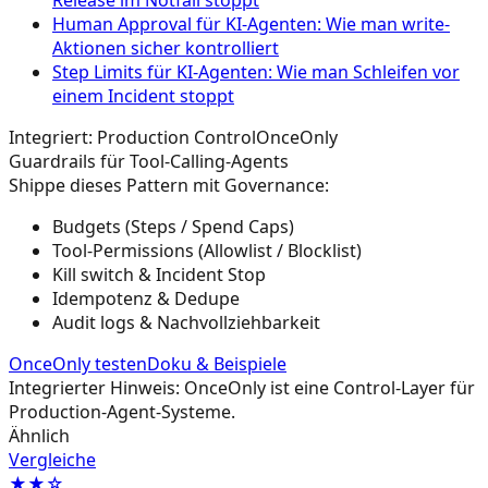
Release im Notfall stoppt
Human Approval für KI-Agenten: Wie man write-
Aktionen sicher kontrolliert
Step Limits für KI-Agenten: Wie man Schleifen vor
einem Incident stoppt
Integriert: Production Control
OnceOnly
Guardrails für Tool-Calling-Agents
Shippe dieses Pattern mit Governance:
Budgets (Steps / Spend Caps)
Tool-Permissions (Allowlist / Blocklist)
Kill switch & Incident Stop
Idempotenz & Dedupe
Audit logs & Nachvollziehbarkeit
OnceOnly testen
Doku & Beispiele
Integrierter Hinweis: OnceOnly ist eine Control-Layer für
Production-Agent-Systeme.
Ähnlich
Vergleiche
★★☆