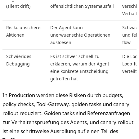
(silent drift)
offensichtlichen Systemausfall
verschi
Verhalt
Risiko unsicherer
Der Agent kann
Schwach
Aktionen
unerwuenschte Operationen
und feh
ausloesen
flow
Schwieriges
Es ist schwer schnell zu
Die Logi
Debugging
erklaeren, warum der Agent
Loop-It
eine konkrete Entscheidung
verteilt
getroffen hat
In Production werden diese Risiken durch budgets,
policy checks, Tool-Gateway, golden tasks und canary
rollout reduziert. Golden tasks sind Referenzanfragen
zur Verhaltenspruefung des Agents, und canary rollout
ist eine schrittweise Ausrollung auf einen Teil des