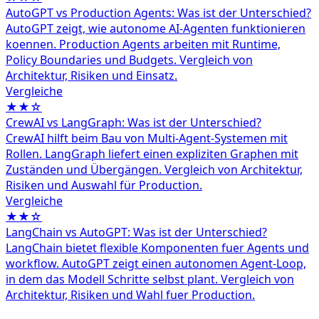
AutoGPT vs Production Agents: Was ist der Unterschied?
AutoGPT zeigt, wie autonome AI-Agenten funktionieren
koennen. Production Agents arbeiten mit Runtime,
Policy Boundaries und Budgets. Vergleich von
Architektur, Risiken und Einsatz.
Vergleiche
★★☆
CrewAI vs LangGraph: Was ist der Unterschied?
CrewAI hilft beim Bau von Multi-Agent-Systemen mit
Rollen. LangGraph liefert einen expliziten Graphen mit
Zuständen und Übergängen. Vergleich von Architektur,
Risiken und Auswahl für Production.
Vergleiche
★★☆
LangChain vs AutoGPT: Was ist der Unterschied?
LangChain bietet flexible Komponenten fuer Agents und
workflow. AutoGPT zeigt einen autonomen Agent-Loop,
in dem das Modell Schritte selbst plant. Vergleich von
Architektur, Risiken und Wahl fuer Production.