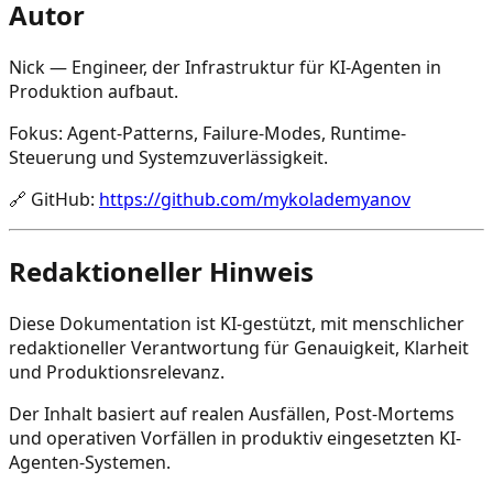
Autor
Nick — Engineer, der Infrastruktur für KI-Agenten in
Produktion aufbaut.
Fokus: Agent-Patterns, Failure-Modes, Runtime-
Steuerung und Systemzuverlässigkeit.
🔗
GitHub
:
https://github.com/mykolademyanov
Redaktioneller Hinweis
Diese Dokumentation ist KI-gestützt, mit menschlicher
redaktioneller Verantwortung für Genauigkeit, Klarheit
und Produktionsrelevanz.
Der Inhalt basiert auf realen Ausfällen, Post-Mortems
und operativen Vorfällen in produktiv eingesetzten KI-
Agenten-Systemen.