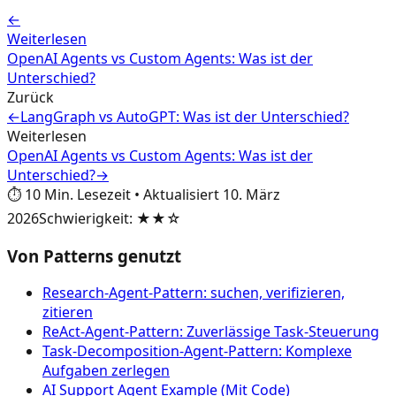
←
Weiterlesen
OpenAI Agents vs Custom Agents: Was ist der
Unterschied?
Zurück
←
LangGraph vs AutoGPT: Was ist der Unterschied?
Weiterlesen
OpenAI Agents vs Custom Agents: Was ist der
Unterschied?
→
⏱️
10
Min. Lesezeit
•
Aktualisiert
10. März
2026
Schwierigkeit
:
★★☆
Von Patterns genutzt
Research-Agent-Pattern: suchen, verifizieren,
zitieren
ReAct-Agent-Pattern: Zuverlässige Task-Steuerung
Task-Decomposition-Agent-Pattern: Komplexe
Aufgaben zerlegen
AI Support Agent Example (Mit Code)