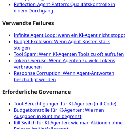
Reflection-Agent-Pattern: Qualitätskontrolle in
einem Durchgang
Verwandte Failures
Infinite Agent Loop: wenn ein KI-Agent nicht stoppt
Budget Explosion: Wenn Agent-Kosten stark
steigen
Tool Spam: Wenn KI-Agenten Tools zu oft aufrufen
Token Overuse: Wenn Agenten zu viele Tokens
verbrauchen
Response Corruption: Wenn Agent-Antworten
beschädigt werden
Erforderliche Governance
Tool‑Berechtigungen für KI‑Agenten (mit Code)
Budgetkontrolle für KI-Agenten: Wie man
Ausgaben in Runtime begrenzt
Kill Switch für KI-Agenten: wie man Aktionen ohne