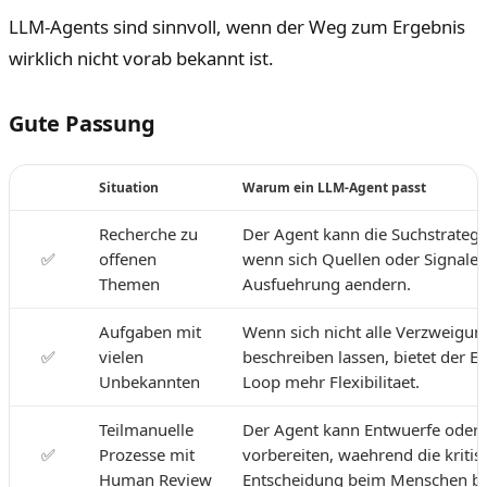
LLM-Agents sind sinnvoll, wenn der Weg zum Ergebnis
wirklich nicht vorab bekannt ist.
Gute Passung
Situation
Warum ein LLM-Agent passt
Recherche zu
Der Agent kann die Suchstrategi
✅
offenen
wenn sich Quellen oder Signale
Themen
Ausfuehrung aendern.
Aufgaben mit
Wenn sich nicht alle Verzweigu
✅
vielen
beschreiben lassen, bietet der E
Unbekannten
Loop mehr Flexibilitaet.
Teilmanuelle
Der Agent kann Entwuerfe oder
✅
Prozesse mit
vorbereiten, waehrend die kritis
Human Review
Entscheidung beim Menschen ble