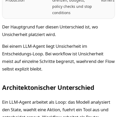
Production
Grenzen, budgets,
vorhersa
policy checks und stop
conditions
Der Hauptgrund fuer diesen Unterschied ist, wo
Unsicherheit platziert wird.
Bei einem LLM-Agent liegt Unsicherheit im
Entscheidungs-Loop. Bei workflow ist Unsicherheit
meist auf einzelne Schritte begrenzt, waehrend der Flow
selbst explizit bleibt.
Architektonischer Unterschied
Ein LLM-Agent arbeitet als Loop: das Modell analysiert
den State, waehlt eine Aktion, fuehrt ein Tool aus und