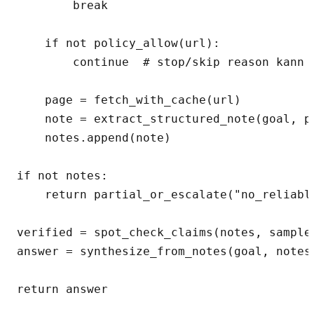
        break

    if not policy_allow(url):

        continue  # stop/skip reason kann g
    page = fetch_with_cache(url)

    note = extract_structured_note(goal, pa
    notes.append(note)

if not notes:

    return partial_or_escalate("no_reliable
verified = spot_check_claims(notes, sample_
answer = synthesize_from_notes(goal, notes,