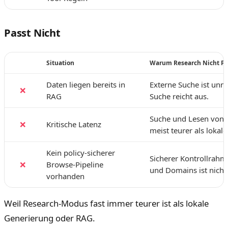
Passt Nicht
Situation
Warum Research Nicht Pa
Daten liegen bereits in
Externe Suche ist unnö
❌
RAG
Suche reicht aus.
Suche und Lesen von S
❌
Kritische Latenz
meist teurer als lokal
Kein policy-sicherer
Sicherer Kontrollrahm
❌
Browse-Pipeline
und Domains ist nicht
vorhanden
Weil Research-Modus fast immer teurer ist als lokale
Generierung oder RAG.