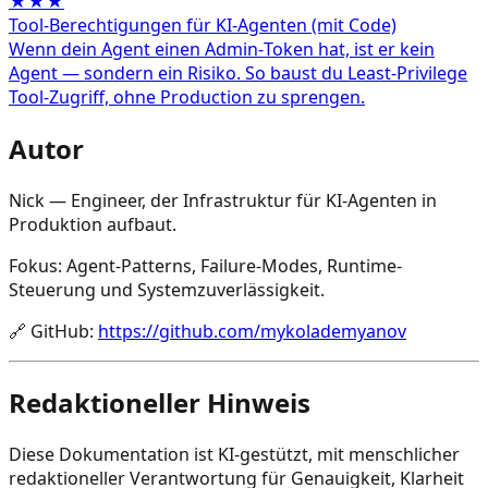
★★★
Tool‑Berechtigungen für KI‑Agenten (mit Code)
Wenn dein Agent einen Admin‑Token hat, ist er kein
Agent — sondern ein Risiko. So baust du Least‑Privilege
Tool‑Zugriff, ohne Production zu sprengen.
Autor
Nick — Engineer, der Infrastruktur für KI-Agenten in
Produktion aufbaut.
Fokus: Agent-Patterns, Failure-Modes, Runtime-
Steuerung und Systemzuverlässigkeit.
🔗
GitHub
:
https://github.com/mykolademyanov
Redaktioneller Hinweis
Diese Dokumentation ist KI-gestützt, mit menschlicher
redaktioneller Verantwortung für Genauigkeit, Klarheit