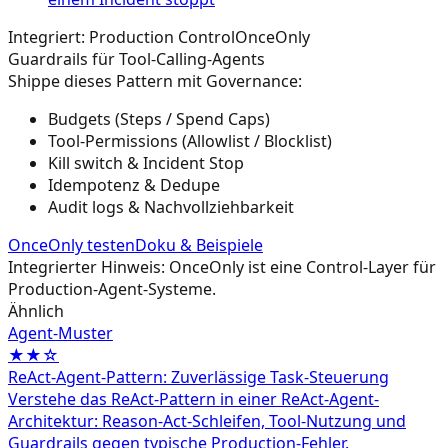
Integriert: Production Control
OnceOnly
Guardrails für Tool-Calling-Agents
Shippe dieses Pattern mit Governance:
Budgets (Steps / Spend Caps)
Tool-Permissions (Allowlist / Blocklist)
Kill switch & Incident Stop
Idempotenz & Dedupe
Audit logs & Nachvollziehbarkeit
OnceOnly testen
Doku & Beispiele
Integrierter Hinweis: OnceOnly ist eine Control-Layer für
Production-Agent-Systeme.
Ähnlich
Agent‑Muster
★★☆
ReAct-Agent-Pattern: Zuverlässige Task-Steuerung
Verstehe das ReAct-Pattern in einer ReAct-Agent-
Architektur: Reason-Act-Schleifen, Tool-Nutzung und
Guardrails gegen typische Production-Fehler.