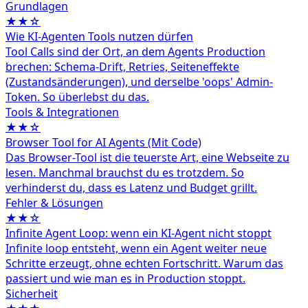
Grundlagen
★★☆
Wie KI-Agenten Tools nutzen dürfen
Tool Calls sind der Ort, an dem Agents Production
brechen: Schema-Drift, Retries, Seiteneffekte
(Zustandsänderungen), und derselbe 'oops' Admin-
Token. So überlebst du das.
Tools & Integrationen
★★☆
Browser Tool for AI Agents (Mit Code)
Das Browser-Tool ist die teuerste Art, eine Webseite zu
lesen. Manchmal brauchst du es trotzdem. So
verhinderst du, dass es Latenz und Budget grillt.
Fehler & Lösungen
★★☆
Infinite Agent Loop: wenn ein KI-Agent nicht stoppt
Infinite loop entsteht, wenn ein Agent weiter neue
Schritte erzeugt, ohne echten Fortschritt. Warum das
passiert und wie man es in Production stoppt.
Sicherheit