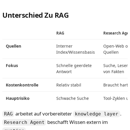
Unterschied Zu RAG
RAG
Research Age
Quellen
Interner
Open-Web od
Index/Wissensbasis
Quellen
Fokus
Schnelle geerdete
Suche, Lesen 
Antwort
von Fakten
Kostenkontrolle
Relativ stabil
Braucht hart
Hauptrisiko
Schwache Suche
Tool-Zyklen u
arbeitet auf vorbereiteter
.
RAG
knowledge layer
beschafft Wissen extern im
Research Agent