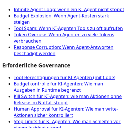
Infinite Agent Loop: wenn ein KI-Agent nicht stoppt
Budget Explosion: Wenn Agent-Kosten stark
steigen
Tool Spam: Wenn KI-Agenten Tools zu oft aufrufen
Token Overuse: Wenn Agenten zu viele Tokens
verbrauchen
Response Corruption: Wenn Agent-Antworten
beschädigt werden
Erforderliche Governance
Tool‑Berechtigungen für KI‑Agenten (mit Code)
Budgetkontrolle für KI-Agenten: Wie man
Ausgaben in Runtime begrenzt
Kill Switch für KI-Agenten: wie man Aktionen ohne
Release im Notfall stoppt
Human Approval für KI-Agenten: Wie man write-
Aktionen sicher kontrolliert
Step Limits für KI-Agenten: Wie man Schleifen vor
einem Incident stoppt