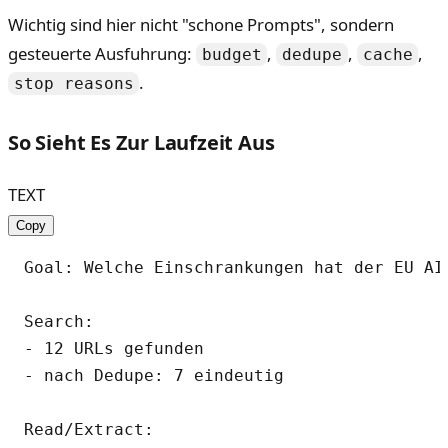
Wichtig sind hier nicht "schone Prompts", sondern
gesteuerte Ausfuhrung:
,
,
,
budget
dedupe
cache
.
stop reasons
So Sieht Es Zur Laufzeit Aus
TEXT
Copy
Goal: Welche Einschrankungen hat der EU AI 
Search:

- 12 URLs gefunden

- nach Dedupe: 7 eindeutig

Read/Extract:
