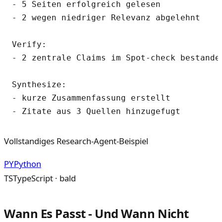
- 5 Seiten erfolgreich gelesen

- 2 wegen niedriger Relevanz abgelehnt

Verify:

- 2 zentrale Claims im Spot-check bestanden
Synthesize:

- kurze Zusammenfassung erstellt

Vollstandiges Research-Agent-Beispiel
PY
Python
TS
TypeScript · bald
Wann Es Passt - Und Wann Nicht