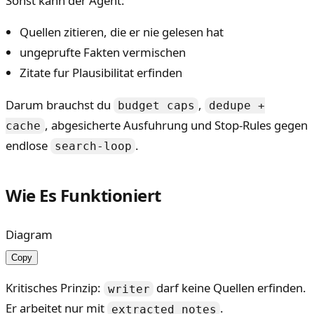
Sonst kann der Agent:
Quellen zitieren, die er nie gelesen hat
ungeprufte Fakten vermischen
Zitate fur Plausibilitat erfinden
Darum brauchst du
,
budget caps
dedupe +
, abgesicherte Ausfuhrung und Stop-Rules gegen
cache
endlose
.
search-loop
Wie Es Funktioniert
Diagram
Copy
Kritisches Prinzip:
darf keine Quellen erfinden.
writer
Er arbeitet nur mit
.
extracted notes