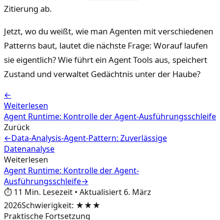
Zitierung ab.
Jetzt, wo du weißt, wie man Agenten mit verschiedenen
Patterns baut, lautet die nächste Frage: Worauf laufen
sie eigentlich? Wie führt ein Agent Tools aus, speichert
Zustand und verwaltet Gedächtnis unter der Haube?
←
Weiterlesen
Agent Runtime: Kontrolle der Agent-Ausführungsschleife
Zurück
←
Data-Analysis-Agent-Pattern: Zuverlässige
Datenanalyse
Weiterlesen
Agent Runtime: Kontrolle der Agent-
Ausführungsschleife
→
⏱️
11
Min. Lesezeit
•
Aktualisiert
6. März
2026
Schwierigkeit
:
★★★
Praktische Fortsetzung