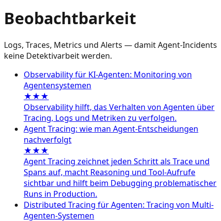
Beobachtbarkeit
Logs, Traces, Metrics und Alerts — damit Agent-Incidents
keine Detektivarbeit werden.
Observability für KI-Agenten: Monitoring von
Agentensystemen
★★★
Observability hilft, das Verhalten von Agenten über
Tracing, Logs und Metriken zu verfolgen.
Agent Tracing: wie man Agent-Entscheidungen
nachverfolgt
★★★
Agent Tracing zeichnet jeden Schritt als Trace und
Spans auf, macht Reasoning und Tool-Aufrufe
sichtbar und hilft beim Debugging problematischer
Runs in Production.
Distributed Tracing für Agenten: Tracing von Multi-
Agenten-Systemen