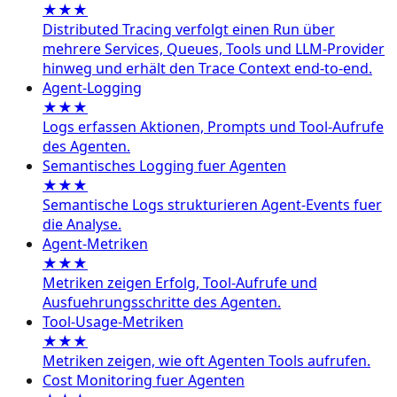
★★★
Distributed Tracing verfolgt einen Run über
mehrere Services, Queues, Tools und LLM-Provider
hinweg und erhält den Trace Context end-to-end.
Agent-Logging
★★★
Logs erfassen Aktionen, Prompts und Tool-Aufrufe
des Agenten.
Semantisches Logging fuer Agenten
★★★
Semantische Logs strukturieren Agent-Events fuer
die Analyse.
Agent-Metriken
★★★
Metriken zeigen Erfolg, Tool-Aufrufe und
Ausfuehrungsschritte des Agenten.
Tool-Usage-Metriken
★★★
Metriken zeigen, wie oft Agenten Tools aufrufen.
Cost Monitoring fuer Agenten