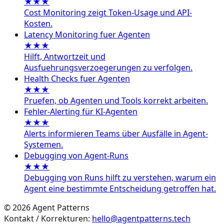
★★★
Cost Monitoring zeigt Token-Usage und API-
Kosten.
Latency Monitoring fuer Agenten
★★★
Hilft, Antwortzeit und
Ausfuehrungsverzoegerungen zu verfolgen.
Health Checks fuer Agenten
★★★
Pruefen, ob Agenten und Tools korrekt arbeiten.
Fehler-Alerting für KI-Agenten
★★★
Alerts informieren Teams über Ausfälle in Agent-
Systemen.
Debugging von Agent-Runs
★★★
Debugging von Runs hilft zu verstehen, warum ein
Agent eine bestimmte Entscheidung getroffen hat.
©
2026
Agent Patterns
Kontakt / Korrekturen:
hello@agentpatterns.tech