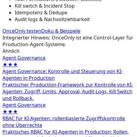
Kill switch & Incident Stop
Idempotenz & Dedupe
Audit logs & Nachvollziehbarkeit
OnceOnly testen
Doku & Beispiele
Integrierter Hinweis: OnceOnly ist eine Control-Layer für
Production-Agent-Systeme.
Ähnlich
Agent Governance
★★★
Agent Governance: Kontrolle und Steuerung von KI-
Agenten in Production
Praktischer Production-Framework zur Kontrolle von KI-
Agenten: Zugriff, Limits, Approval, Audit-Logs, Kill Switch
und Rollback.
Agent Governance
★★★
RBAC für KI-Agenten: rollenbasierte Zugriffskontrolle
ohne Überrechte
Praktisches RBAC für KI-Agenten in Production: Rollen,