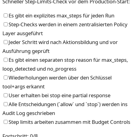
Schneller Step-Limits-Check vor dem Production-Start:
Es gibt ein explizites max_steps für jeden Run
Step-Checks werden in einem zentralisierten Policy
Layer ausgeführt
Jeder Schritt wird nach Aktionsbildung und vor
Ausführung geprüft
Es gibt einen separaten stop reason für max_steps,
loop_detected und no_progress
Wiederholungen werden über den Schlüssel
tool+args erkannt
User erhalten bei stop eine partial response
Alle Entscheidungen (`allow` und `stop`) werden ins
Audit Log geschrieben
Step limits arbeiten zusammen mit Budget Controls
Fortschritt
:
0
/
8