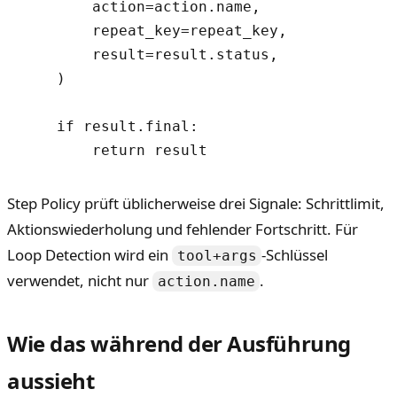
        action=action.name,

        repeat_key=repeat_key,

        result=result.status,

    )

    if result.final:

Step Policy prüft üblicherweise drei Signale: Schrittlimit,
Aktionswiederholung und fehlender Fortschritt. Für
Loop Detection wird ein
-Schlüssel
tool+args
verwendet, nicht nur
.
action.name
Wie das während der Ausführung
aussieht