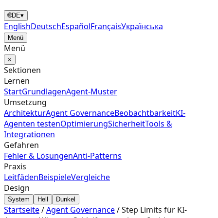
🌐
DE
▾
English
Deutsch
Español
Français
Українська
Menü
Menü
×
Sektionen
Lernen
Start
Grundlagen
Agent‑Muster
Umsetzung
Architektur
Agent Governance
Beobachtbarkeit
KI-
Agenten testen
Optimierung
Sicherheit
Tools &
Integrationen
Gefahren
Fehler & Lösungen
Anti-Patterns
Praxis
Leitfäden
Beispiele
Vergleiche
Design
System
Hell
Dunkel
Startseite
/
Agent Governance
/
Step Limits für KI-