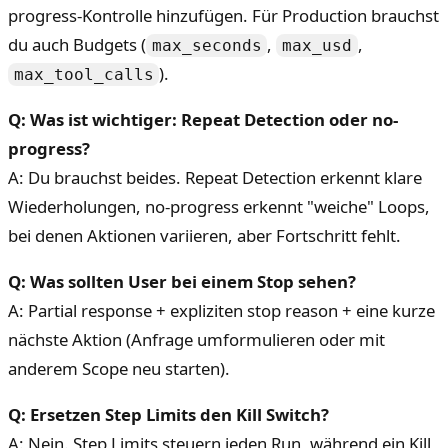
progress-Kontrolle hinzufügen. Für Production brauchst
du auch Budgets (
,
,
max_seconds
max_usd
).
max_tool_calls
Q: Was ist wichtiger: Repeat Detection oder no-
progress?
A: Du brauchst beides. Repeat Detection erkennt klare
Wiederholungen, no-progress erkennt "weiche" Loops,
bei denen Aktionen variieren, aber Fortschritt fehlt.
Q: Was sollten User bei einem Stop sehen?
A: Partial response + expliziten stop reason + eine kurze
nächste Aktion (Anfrage umformulieren oder mit
anderem Scope neu starten).
Q: Ersetzen Step Limits den Kill Switch?
A: Nein. Step Limits steuern jeden Run, während ein Kill