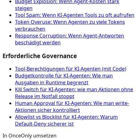
Budget Explosion: Wenn Agent-Kosten stark
steigen
Tool Spam: Wenn KI-Agenten Tools zu oft aufrufen
Token Overuse: Wenn Agenten zu viele Tokens
verbrauchen
Response Corruption: Wenn Agent-Antworten
beschädigt werden
Erforderliche Governance
Tool‑Berechtigungen für KI‑Agenten (mit Code)
Budgetkontrolle für KI-Agenten: Wie man
Ausgaben in Runtime begrenzt
Kill Switch für KI-Agenten: wie man Aktionen ohne
Release im Notfall stoppt
Human Approval für KI-Agenten: Wie man write-
Aktionen sicher kontrolliert
Allowlist vs Blocklist für KI-Agenten: Warum
Default-Deny sicherer ist
In OnceOnly umsetzen