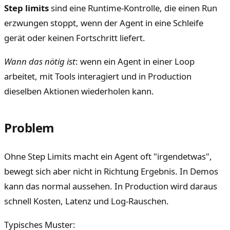
Step limits
sind eine Runtime-Kontrolle, die einen Run
erzwungen stoppt, wenn der Agent in eine Schleife
gerät oder keinen Fortschritt liefert.
Wann das nötig ist
: wenn ein Agent in einer Loop
arbeitet, mit Tools interagiert und in Production
dieselben Aktionen wiederholen kann.
Problem
Ohne Step Limits macht ein Agent oft "irgendetwas",
bewegt sich aber nicht in Richtung Ergebnis. In Demos
kann das normal aussehen. In Production wird daraus
schnell Kosten, Latenz und Log-Rauschen.
Typisches Muster: