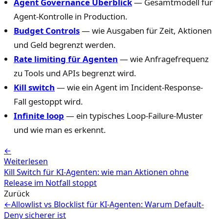
Agent Governance Überblick
— Gesamtmodell für
Agent-Kontrolle in Production.
Budget Controls
— wie Ausgaben für Zeit, Aktionen
und Geld begrenzt werden.
Rate limiting für Agenten
— wie Anfragefrequenz
zu Tools und APIs begrenzt wird.
Kill switch
— wie ein Agent im Incident-Response-
Fall gestoppt wird.
Infinite loop
— ein typisches Loop-Failure-Muster
und wie man es erkennt.
←
Weiterlesen
Kill Switch für KI-Agenten: wie man Aktionen ohne
Release im Notfall stoppt
Zurück
←
Allowlist vs Blocklist für KI-Agenten: Warum Default-
Deny sicherer ist