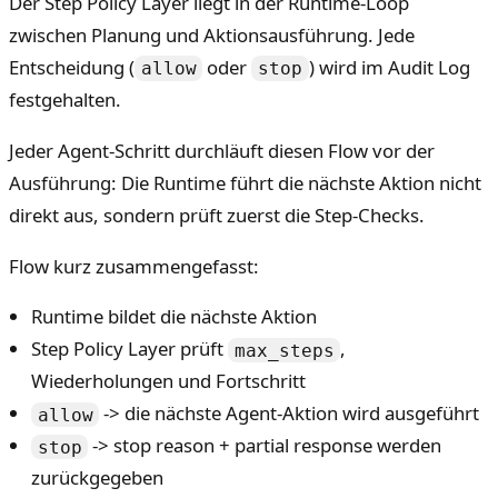
Der Step Policy Layer liegt in der Runtime-Loop
zwischen Planung und Aktionsausführung. Jede
Entscheidung (
oder
) wird im Audit Log
allow
stop
festgehalten.
Jeder Agent-Schritt durchläuft diesen Flow vor der
Ausführung: Die Runtime führt die nächste Aktion nicht
direkt aus, sondern prüft zuerst die Step-Checks.
Flow kurz zusammengefasst:
Runtime bildet die nächste Aktion
Step Policy Layer prüft
,
max_steps
Wiederholungen und Fortschritt
-> die nächste Agent-Aktion wird ausgeführt
allow
-> stop reason + partial response werden
stop
zurückgegeben