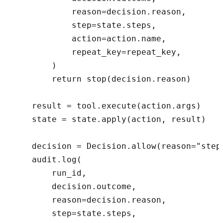
            reason=decision.reason,

            step=state.steps,

            action=action.name,

            repeat_key=repeat_key,

        )

        return stop(decision.reason)

    result = tool.execute(action.args)

    state = state.apply(action, result)

    decision = Decision.allow(reason="step_
    audit.log(

        run_id,

        decision.outcome,

        reason=decision.reason,

        step=state.steps,
