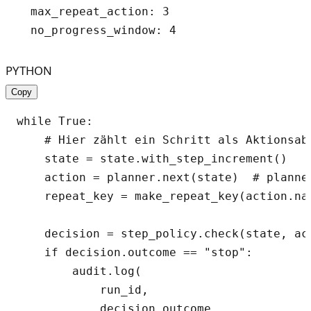
  max_repeat_action: 3

PYTHON
Copy
while True:

    # Hier zählt ein Schritt als Aktionsab
    state = state.with_step_increment()

    action = planner.next(state)  # planne
    repeat_key = make_repeat_key(action.na
    decision = step_policy.check(state, act
    if decision.outcome == "stop":

        audit.log(

            run_id,

            decision.outcome,
