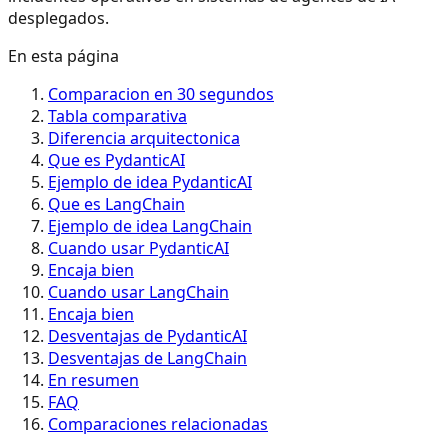
desplegados.
En esta página
Comparacion en 30 segundos
Tabla comparativa
Diferencia arquitectonica
Que es PydanticAI
Ejemplo de idea PydanticAI
Que es LangChain
Ejemplo de idea LangChain
Cuando usar PydanticAI
Encaja bien
Cuando usar LangChain
Encaja bien
Desventajas de PydanticAI
Desventajas de LangChain
En resumen
FAQ
Comparaciones relacionadas