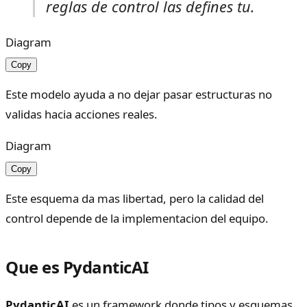
reglas de control las defines tu.
Diagram
Copy
Este modelo ayuda a no dejar pasar estructuras no
validas hacia acciones reales.
Diagram
Copy
Este esquema da mas libertad, pero la calidad del
control depende de la implementacion del equipo.
Que es PydanticAI
PydanticAI
es un framework donde tipos y esquemas