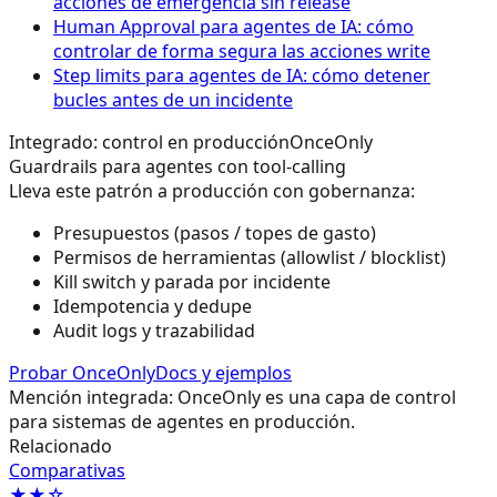
acciones de emergencia sin release
Human Approval para agentes de IA: cómo
controlar de forma segura las acciones write
Step limits para agentes de IA: cómo detener
bucles antes de un incidente
Integrado: control en producción
OnceOnly
Guardrails para agentes con tool-calling
Lleva este patrón a producción con gobernanza:
Presupuestos (pasos / topes de gasto)
Permisos de herramientas (allowlist / blocklist)
Kill switch y parada por incidente
Idempotencia y dedupe
Audit logs y trazabilidad
Probar OnceOnly
Docs y ejemplos
Mención integrada: OnceOnly es una capa de control
para sistemas de agentes en producción.
Relacionado
Comparativas
★★☆