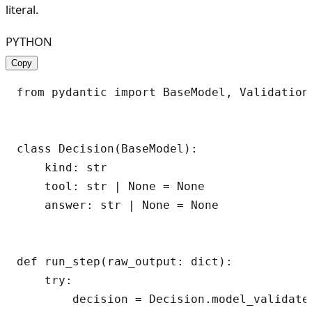
literal.
PYTHON
Copy
from pydantic import BaseModel, ValidationE
class Decision(BaseModel):

    kind: str

    tool: str | None = None

    answer: str | None = None

def run_step(raw_output: dict):

    try:

        decision = Decision.model_validate(