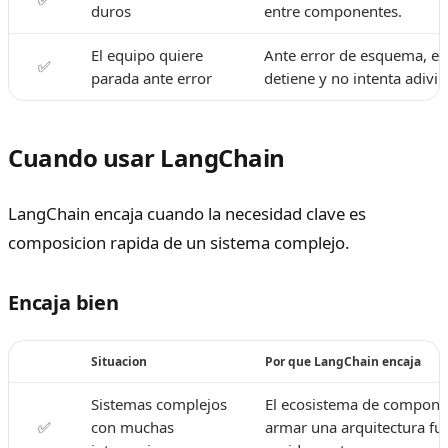
duros
entre componentes.
El equipo quiere
Ante error de esquema, el
✅
parada ante error
detiene y no intenta adivi
Cuando usar LangChain
LangChain encaja cuando la necesidad clave es
composicion rapida de un sistema complejo.
Encaja bien
Situacion
Por que LangChain encaja
Sistemas complejos
El ecosistema de compone
✅
con muchas
armar una arquitectura fu