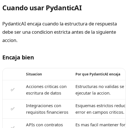
Cuando usar PydanticAI
PydanticAI encaja cuando la estructura de respuesta
debe ser una condicion estricta antes de la siguiente
accion.
Encaja bien
Situacion
Por que PydanticAI encaja
Acciones criticas con
Estructuras no validas se 
✅
escritura de datos
ejecutar la accion.
Integraciones con
Esquemas estrictos reduce
✅
requisitos financieros
error en campos criticos.
APIs con contratos
Es mas facil mantener for
✅