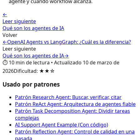
agente y cuando workflow alcanza.
←
Leer siguiente
Qué son los agentes de IA
Volver
←
OpenAI Agents vs LangGraph: ¿Cuál es la diferencia?
Leer siguiente
Qué son los agentes de IA
→
⏱️
10
min de lectura
•
Actualizado
10 de marzo de
2026
Dificultad
:
★★☆
Usado por patrones
Patrón Research Agent: Buscar, verificar, citar
Patrón ReAct Agent: Arquitectura de agentes fiable
Patrón Task Decomposition Agent: Dividir tareas
complejas
AI Support Agent Example (Con código)
Patrón Reflection Agent: Control de calidad en una
pasada