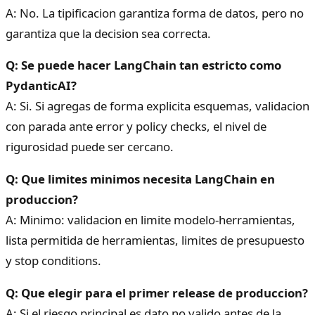
A: No. La tipificacion garantiza forma de datos, pero no
garantiza que la decision sea correcta.
Q: Se puede hacer LangChain tan estricto como
PydanticAI?
A: Si. Si agregas de forma explicita esquemas, validacion
con parada ante error y policy checks, el nivel de
rigurosidad puede ser cercano.
Q: Que limites minimos necesita LangChain en
produccion?
A: Minimo: validacion en limite modelo-herramientas,
lista permitida de herramientas, limites de presupuesto
y stop conditions.
Q: Que elegir para el primer release de produccion?
A: Si el riesgo principal es dato no valido antes de la