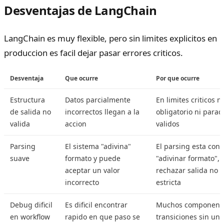
Desventajas de LangChain
LangChain es muy flexible, pero sin limites explicitos en
produccion es facil dejar pasar errores criticos.
Desventaja
Que ocurre
Por que ocurre
Estructura
Datos parcialmente
En limites criticos
de salida no
incorrectos llegan a la
obligatorio ni parad
valida
accion
validos
Parsing
El sistema "adivina"
El parsing esta con
suave
formato y puede
"adivinar formato", 
aceptar un valor
rechazar salida no 
incorrecto
estricta
Debug dificil
Es dificil encontrar
Muchos componente
en workflow
rapido en que paso se
transiciones sin un