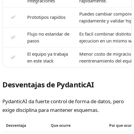
integraciones
rapidamente.
Puedes cambiar compone
✅
Prototipos rapidos
rapidamente y validar hipo
Flujo no estandar de
Es facil combinar distinto
✅
pasos
ejecucion en un mismo wo
El equipo ya trabaja
Menor costo de migracion
✅
en este stack
reentrenamiento del equip
Desventajas de PydanticAI
PydanticAI da fuerte control de forma de datos, pero
exige disciplina para mantener esquemas.
Desventaja
Que ocurre
Por que ocurr