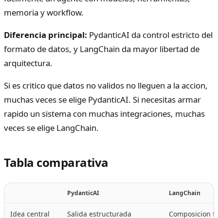
memoria y workflow.
Diferencia principal:
PydanticAI da control estricto del
formato de datos, y LangChain da mayor libertad de
arquitectura.
Si es critico que datos no validos no lleguen a la accion,
muchas veces se elige PydanticAI. Si necesitas armar
rapido un sistema con muchas integraciones, muchas
veces se elige LangChain.
Tabla comparativa
PydanticAI
LangChain
Idea central
Salida estructurada
Composicion fl