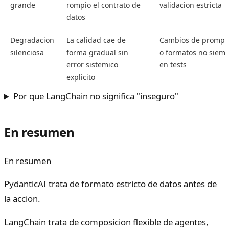
grande
rompio el contrato de
validacion estricta
datos
Degradacion
La calidad cae de
Cambios de prompts
silenciosa
forma gradual sin
o formatos no siemp
error sistemico
en tests
explicito
Por que LangChain no significa "inseguro"
En resumen
En resumen
PydanticAI trata de formato estricto de datos antes de
la accion.
LangChain trata de composicion flexible de agentes,