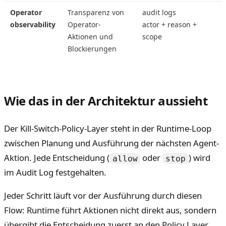
Operator
Transparenz von
audit logs
observability
Operator-
actor + reason +
Aktionen und
scope
Blockierungen
Wie das in der Architektur aussieht
Der Kill-Switch-Policy-Layer steht in der Runtime-Loop
zwischen Planung und Ausführung der nächsten Agent-
Aktion. Jede Entscheidung (
oder
) wird
allow
stop
im Audit Log festgehalten.
Jeder Schritt läuft vor der Ausführung durch diesen
Flow: Runtime führt Aktionen nicht direkt aus, sondern
übergibt die Entscheidung zuerst an den Policy Layer.