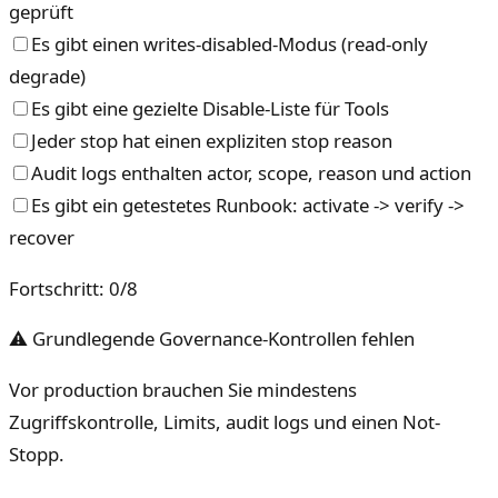
geprüft
Es gibt einen writes-disabled-Modus (read-only
degrade)
Es gibt eine gezielte Disable-Liste für Tools
Jeder stop hat einen expliziten stop reason
Audit logs enthalten actor, scope, reason und action
Es gibt ein getestetes Runbook: activate -> verify ->
recover
Fortschritt
:
0
/
8
⚠ Grundlegende Governance-Kontrollen fehlen
Vor production brauchen Sie mindestens
Zugriffskontrolle, Limits, audit logs und einen Not-
Stopp.