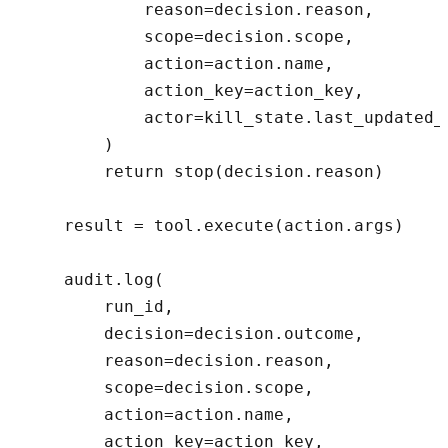
            reason=decision.reason,

            scope=decision.scope,

            action=action.name,

            action_key=action_key,

            actor=kill_state.last_updated_b
        )

        return stop(decision.reason)

    result = tool.execute(action.args)

    audit.log(

        run_id,

        decision=decision.outcome,

        reason=decision.reason,

        scope=decision.scope,

        action=action.name,

        action_key=action_key,
