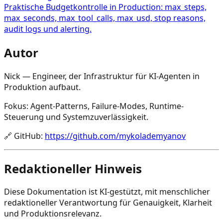
Praktische Budgetkontrolle in Production: max_steps,
max_seconds, max_tool_calls, max_usd, stop reasons,
audit logs und alerting.
Autor
Nick — Engineer, der Infrastruktur für KI-Agenten in
Produktion aufbaut.
Fokus: Agent-Patterns, Failure-Modes, Runtime-
Steuerung und Systemzuverlässigkeit.
🔗
GitHub
:
https://github.com/mykolademyanov
Redaktioneller Hinweis
Diese Dokumentation ist KI-gestützt, mit menschlicher
redaktioneller Verantwortung für Genauigkeit, Klarheit
und Produktionsrelevanz.