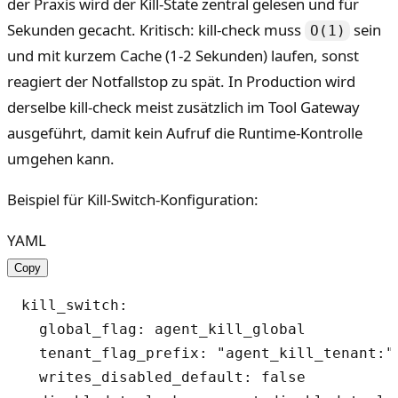
der Praxis wird der Kill-State zentral gelesen und für
Sekunden gecacht. Kritisch: kill-check muss
sein
O(1)
und mit kurzem Cache (1-2 Sekunden) laufen, sonst
reagiert der Notfallstop zu spät. In Production wird
derselbe kill-check meist zusätzlich im Tool Gateway
ausgeführt, damit kein Aufruf die Runtime-Kontrolle
umgehen kann.
Beispiel für Kill-Switch-Konfiguration:
YAML
Copy
kill_switch:

  global_flag: agent_kill_global

  tenant_flag_prefix: "agent_kill_tenant:"

  writes_disabled_default: false
