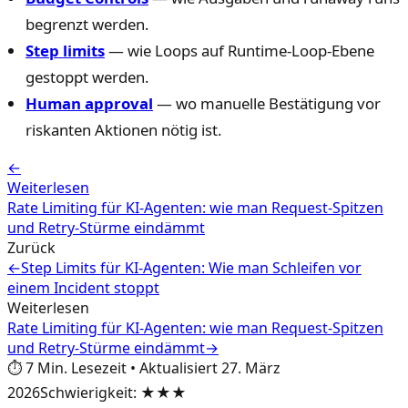
begrenzt werden.
Step limits
— wie Loops auf Runtime-Loop-Ebene
gestoppt werden.
Human approval
— wo manuelle Bestätigung vor
riskanten Aktionen nötig ist.
←
Weiterlesen
Rate Limiting für KI-Agenten: wie man Request-Spitzen
und Retry-Stürme eindämmt
Zurück
←
Step Limits für KI-Agenten: Wie man Schleifen vor
einem Incident stoppt
Weiterlesen
Rate Limiting für KI-Agenten: wie man Request-Spitzen
und Retry-Stürme eindämmt
→
⏱️
7
Min. Lesezeit
•
Aktualisiert
27. März
2026
Schwierigkeit
:
★★★