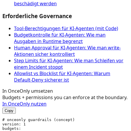
beschädigt werden
Erforderliche Governance
Tool‑Berechtigungen für KI‑Agenten (mit Code)
Budgetkontrolle für KI-Agenten: Wie man
Ausgaben in Runtime begrenzt
Human Approval für KI-Agenten: Wie man write-
Aktionen sicher kontrolliert
Step Limits für KI-Agenten: Wie man Schleifen vor
einem Incident stoppt
Allowlist vs Blocklist für KI-Agenten: Warum
Default-Deny sicherer ist
In OnceOnly umsetzen
Budgets + permissions you can enforce at the boundary.
In OnceOnly nutzen
Copy
# onceonly guardrails (concept)

version: 1

budgets:
