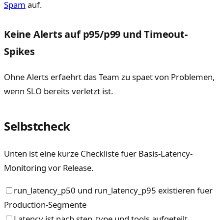
Spam
auf.
Keine Alerts auf p95/p99 und Timeout-
Spikes
Ohne Alerts erfaehrt das Team zu spaet von Problemen,
wenn SLO bereits verletzt ist.
Selbstcheck
Unten ist eine kurze Checkliste fuer Basis-Latency-
Monitoring vor Release.
run_latency_p50 und run_latency_p95 existieren fuer
Production-Segmente
Latency ist nach step_type und tools aufgeteilt