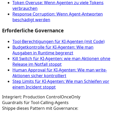
Token Overuse: Wenn Agenten zu viele Tokens
verbrauchen
Response Corruption: Wenn Agent-Antworten
beschädigt werden
Erforderliche Governance
Tool‑Berechtigungen für KI‑Agenten (mit Code)
Budgetkontrolle für KI-Agenten: Wie man
Ausgaben in Runtime begrenzt
Kill Switch für KI-Agenten: wie man Aktionen ohne
Release im Notfall stoppt
Human Approval für KI-Agenten: Wie man write-
Aktionen sicher kontrolliert
Step Limits für KI-Agenten: Wie man Schleifen vor
einem Incident stoppt
Integriert: Production Control
OnceOnly
Guardrails für Tool-Calling-Agents
Shippe dieses Pattern mit Governance: