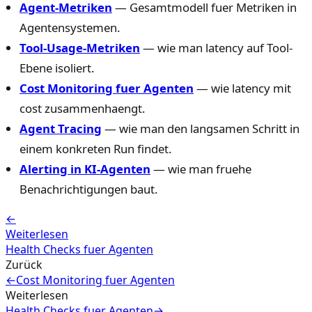
Agent-Metriken
— Gesamtmodell fuer Metriken in
Agentensystemen.
Tool-Usage-Metriken
— wie man latency auf Tool-
Ebene isoliert.
Cost Monitoring fuer Agenten
— wie latency mit
cost zusammenhaengt.
Agent Tracing
— wie man den langsamen Schritt in
einem konkreten Run findet.
Alerting in KI-Agenten
— wie man fruehe
Benachrichtigungen baut.
←
Weiterlesen
Health Checks fuer Agenten
Zurück
←
Cost Monitoring fuer Agenten
Weiterlesen
Health Checks fuer Agenten
→