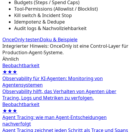
Budgets (Steps / Spend Caps)
Tool-Permissions (Allowlist / Blocklist)
Kill switch & Incident Stop
Idempotenz & Dedupe
Audit logs & Nachvollziehbarkeit
OnceOnly testen
Doku & Beispiele
Integrierter Hinweis: OnceOnly ist eine Control-Layer für
Production-Agent-Systeme.
Ähnlich
Beobachtbarkeit
★★★
Observability für KI-Agenten: Monitoring von
Agentensystemen
Observability hilft, das Verhalten von Agenten über
Tracing, Logs und Metriken zu verfolgen.
Beobachtbarkeit
★★★
Agent Tracing: wie man Agent-Entscheidungen
nachverfolgt
Agent Tracing zeichnet jeden Schritt als Trace und Spans