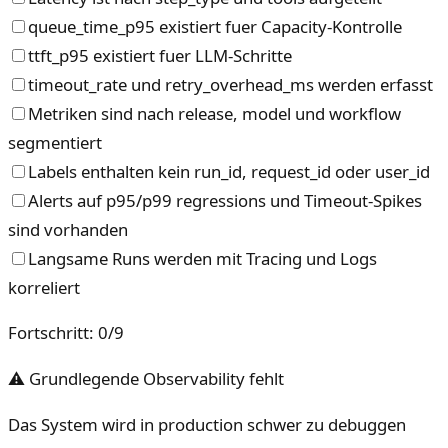
queue_time_p95 existiert fuer Capacity-Kontrolle
ttft_p95 existiert fuer LLM-Schritte
timeout_rate und retry_overhead_ms werden erfasst
Metriken sind nach release, model und workflow
segmentiert
Labels enthalten kein run_id, request_id oder user_id
Alerts auf p95/p99 regressions und Timeout-Spikes
sind vorhanden
Langsame Runs werden mit Tracing und Logs
korreliert
Fortschritt
:
0
/
9
⚠ Grundlegende Observability fehlt
Das System wird in production schwer zu debuggen