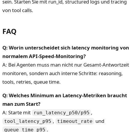
sein. Starten Sie mit run_id, structured logs und tracing
von tool calls.
FAQ
Q: Worin unterscheidet sich latency monitoring von
normalem API-Speed-Monitoring?
A: Bei Agenten muss man nicht nur Gesamt-Antwortzeit
monitoren, sondern auch interne Schritte: reasoning,
tools, retries, queue time.
Q: Welches Minimum an Latency-Metriken braucht
man zum Start?
A: Starte mit
,
run_latency_p50/p95
,
und
tool_latency_p95
timeout_rate
.
queue_time_p95