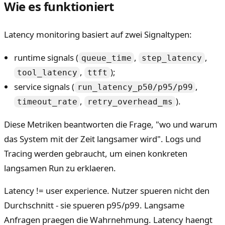
Wie es funktioniert
Latency monitoring basiert auf zwei Signaltypen:
runtime signals (
,
,
queue_time
step_latency
,
);
tool_latency
ttft
service signals (
,
run_latency_p50/p95/p99
,
).
timeout_rate
retry_overhead_ms
Diese Metriken beantworten die Frage, "wo und warum
das System mit der Zeit langsamer wird". Logs und
Tracing werden gebraucht, um einen konkreten
langsamen Run zu erklaeren.
Latency != user experience. Nutzer spueren nicht den
Durchschnitt - sie spueren p95/p99. Langsame
Anfragen praegen die Wahrnehmung. Latency haengt