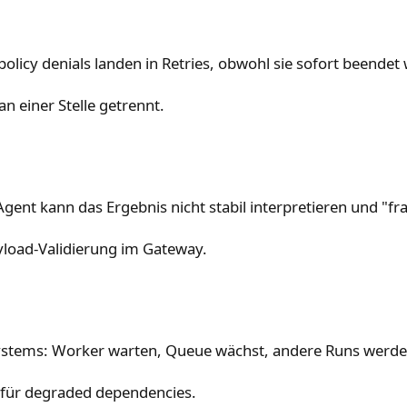
policy denials landen in Retries, obwohl sie sofort beendet
n einer Stelle getrennt.
gent kann das Ergebnis nicht stabil interpretieren und "fr
yload-Validierung im Gateway.
ystems: Worker warten, Queue wächst, andere Runs werden
k für degraded dependencies.