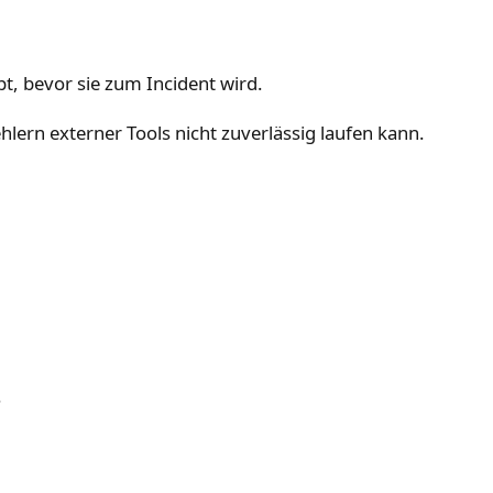
pt, bevor sie zum Incident wird.
lern externer Tools nicht zuverlässig laufen kann.
.