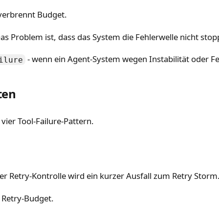
 verbrennt Budget.
 Das Problem ist, dass das System die Fehlerwelle nicht stop
- wenn ein Agent-System wegen Instabilität oder Feh
ilure
ten
vier Tool-Failure-Pattern.
er Retry-Kontrolle wird ein kurzer Ausfall zum Retry Storm
 Retry-Budget.