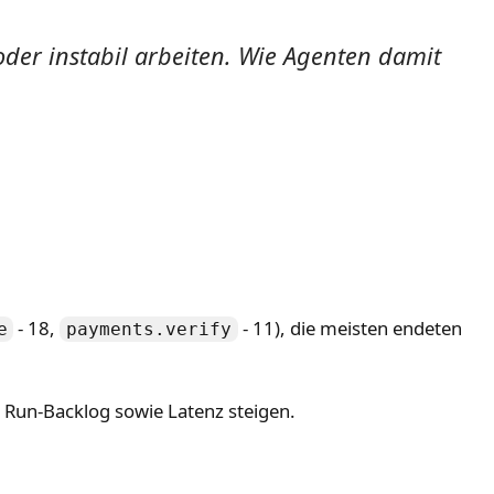
 oder instabil arbeiten. Wie Agenten damit
- 18,
- 11), die meisten endeten
e
payments.verify
 Run-Backlog sowie Latenz steigen.