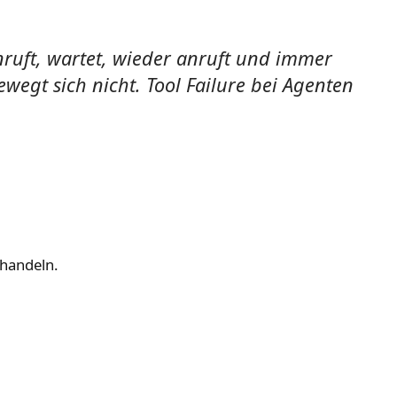
anruft, wartet, wieder anruft und immer
ewegt sich nicht. Tool Failure bei Agenten
ehandeln.