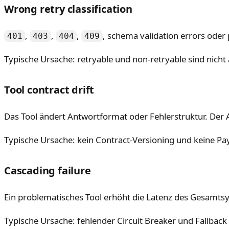
Wrong retry classification
,
,
,
, schema validation errors oder 
401
403
404
409
Typische Ursache: retryable und non-retryable sind nicht a
Tool contract drift
Das Tool ändert Antwortformat oder Fehlerstruktur. Der A
Typische Ursache: kein Contract-Versioning und keine Pa
Cascading failure
Ein problematisches Tool erhöht die Latenz des Gesamts
Typische Ursache: fehlender Circuit Breaker und Fallbac