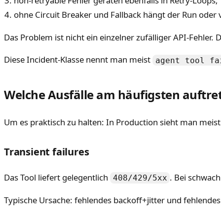
non-retryable Fehler geraten ebenfalls in Retry-Loops;
ohne Circuit Breaker und Fallback hängt der Run oder
Das Problem ist nicht ein einzelner zufälliger API-Fehler.
Diese Incident-Klasse nennt man meist
agent tool fa
Welche Ausfälle am häufigsten auftre
Um es praktisch zu halten: In Production sieht man meist 
Transient failures
Das Tool liefert gelegentlich
. Bei schwach
408/429/5xx
Typische Ursache: fehlendes backoff+jitter und fehlendes