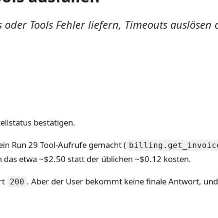
s oder Tools Fehler liefern, Timeouts auslösen
llstatus bestätigen.
ein Run 29 Tool-Aufrufe gemacht (
billing.get_invoic
n das etwa ~$2.50 statt der üblichen ~$0.12 kosten.
rt
. Aber der User bekommt keine finale Antwort, und
200