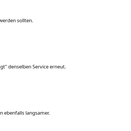
 werden sollten.
agt" denselben Service erneut.
 ebenfalls langsamer.