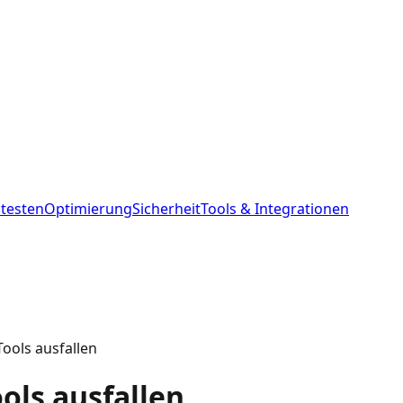
 testen
Optimierung
Sicherheit
Tools & Integrationen
Tools ausfallen
ols ausfallen