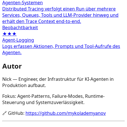
Agenten-Systemen
Distributed Tracing verfolgt einen Run über mehrere
Services, Queues, Tools und LLM-Provider hinweg und
erhält den Trace Context end-to-end.
Beobachtbarkeit
★★★
Agent-Logging
Logs erfassen Aktionen, Prompts und Tool-Aufrufe des
Agenten.
Autor
Nick — Engineer, der Infrastruktur für KI-Agenten in
Produktion aufbaut.
Fokus: Agent-Patterns, Failure-Modes, Runtime-
Steuerung und Systemzuverlässigkeit.
🔗
GitHub
:
https://github.com/mykolademyanov