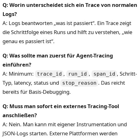
Q: Worin unterscheidet sich ein Trace von normalen
Logs?
A: Logs beantworten „was ist passiert“. Ein Trace zeigt
die Schrittfolge eines Runs und hilft zu verstehen, „wie
genau es passiert ist“.
Q: Was sollte man zuerst für Agent-Tracing
einführen?
A: Minimum:
,
,
, Schritt-
trace_id
run_id
span_id
Typ, latency, status und
. Das reicht
stop_reason
bereits für Basis-Debugging.
Q: Muss man sofort ein externes Tracing-Tool
anschließen?
A: Nein. Man kann mit eigener Instrumentation und
JSON-Logs starten. Externe Plattformen werden