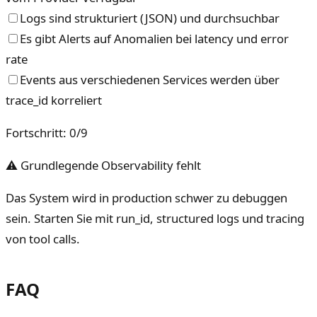
Logs sind strukturiert (JSON) und durchsuchbar
Es gibt Alerts auf Anomalien bei latency und error
rate
Events aus verschiedenen Services werden über
trace_id korreliert
Fortschritt
:
0
/
9
⚠ Grundlegende Observability fehlt
Das System wird in production schwer zu debuggen
sein. Starten Sie mit run_id, structured logs und tracing
von tool calls.
FAQ