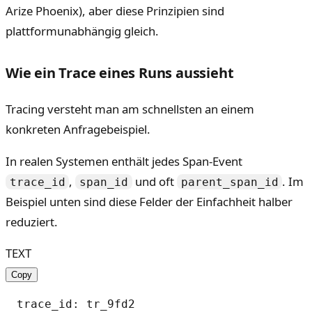
Arize Phoenix), aber diese Prinzipien sind
plattformunabhängig gleich.
Wie ein Trace eines Runs aussieht
Tracing versteht man am schnellsten an einem
konkreten Anfragebeispiel.
In realen Systemen enthält jedes Span-Event
,
und oft
. Im
trace_id
span_id
parent_span_id
Beispiel unten sind diese Felder der Einfachheit halber
reduziert.
TEXT
Copy
trace_id: tr_9fd2
