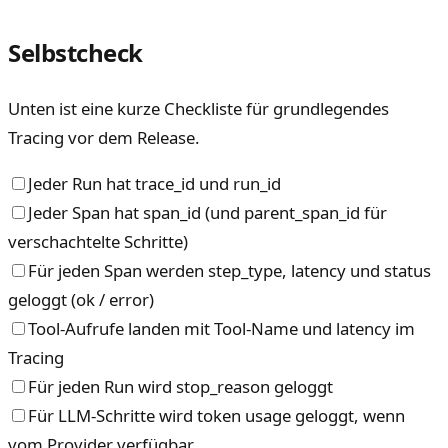
Selbstcheck
Unten ist eine kurze Checkliste für grundlegendes
Tracing vor dem Release.
Jeder Run hat trace_id und run_id
Jeder Span hat span_id (und parent_span_id für
verschachtelte Schritte)
Für jeden Span werden step_type, latency und status
geloggt (ok / error)
Tool-Aufrufe landen mit Tool-Name und latency im
Tracing
Für jeden Run wird stop_reason geloggt
Für LLM-Schritte wird token usage geloggt, wenn
vom Provider verfügbar