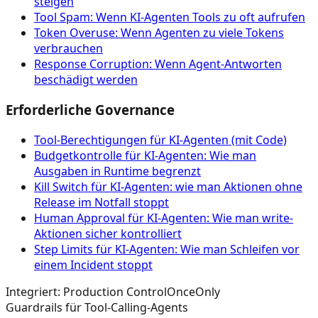
steigen
Tool Spam: Wenn KI-Agenten Tools zu oft aufrufen
Token Overuse: Wenn Agenten zu viele Tokens
verbrauchen
Response Corruption: Wenn Agent-Antworten
beschädigt werden
Erforderliche Governance
Tool‑Berechtigungen für KI‑Agenten (mit Code)
Budgetkontrolle für KI-Agenten: Wie man
Ausgaben in Runtime begrenzt
Kill Switch für KI-Agenten: wie man Aktionen ohne
Release im Notfall stoppt
Human Approval für KI-Agenten: Wie man write-
Aktionen sicher kontrolliert
Step Limits für KI-Agenten: Wie man Schleifen vor
einem Incident stoppt
Integriert: Production Control
OnceOnly
Guardrails für Tool-Calling-Agents