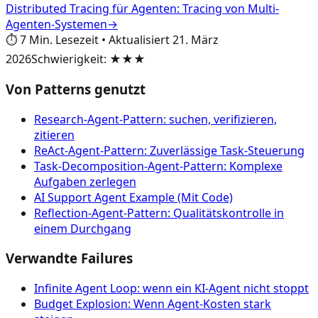
Distributed Tracing für Agenten: Tracing von Multi-
Agenten-Systemen
→
⏱️
7
Min. Lesezeit
•
Aktualisiert
21. März
2026
Schwierigkeit
:
★★★
Von Patterns genutzt
Research-Agent-Pattern: suchen, verifizieren,
zitieren
ReAct-Agent-Pattern: Zuverlässige Task-Steuerung
Task-Decomposition-Agent-Pattern: Komplexe
Aufgaben zerlegen
AI Support Agent Example (Mit Code)
Reflection-Agent-Pattern: Qualitätskontrolle in
einem Durchgang
Verwandte Failures
Infinite Agent Loop: wenn ein KI-Agent nicht stoppt
Budget Explosion: Wenn Agent-Kosten stark