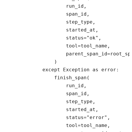
                    run_id,

                    span_id,

                    step_type,

                    started_at,

                    status="ok",

                    tool=tool_name,

                    parent_span_id=root_spa
                )

            except Exception as error:

                finish_span(

                    run_id,

                    span_id,

                    step_type,

                    started_at,

                    status="error",

                    tool=tool_name,
