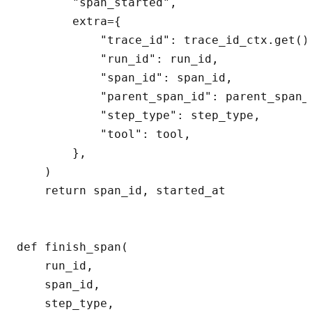
        "span_started",

        extra={

            "trace_id": trace_id_ctx.get(),
            "run_id": run_id,

            "span_id": span_id,

            "parent_span_id": parent_span_i
            "step_type": step_type,

            "tool": tool,

        },

    )

    return span_id, started_at

def finish_span(

    run_id,

    span_id,

    step_type,
