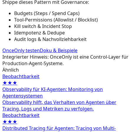
Shippe dieses Pattern mit Governance:
Budgets (Steps / Spend Caps)
Tool-Permissions (Allowlist / Blocklist)
Kill switch & Incident Stop
Idempotenz & Dedupe
Audit logs & Nachvollziehbarkeit
OnceOnly testen
Doku & Beispiele
Integrierter Hinweis: OnceOnly ist eine Control-Layer für
Production-Agent-Systeme.
Ähnlich
Beobachtbarkeit
★★★
Observability für KI-Agenten: Monitoring von
Agentensystemen
Observability hilft, das Verhalten von Agenten über
Tracing, Logs und Metriken zu verfolgen.
Beobachtbarkeit
★★★
Distributed Tracing für Agenten: Tracing von Multi-