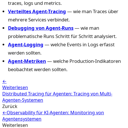
traces, logs und metrics.
Verteiltes Agent-Tracing
— wie man Traces über
mehrere Services verbindet.
Debugging von Agent-Runs
— wie man
problematische Runs Schritt für Schritt analysiert.
Agent-Logging
— welche Events in Logs erfasst
werden sollten.
Agent-Metriken
— welche Production-Indikatoren
beobachtet werden sollten.
←
Weiterlesen
Distributed Tracing für Agenten: Tracing von Multi-
Agenten-Systemen
Zurück
←
Observability für KI-Agenten: Monitoring von
Agentensystemen
Weiterlesen