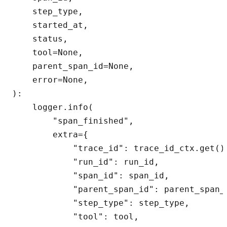
    step_type,

    started_at,

    status,

    tool=None,

    parent_span_id=None,

    error=None,

):

    logger.info(

        "span_finished",

        extra={

            "trace_id": trace_id_ctx.get(),
            "run_id": run_id,

            "span_id": span_id,

            "parent_span_id": parent_span_i
            "step_type": step_type,

            "tool": tool,
