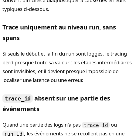
souvent difficiles à diagnostiquer à cause des erreurs
typiques ci-dessous.
Trace uniquement au niveau run, sans
spans
Si seuls le début et la fin du run sont loggés, le tracing
perd presque toute sa valeur : les étapes intermédiaires
sont invisibles, et il devient presque impossible de
localiser une latence ou une erreur.
absent sur une partie des
trace_id
événements
Quand une partie des logs n'a pas
ou
trace_id
, les événements ne se recollent pas en une
run_id