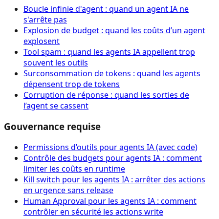
Boucle infinie d'agent : quand un agent IA ne
s'arrête pas
Explosion de budget : quand les coûts d’un agent
explosent
Tool spam : quand les agents IA appellent trop
souvent les outils
Surconsommation de tokens : quand les agents
dépensent trop de tokens
Corruption de réponse : quand les sorties de
l’agent se cassent
Gouvernance requise
Permissions d’outils pour agents IA (avec code)
Contrôle des budgets pour agents IA : comment
limiter les coûts en runtime
Kill switch pour les agents IA : arrêter des actions
en urgence sans release
Human Approval pour les agents IA : comment
contrôler en sécurité les actions write