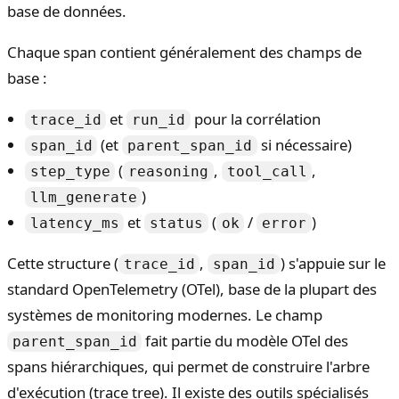
base de données.
Chaque span contient généralement des champs de
base :
et
pour la corrélation
trace_id
run_id
(et
si nécessaire)
span_id
parent_span_id
(
,
,
step_type
reasoning
tool_call
)
llm_generate
et
(
/
)
latency_ms
status
ok
error
Cette structure (
,
) s'appuie sur le
trace_id
span_id
standard OpenTelemetry (OTel), base de la plupart des
systèmes de monitoring modernes. Le champ
fait partie du modèle OTel des
parent_span_id
spans hiérarchiques, qui permet de construire l'arbre
d'exécution (trace tree). Il existe des outils spécialisés