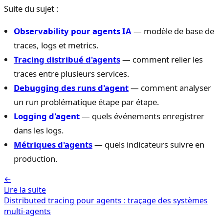
Suite du sujet :
Observability pour agents IA
— modèle de base de
traces, logs et metrics.
Tracing distribué d'agents
— comment relier les
traces entre plusieurs services.
Debugging des runs d'agent
— comment analyser
un run problématique étape par étape.
Logging d'agent
— quels événements enregistrer
dans les logs.
Métriques d'agents
— quels indicateurs suivre en
production.
←
Lire la suite
Distributed tracing pour agents : traçage des systèmes
multi-agents