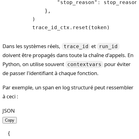
                "stop_reason": stop_reason,
            },

        )

Dans les systèmes réels,
et
trace_id
run_id
doivent être propagés dans toute la chaîne d'appels. En
Python, on utilise souvent
pour éviter
contextvars
de passer l'identifiant à chaque fonction.
Par exemple, un span en log structuré peut ressembler
à ceci :
JSON
Copy
{
