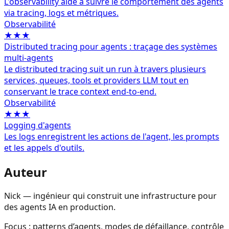
L'observability aide à suivre le comportement des agents
via tracing, logs et métriques.
Observabilité
★★★
Distributed tracing pour agents : traçage des systèmes
multi-agents
Le distributed tracing suit un run à travers plusieurs
services, queues, tools et providers LLM tout en
conservant le trace context end-to-end.
Observabilité
★★★
Logging d'agents
Les logs enregistrent les actions de l'agent, les prompts
et les appels d'outils.
Auteur
Nick — ingénieur qui construit une infrastructure pour
des agents IA en production.
Focus : patterns d’agents, modes de défaillance, contrôle