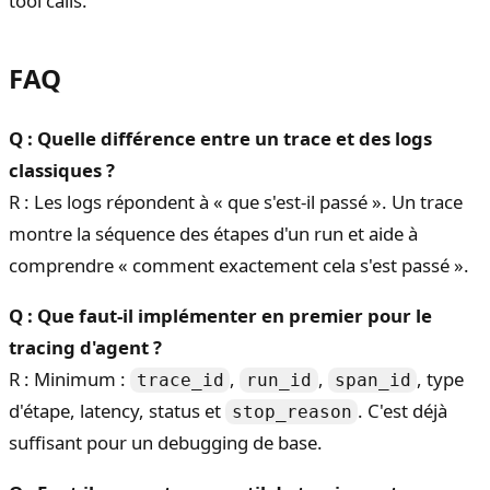
tool calls.
FAQ
Q : Quelle différence entre un trace et des logs
classiques ?
R : Les logs répondent à « que s'est-il passé ». Un trace
montre la séquence des étapes d'un run et aide à
comprendre « comment exactement cela s'est passé ».
Q : Que faut-il implémenter en premier pour le
tracing d'agent ?
R : Minimum :
,
,
, type
trace_id
run_id
span_id
d'étape, latency, status et
. C'est déjà
stop_reason
suffisant pour un debugging de base.