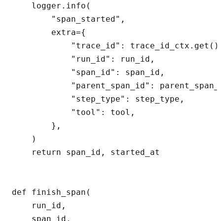
    logger.info(

        "span_started",

        extra={

            "trace_id": trace_id_ctx.get(),
            "run_id": run_id,

            "span_id": span_id,

            "parent_span_id": parent_span_i
            "step_type": step_type,

            "tool": tool,

        },

    )

    return span_id, started_at

def finish_span(

    run_id,

    span_id,
