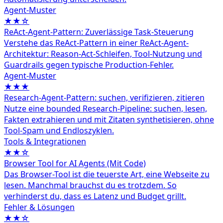
Agent‑Muster
★★☆
ReAct-Agent-Pattern: Zuverlässige Task-Steuerung
Verstehe das ReAct-Pattern in einer ReAct-Agent-
Architektur: Reason-Act-Schleifen, Tool-Nutzung und
Guardrails gegen typische Production-Fehler.
Agent‑Muster
★★★
Research-Agent-Pattern: suchen, verifizieren, zitieren
Nutze eine bounded Research-Pipeline: suchen, lesen,
Fakten extrahieren und mit Zitaten synthetisieren, ohne
Tool-Spam und Endloszyklen.
Tools & Integrationen
★★☆
Browser Tool for AI Agents (Mit Code)
Das Browser-Tool ist die teuerste Art, eine Webseite zu
lesen. Manchmal brauchst du es trotzdem. So
verhinderst du, dass es Latenz und Budget grillt.
Fehler & Lösungen
★★☆