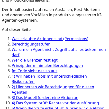
und Produktionsrelevanz.
Der Inhalt basiert auf realen Ausfällen, Post-Mortems
und operativen Vorfällen in produktiv eingesetzten KI-
Agenten-Systemen.
Auf dieser Seite
Was erlaubte Aktionen sind (Permissions)
Berechtigungsstufen
Warum ein Agent nicht Zugriff auf alles bekommen
darf
Wer die Grenzen festlegt
Prinzip der minimalen Berechtigungen
Im Code sieht das so aus
1) Wir haben Tools mit unterschiedlichen
Risikostufen
2) Hier setzen wir Berechtigungen für diesen
Agenten
3) Das Modell fordert eine Aktion an
4) Das System prüft Rechte vor der Ausführung
5) Wenn die Stufe erlaubt ist, führen wir die Aktion