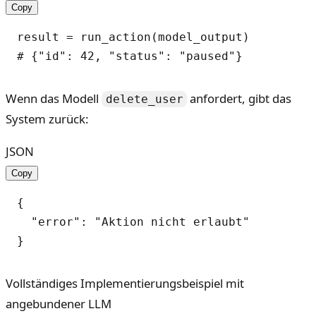
Copy
result = run_action(model_output)

Wenn das Modell
anfordert, gibt das
delete_user
System zurück:
JSON
Copy
{

  "error": "Aktion nicht erlaubt"

Vollständiges Implementierungsbeispiel mit
angebundener LLM