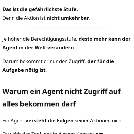
Das ist die gefährlichste Stufe.
Denn die Aktion ist
nicht umkehrbar
.
Je höher die Berechtigungsstufe,
desto mehr kann der
Agent in der Welt verändern
.
Darum bekommt er nur den Zugriff,
der für die
Aufgabe nötig ist
.
Warum ein Agent nicht Zugriff auf
alles bekommen darf
Ein Agent
versteht die Folgen
seiner Aktionen nicht.
Er wählt das Tool, das in diesem Kontext
am