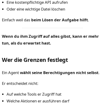
Eine kostenpflichtige API aufrufen
Oder eine wichtige Datei löschen
Einfach weil das
beim Lösen der Aufgabe hilft
.
Wenn du ihm Zugriff auf alles gibst, kann er mehr
tun, als du erwartet hast.
Wer die Grenzen festlegt
Ein Agent
wählt seine Berechtigungen nicht selbst
.
Er entscheidet nicht:
Auf welche Tools er Zugriff hat
Welche Aktionen er ausführen darf