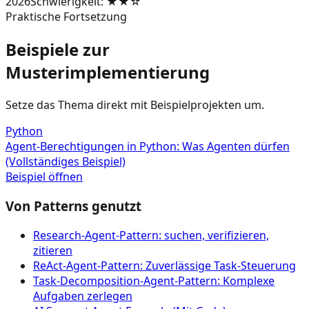
2026
Schwierigkeit
:
★★☆
Praktische Fortsetzung
Beispiele zur
Musterimplementierung
Setze das Thema direkt mit Beispielprojekten um.
Python
Agent-Berechtigungen in Python: Was Agenten dürfen
(Vollständiges Beispiel)
Beispiel öffnen
Von Patterns genutzt
Research-Agent-Pattern: suchen, verifizieren,
zitieren
ReAct-Agent-Pattern: Zuverlässige Task-Steuerung
Task-Decomposition-Agent-Pattern: Komplexe
Aufgaben zerlegen