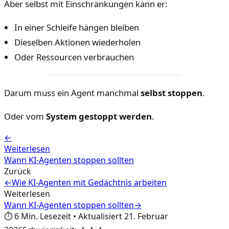
Aber selbst mit Einschränkungen kann er:
In einer Schleife hängen bleiben
Dieselben Aktionen wiederholen
Oder Ressourcen verbrauchen
Darum muss ein Agent manchmal
selbst stoppen
.
Oder vom
System gestoppt werden
.
←
Weiterlesen
Wann KI-Agenten stoppen sollten
Zurück
←
Wie KI-Agenten mit Gedächtnis arbeiten
Weiterlesen
Wann KI-Agenten stoppen sollten
→
⏱️
6
Min. Lesezeit
•
Aktualisiert
21. Februar