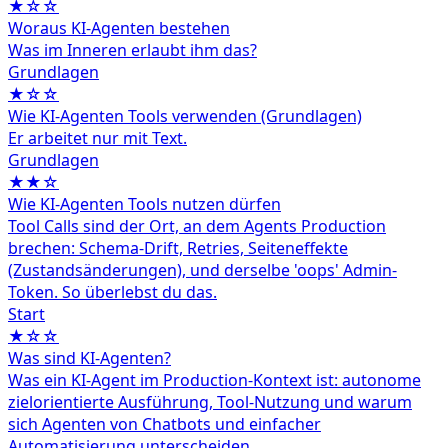
★☆☆
Woraus KI-Agenten bestehen
Was im Inneren erlaubt ihm das?
Grundlagen
★☆☆
Wie KI-Agenten Tools verwenden (Grundlagen)
Er arbeitet nur mit Text.
Grundlagen
★★☆
Wie KI-Agenten Tools nutzen dürfen
Tool Calls sind der Ort, an dem Agents Production
brechen: Schema-Drift, Retries, Seiteneffekte
(Zustandsänderungen), und derselbe 'oops' Admin-
Token. So überlebst du das.
Start
★☆☆
Was sind KI-Agenten?
Was ein KI-Agent im Production-Kontext ist: autonome
zielorientierte Ausführung, Tool-Nutzung und warum
sich Agenten von Chatbots und einfacher
Automatisierung unterscheiden.