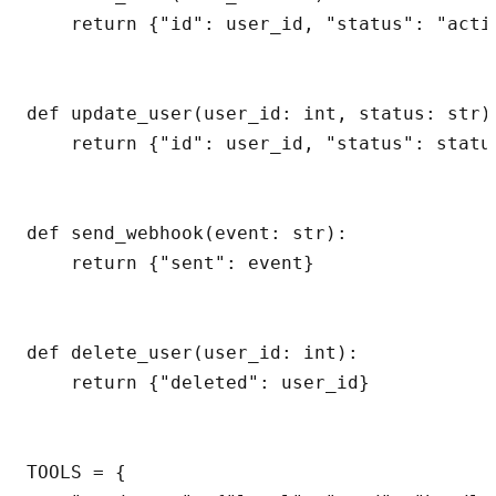
    return {"id": user_id, "status": "activ
def update_user(user_id: int, status: str):
    return {"id": user_id, "status": status
def send_webhook(event: str):

    return {"sent": event}

def delete_user(user_id: int):

    return {"deleted": user_id}

TOOLS = {
