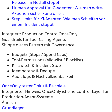
Release im Notfall stoppt
Human Approval für KI-Agenten: Wie man write-
Aktionen sicher kontrolliert
Step Limits für KI-Agenten: Wie man Schleifen vor
einem Incident stoppt
Integriert: Production Control
OnceOnly
Guardrails für Tool-Calling-Agents
Shippe dieses Pattern mit Governance:
Budgets (Steps / Spend Caps)
Tool-Permissions (Allowlist / Blocklist)
Kill switch & Incident Stop
Idempotenz & Dedupe
Audit logs & Nachvollziehbarkeit
OnceOnly testen
Doku & Beispiele
Integrierter Hinweis: OnceOnly ist eine Control-Layer für
Production-Agent-Systeme.
Ähnlich
Grundlagen