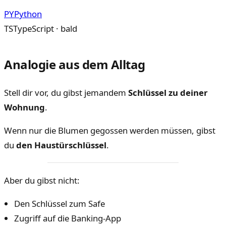
PY
Python
TS
TypeScript · bald
Analogie aus dem Alltag
Stell dir vor, du gibst jemandem
Schlüssel zu deiner
Wohnung
.
Wenn nur die Blumen gegossen werden müssen, gibst
du
den Haustürschlüssel
.
Aber du gibst nicht:
Den Schlüssel zum Safe
Zugriff auf die Banking-App