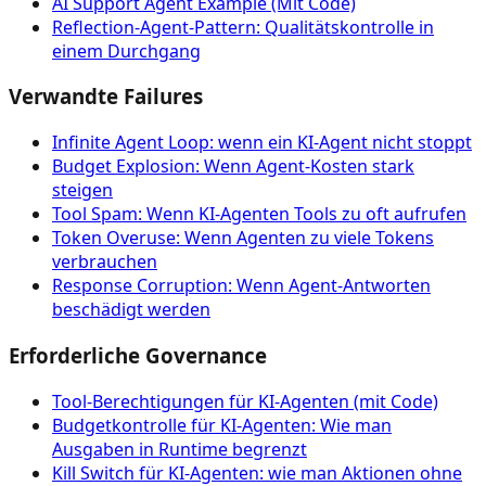
AI Support Agent Example (Mit Code)
Reflection-Agent-Pattern: Qualitätskontrolle in
einem Durchgang
Verwandte Failures
Infinite Agent Loop: wenn ein KI-Agent nicht stoppt
Budget Explosion: Wenn Agent-Kosten stark
steigen
Tool Spam: Wenn KI-Agenten Tools zu oft aufrufen
Token Overuse: Wenn Agenten zu viele Tokens
verbrauchen
Response Corruption: Wenn Agent-Antworten
beschädigt werden
Erforderliche Governance
Tool‑Berechtigungen für KI‑Agenten (mit Code)
Budgetkontrolle für KI-Agenten: Wie man
Ausgaben in Runtime begrenzt
Kill Switch für KI-Agenten: wie man Aktionen ohne