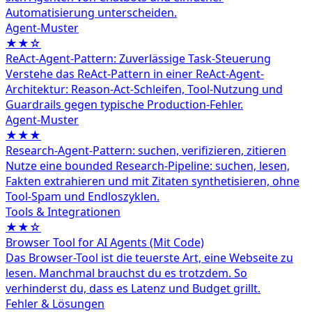
Automatisierung unterscheiden.
Agent‑Muster
★★☆
ReAct-Agent-Pattern: Zuverlässige Task-Steuerung
Verstehe das ReAct-Pattern in einer ReAct-Agent-
Architektur: Reason-Act-Schleifen, Tool-Nutzung und
Guardrails gegen typische Production-Fehler.
Agent‑Muster
★★★
Research-Agent-Pattern: suchen, verifizieren, zitieren
Nutze eine bounded Research-Pipeline: suchen, lesen,
Fakten extrahieren und mit Zitaten synthetisieren, ohne
Tool-Spam und Endloszyklen.
Tools & Integrationen
★★☆
Browser Tool for AI Agents (Mit Code)
Das Browser-Tool ist die teuerste Art, eine Webseite zu
lesen. Manchmal brauchst du es trotzdem. So
verhinderst du, dass es Latenz und Budget grillt.
Fehler & Lösungen