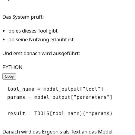
Das System prüft:
ob es dieses Tool gibt
ob seine Nutzung erlaubt ist
Und erst danach wird ausgeführt:
PYTHON
Copy
tool_name = model_output["tool"]

params = model_output["parameters"]

Danach wird das Ergebnis als Text an das Modell