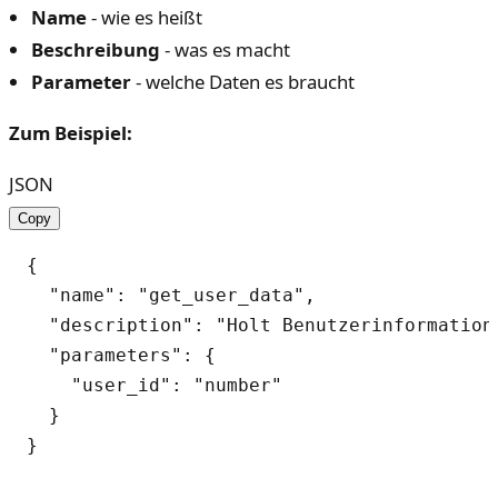
Name
- wie es heißt
Beschreibung
- was es macht
Parameter
- welche Daten es braucht
Zum Beispiel:
JSON
Copy
{

  "name": "get_user_data",

  "description": "Holt Benutzerinformatione
  "parameters": {

    "user_id": "number"

  }
