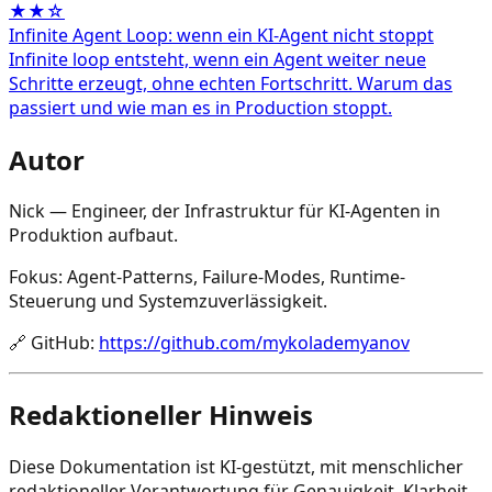
★★☆
Infinite Agent Loop: wenn ein KI-Agent nicht stoppt
Infinite loop entsteht, wenn ein Agent weiter neue
Schritte erzeugt, ohne echten Fortschritt. Warum das
passiert und wie man es in Production stoppt.
Autor
Nick — Engineer, der Infrastruktur für KI-Agenten in
Produktion aufbaut.
Fokus: Agent-Patterns, Failure-Modes, Runtime-
Steuerung und Systemzuverlässigkeit.
🔗
GitHub
:
https://github.com/mykolademyanov
Redaktioneller Hinweis
Diese Dokumentation ist KI-gestützt, mit menschlicher
redaktioneller Verantwortung für Genauigkeit, Klarheit