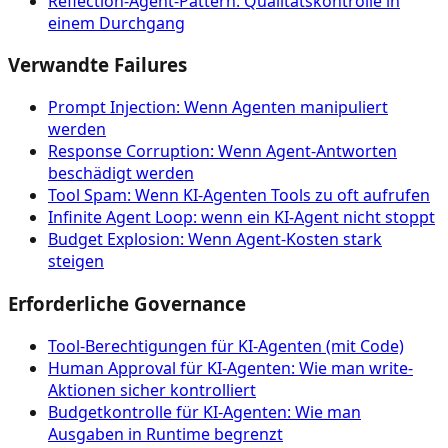
Reflection-Agent-Pattern: Qualitätskontrolle in
einem Durchgang
Verwandte Failures
Prompt Injection: Wenn Agenten manipuliert
werden
Response Corruption: Wenn Agent-Antworten
beschädigt werden
Tool Spam: Wenn KI-Agenten Tools zu oft aufrufen
Infinite Agent Loop: wenn ein KI-Agent nicht stoppt
Budget Explosion: Wenn Agent-Kosten stark
steigen
Erforderliche Governance
Tool‑Berechtigungen für KI‑Agenten (mit Code)
Human Approval für KI-Agenten: Wie man write-
Aktionen sicher kontrolliert
Budgetkontrolle für KI-Agenten: Wie man
Ausgaben in Runtime begrenzt