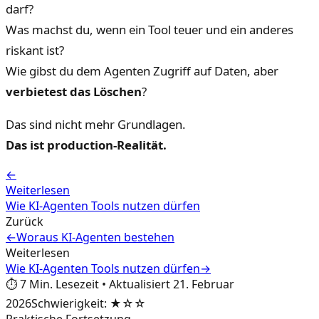
darf?
Was machst du, wenn ein Tool teuer und ein anderes
riskant ist?
Wie gibst du dem Agenten Zugriff auf Daten, aber
verbietest das Löschen
?
Das sind nicht mehr Grundlagen.
Das ist production-Realität.
←
Weiterlesen
Wie KI-Agenten Tools nutzen dürfen
Zurück
←
Woraus KI-Agenten bestehen
Weiterlesen
Wie KI-Agenten Tools nutzen dürfen
→
⏱️
7
Min. Lesezeit
•
Aktualisiert
21. Februar
2026
Schwierigkeit
:
★☆☆