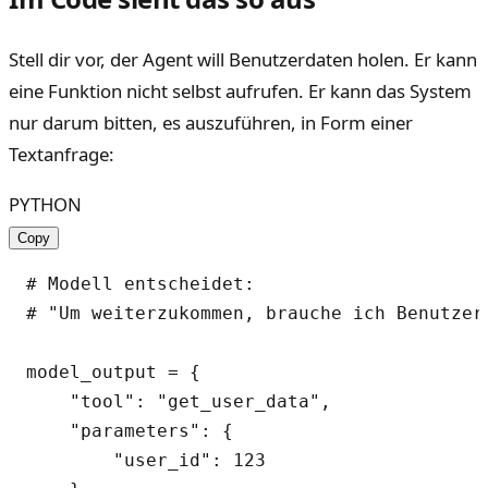
Stell dir vor, der Agent will Benutzerdaten holen. Er kann
eine Funktion nicht selbst aufrufen. Er kann das System
nur darum bitten, es auszuführen, in Form einer
Textanfrage:
PYTHON
Copy
# Modell entscheidet:

# "Um weiterzukommen, brauche ich Benutzerd
model_output = {

    "tool": "get_user_data",

    "parameters": {

        "user_id": 123
