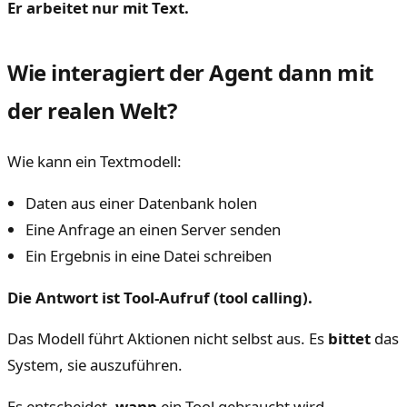
Er arbeitet nur mit Text.
Wie interagiert der Agent dann mit
der realen Welt?
Wie kann ein Textmodell:
Daten aus einer Datenbank holen
Eine Anfrage an einen Server senden
Ein Ergebnis in eine Datei schreiben
Die Antwort ist Tool-Aufruf (tool calling).
Das Modell führt Aktionen nicht selbst aus. Es
bittet
das
System, sie auszuführen.
Es entscheidet,
wann
ein Tool gebraucht wird.