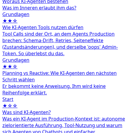
Woraus KI-Agenten bestehen
Was im Inneren erlaubt ihm das?
Grundlagen
★★☆
Wie KI-Agenten Tools nutzen dürfen
Tool Calls sind der Ort, an dem Agents Production
brechen: Schema-Drift, Retries, Seiteneffekte
(Zustandsänderungen), und derselbe 'oops' Admin-
Token. So überlebst du das.
Grundlagen
★★☆
Planning vs Reactive: Wie KI-Agenten den nächsten
Schritt wählen
Er bekommt keine Anweisung. Ihm wird keine
Reihenfolge erklärt.
Start
★☆☆
Was sind KI-Agenten?
Was ein KI-Agent im Production-Kontext ist: autonome
zielorientierte Ausführung, Tool-Nutzung und warum
sich Agenten von Chatbots und einfacher