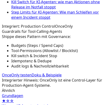
Kill Switch für KI-Agenten: wie man Aktionen ohne
Release im Notfall stoppt
Step Limits für KI-Agenten: Wie man Schleifen vor
einem Incident stoppt
Integriert: Production Control
OnceOnly
Guardrails für Tool-Calling-Agents
Shippe dieses Pattern mit Governance:
Budgets (Steps / Spend Caps)
Tool-Permissions (Allowlist / Blocklist)
Kill switch & Incident Stop
Idempotenz & Dedupe
Audit logs & Nachvollziehbarkeit
OnceOnly testen
Doku & Beispiele
Integrierter Hinweis: OnceOnly ist eine Control-Layer für
Production-Agent-Systeme.
Ähnlich
Grundlagen
★☆☆