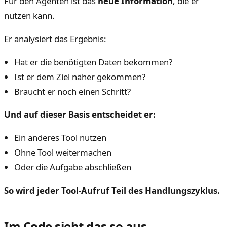
Für den Agenten ist das
neue Information
, die er
nutzen kann.
Er analysiert das Ergebnis:
Hat er die benötigten Daten bekommen?
Ist er dem Ziel näher gekommen?
Braucht er noch einen Schritt?
Und auf dieser Basis entscheidet er:
Ein anderes Tool nutzen
Ohne Tool weitermachen
Oder die Aufgabe abschließen
So wird jeder Tool-Aufruf Teil des Handlungszyklus.
Im Code sieht das so aus