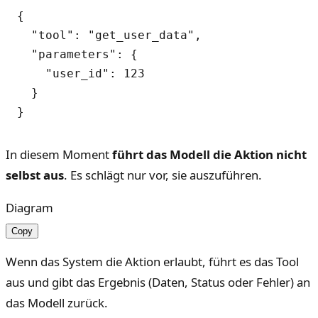
{

  "tool": "get_user_data",

  "parameters": {

    "user_id": 123

  }

In diesem Moment
führt das Modell die Aktion nicht
selbst aus
. Es schlägt nur vor, sie auszuführen.
Diagram
Copy
Wenn das System die Aktion erlaubt, führt es das Tool
aus und gibt das Ergebnis (Daten, Status oder Fehler) an
das Modell zurück.