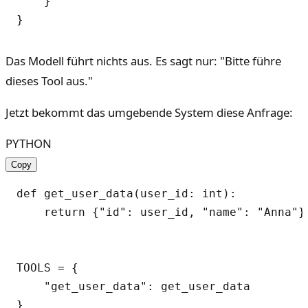
    }

Das Modell führt nichts aus. Es sagt nur: "Bitte führe
dieses Tool aus."
Jetzt bekommt das umgebende System diese Anfrage:
PYTHON
Copy
def get_user_data(user_id: int):

    return {"id": user_id, "name": "Anna"}

TOOLS = {

    "get_user_data": get_user_data
