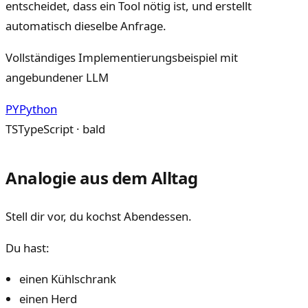
entscheidet, dass ein Tool nötig ist, und erstellt
automatisch dieselbe Anfrage.
Vollständiges Implementierungsbeispiel mit
angebundener LLM
PY
Python
TS
TypeScript · bald
Analogie aus dem Alltag
Stell dir vor, du kochst Abendessen.
Du hast:
einen Kühlschrank
einen Herd