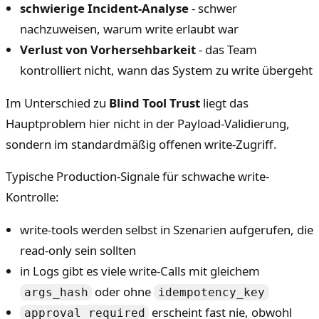
schwierige Incident-Analyse
- schwer
nachzuweisen, warum write erlaubt war
Verlust von Vorhersehbarkeit
- das Team
kontrolliert nicht, wann das System zu write übergeht
Im Unterschied zu
Blind Tool Trust
liegt das
Hauptproblem hier nicht in der Payload-Validierung,
sondern im standardmäßig offenen write-Zugriff.
Typische Production-Signale für schwache write-
Kontrolle:
write-tools werden selbst in Szenarien aufgerufen, die
read-only sein sollten
in Logs gibt es viele write-Calls mit gleichem
oder ohne
args_hash
idempotency_key
erscheint fast nie, obwohl
approval_required