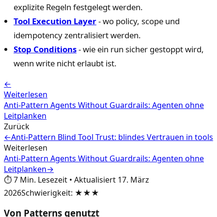
explizite Regeln festgelegt werden.
Tool Execution Layer
- wo policy, scope und
idempotency zentralisiert werden.
Stop Conditions
- wie ein run sicher gestoppt wird,
wenn write nicht erlaubt ist.
←
Weiterlesen
Anti-Pattern Agents Without Guardrails: Agenten ohne
Leitplanken
Zurück
←
Anti-Pattern Blind Tool Trust: blindes Vertrauen in tools
Weiterlesen
Anti-Pattern Agents Without Guardrails: Agenten ohne
Leitplanken
→
⏱️
7
Min. Lesezeit
•
Aktualisiert
17. März
2026
Schwierigkeit
:
★★★
Von Patterns genutzt