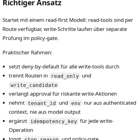
Richtiger Ansatz
Startet mit einem read-first Modell: read-tools sind per
Route verfügbar, write-Schritte laufen über separate
Prüfung im policy-gate.
Praktischer Rahmen:
setzt deny-by-default für alle write-tools durch
trennt Routen in
und
read_only
write_candidate
verlangt approval für riskante write-Aktionen
nehmt
und
nur aus authenticated
tenant_id
env
context, nie aus model output
ergänzt
für jede write-
idempotency_key
Operation
loggt
und policy-gate
stop_reason