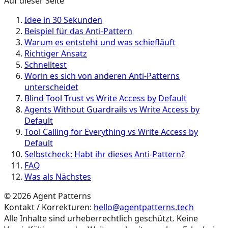
Auf dieser Seite
Idee in 30 Sekunden
Beispiel für das Anti-Pattern
Warum es entsteht und was schiefläuft
Richtiger Ansatz
Schnelltest
Worin es sich von anderen Anti-Patterns
unterscheidet
Blind Tool Trust vs Write Access by Default
Agents Without Guardrails vs Write Access by
Default
Tool Calling for Everything vs Write Access by
Default
Selbstcheck: Habt ihr dieses Anti-Pattern?
FAQ
Was als Nächstes
©
2026
Agent Patterns
Kontakt / Korrekturen:
hello@agentpatterns.tech
Alle Inhalte sind urheberrechtlich geschützt. Keine