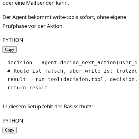
oder eine Mail senden kann.
Der Agent bekommt write-tools sofort, ohne eigene
Prüfphase vor der Aktion.
PYTHON
Copy
decision = agent.decide_next_action(user_me
# Route ist falsch, aber write ist trotzdem
result = run_tool(decision.tool, decision.a
In diesem Setup fehlt der Basisschutz:
PYTHON
Copy