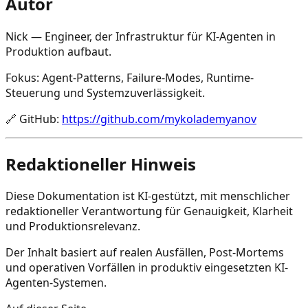
Autor
Nick — Engineer, der Infrastruktur für KI-Agenten in
Produktion aufbaut.
Fokus: Agent-Patterns, Failure-Modes, Runtime-
Steuerung und Systemzuverlässigkeit.
🔗
GitHub
:
https://github.com/mykolademyanov
Redaktioneller Hinweis
Diese Dokumentation ist KI-gestützt, mit menschlicher
redaktioneller Verantwortung für Genauigkeit, Klarheit
und Produktionsrelevanz.
Der Inhalt basiert auf realen Ausfällen, Post-Mortems
und operativen Vorfällen in produktiv eingesetzten KI-
Agenten-Systemen.