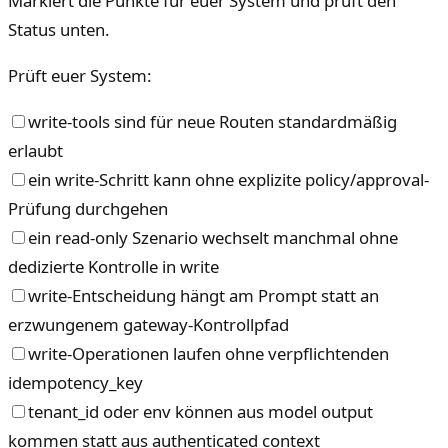
Markiert die Punkte für euer System und prüft den
Status unten.
Prüft euer System:
write-tools sind für neue Routen standardmäßig
erlaubt
ein write-Schritt kann ohne explizite policy/approval-
Prüfung durchgehen
ein read-only Szenario wechselt manchmal ohne
dedizierte Kontrolle in write
write-Entscheidung hängt am Prompt statt an
erzwungenem gateway-Kontrollpfad
write-Operationen laufen ohne verpflichtenden
idempotency_key
tenant_id oder env können aus model output
kommen statt aus authenticated context