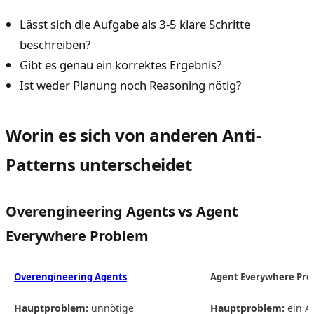
Lässt sich die Aufgabe als 3-5 klare Schritte
beschreiben?
Gibt es genau ein korrektes Ergebnis?
Ist weder Planung noch Reasoning nötig?
Worin es sich von anderen Anti-
Patterns unterscheidet
Overengineering Agents vs Agent
Everywhere Problem
Overengineering Agents
Agent Everywhere Pr
Hauptproblem:
unnötige
Hauptproblem:
ein A