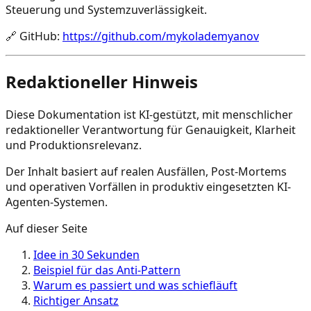
Steuerung und Systemzuverlässigkeit.
🔗
GitHub
:
https://github.com/mykolademyanov
Redaktioneller Hinweis
Diese Dokumentation ist KI-gestützt, mit menschlicher
redaktioneller Verantwortung für Genauigkeit, Klarheit
und Produktionsrelevanz.
Der Inhalt basiert auf realen Ausfällen, Post-Mortems
und operativen Vorfällen in produktiv eingesetzten KI-
Agenten-Systemen.
Auf dieser Seite
Idee in 30 Sekunden
Beispiel für das Anti-Pattern
Warum es passiert und was schiefläuft
Richtiger Ansatz