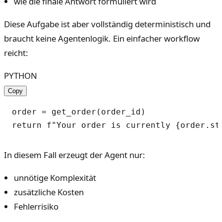
wie die finale Antwort formuliert wird
Diese Aufgabe ist aber vollständig deterministisch und
braucht keine Agentenlogik. Ein einfacher workflow
reicht:
PYTHON
Copy
order = get_order(order_id)

In diesem Fall erzeugt der Agent nur:
unnötige Komplexität
zusätzliche Kosten
Fehlerrisiko