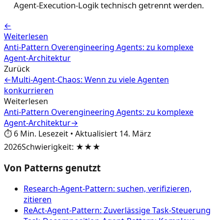
Agent-Execution-Logik technisch getrennt werden.
←
Weiterlesen
Anti-Pattern Overengineering Agents: zu komplexe
Agent-Architektur
Zurück
←
Multi-Agent-Chaos: Wenn zu viele Agenten
konkurrieren
Weiterlesen
Anti-Pattern Overengineering Agents: zu komplexe
Agent-Architektur
→
⏱️
6
Min. Lesezeit
•
Aktualisiert
14. März
2026
Schwierigkeit
:
★★★
Von Patterns genutzt
Research-Agent-Pattern: suchen, verifizieren,
zitieren
ReAct-Agent-Pattern: Zuverlässige Task-Steuerung