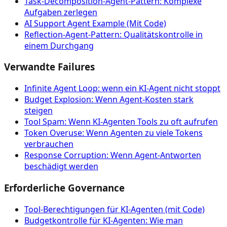
Task-Decomposition-Agent-Pattern: Komplexe
Aufgaben zerlegen
AI Support Agent Example (Mit Code)
Reflection-Agent-Pattern: Qualitätskontrolle in
einem Durchgang
Verwandte Failures
Infinite Agent Loop: wenn ein KI-Agent nicht stoppt
Budget Explosion: Wenn Agent-Kosten stark
steigen
Tool Spam: Wenn KI-Agenten Tools zu oft aufrufen
Token Overuse: Wenn Agenten zu viele Tokens
verbrauchen
Response Corruption: Wenn Agent-Antworten
beschädigt werden
Erforderliche Governance
Tool‑Berechtigungen für KI‑Agenten (mit Code)
Budgetkontrolle für KI-Agenten: Wie man