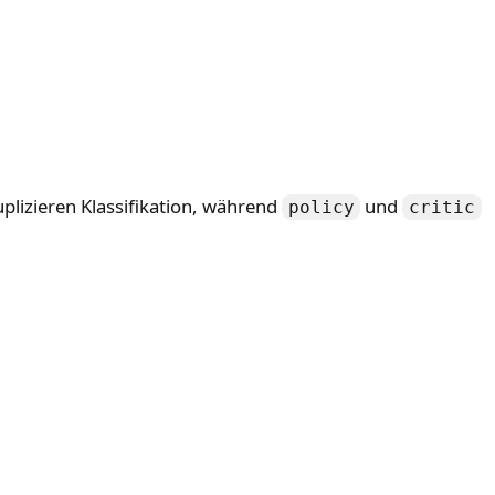
plizieren Klassifikation, während
und
policy
critic