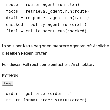
route = router_agent.run(plan)

facts = retrieval_agent.run(route)

draft = responder_agent.run(facts)

checked = policy_agent.run(draft)

In so einer Kette beginnen mehrere Agenten oft ähnlich
dieselben Regeln prüfen.
Für diesen Fall reicht eine einfachere Architektur:
PYTHON
Copy
order = get_order(order_id)
