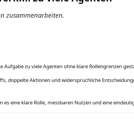
len zusammenarbeiten.
eine Aufgabe zu viele Agenten ohne klare Rollengrenzen ges
s, doppelte Aktionen und widersprüchliche Entscheidunge
n es eine klare Rolle, messbaren Nutzen und eine eindeut