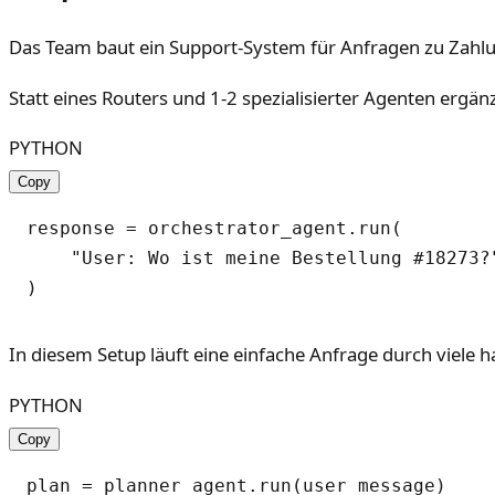
Das Team baut ein Support-System für Anfragen zu Zahlu
Statt eines Routers und 1-2 spezialisierter Agenten ergän
PYTHON
Copy
response = orchestrator_agent.run(

    "User: Wo ist meine Bestellung #18273?"
In diesem Setup läuft eine einfache Anfrage durch viele h
PYTHON
Copy
plan = planner_agent.run(user_message)
