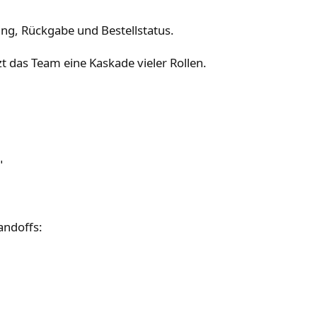
ng, Rückgabe und Bestellstatus.
zt das Team eine Kaskade vieler Rollen.


andoffs: