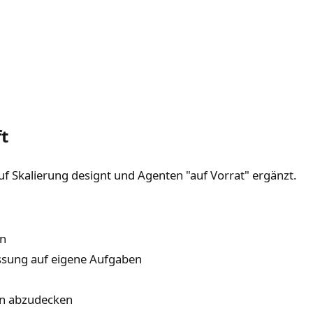
t
auf Skalierung designt und Agenten "auf Vorrat" ergänzt.
en
sung auf eigene Aufgaben
en abzudecken