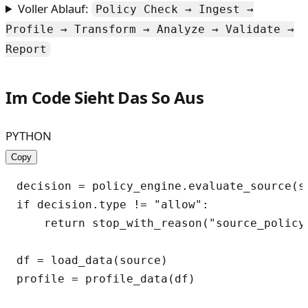
Voller Ablauf:
Policy Check → Ingest →
Profile → Transform → Analyze → Validate →
Report
Im Code Sieht Das So Aus
PYTHON
Copy
decision = policy_engine.evaluate_source(so
if decision.type != "allow":

    return stop_with_reason("source_policy_
df = load_data(source)

profile = profile_data(df)
