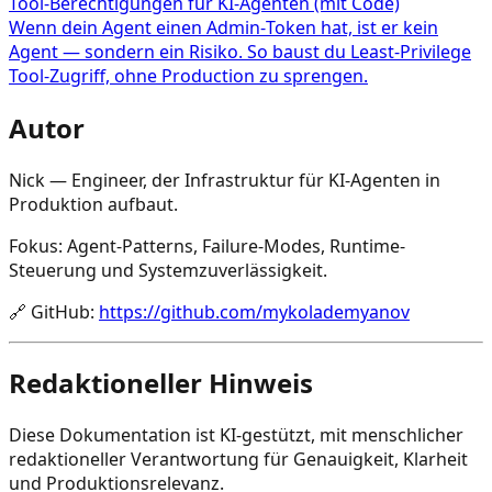
Tool‑Berechtigungen für KI‑Agenten (mit Code)
Wenn dein Agent einen Admin‑Token hat, ist er kein
Agent — sondern ein Risiko. So baust du Least‑Privilege
Tool‑Zugriff, ohne Production zu sprengen.
Autor
Nick — Engineer, der Infrastruktur für KI-Agenten in
Produktion aufbaut.
Fokus: Agent-Patterns, Failure-Modes, Runtime-
Steuerung und Systemzuverlässigkeit.
🔗
GitHub
:
https://github.com/mykolademyanov
Redaktioneller Hinweis
Diese Dokumentation ist KI-gestützt, mit menschlicher
redaktioneller Verantwortung für Genauigkeit, Klarheit
und Produktionsrelevanz.