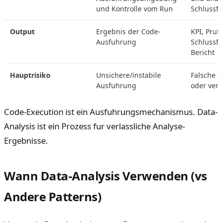
und Kontrolle vom Run
Schlussf
Output
Ergebnis der Code-
KPI, Pru
Ausfuhrung
Schlussf
Bericht
Hauptrisiko
Unsichere/instabile
Falsche I
Ausfuhrung
oder ver
Code-Execution ist ein Ausfuhrungsmechanismus. Data-
Analysis ist ein Prozess fur verlassliche Analyse-
Ergebnisse.
Wann Data-Analysis Verwenden (vs
Andere Patterns)