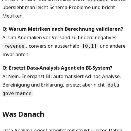
ubersieht man leicht Schema-Probleme und bricht
Metriken.
Q: Warum Metriken nach Berechnung validieren?
A: Um Anomalien vor Versand zu finden: negatives
, conversion ausserhalb
und andere
revenue
[0,1]
Invarianten.
Q: Ersetzt Data-Analysis Agent ein BI-System?
A: Nein. Er erganzt BI: automatisiert Ad-hoc-Analyse,
Bereinigung und Erklarung, ersetzt aber nicht
data
.
governance
Was Danach
Data-Analysis Agent arbeitet mit strukturierten Daten