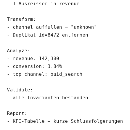
- 1 Ausreisser in revenue

Transform:

- channel auffullen = "unknown"

- Duplikat id=8472 entfernen

Analyze:

- revenue: 142,300

- conversion: 3.84%

- top channel: paid_search

Validate:

- alle Invarianten bestanden

Report:
