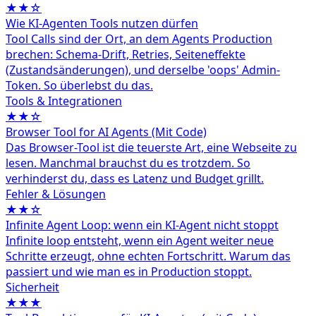
★★☆
Wie KI-Agenten Tools nutzen dürfen
Tool Calls sind der Ort, an dem Agents Production
brechen: Schema-Drift, Retries, Seiteneffekte
(Zustandsänderungen), und derselbe 'oops' Admin-
Token. So überlebst du das.
Tools & Integrationen
★★☆
Browser Tool for AI Agents (Mit Code)
Das Browser-Tool ist die teuerste Art, eine Webseite zu
lesen. Manchmal brauchst du es trotzdem. So
verhinderst du, dass es Latenz und Budget grillt.
Fehler & Lösungen
★★☆
Infinite Agent Loop: wenn ein KI-Agent nicht stoppt
Infinite loop entsteht, wenn ein Agent weiter neue
Schritte erzeugt, ohne echten Fortschritt. Warum das
passiert und wie man es in Production stoppt.
Sicherheit
★★★