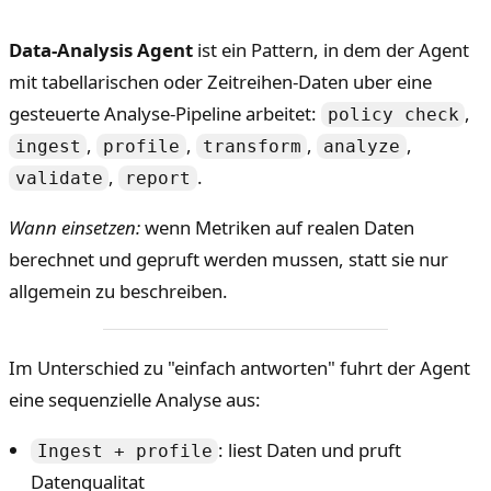
Data-Analysis Agent
ist ein Pattern, in dem der Agent
mit tabellarischen oder Zeitreihen-Daten uber eine
gesteuerte Analyse-Pipeline arbeitet:
,
policy check
,
,
,
,
ingest
profile
transform
analyze
,
.
validate
report
Wann einsetzen:
wenn Metriken auf realen Daten
berechnet und gepruft werden mussen, statt sie nur
allgemein zu beschreiben.
Im Unterschied zu "einfach antworten" fuhrt der Agent
eine sequenzielle Analyse aus:
: liest Daten und pruft
Ingest + profile
Datenqualitat