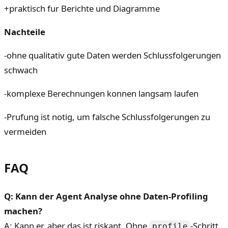
+
praktisch fur Berichte und Diagramme
Nachteile
-
ohne qualitativ gute Daten werden Schlussfolgerungen
schwach
-
komplexe Berechnungen konnen langsam laufen
-
Prufung ist notig, um falsche Schlussfolgerungen zu
vermeiden
FAQ
Q: Kann der Agent Analyse ohne Daten-Profiling
machen?
A: Kann er, aber das ist riskant. Ohne
-Schritt
profile