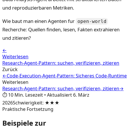
und reproduzierbaren Metriken.
Wie baut man einen Agenten fur
open-world
Recherche: Quellen finden, lesen, Fakten extrahieren
und zitieren?
←
Weiterlesen
Research-Agent-Pattern: suchen, verifizieren, zitieren
Zurück
←
Code-Execution-Agent-Pattern: Sicheres Code-Runtime
Weiterlesen
Research-Agent-Pattern: suchen, verifizieren, zitieren
→
⏱️
10
Min. Lesezeit
•
Aktualisiert
6. März
2026
Schwierigkeit
:
★★★
Praktische Fortsetzung
Beispiele zur