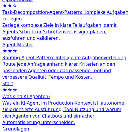
★★☆
Task-Decomposition-Agent-Pattern: Komplexe Aufgaben
zerlegen
Zerlege komplexe Ziele in klare Teilaufgaben, damit
Agents Schritt für Schritt zuverlässiger planen,
ausführen und validieren.
Agent‑Muster
★★☆
Routing-Agent-Pattern: Intelligente Aufgabenverteilung
Route jede Anfrage anhand klarer Kriterien an den
passenden Agenten oder das passende Tool und
verbessere Qualität, Tempo und Kosten.
Start
★☆☆
Was sind KI-Agenten?
Was ein KI-Agent im Production-Kontext ist: autonome
zielorientierte Ausführung, Tool-Nutzung und warum
sich Agenten von Chatbots und einfacher
Automatisierung unterscheiden.
Grundlagen