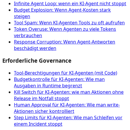
Infinite Agent Loop: wenn ein KI-Agent nicht stoppt
Budget Explosion: Wenn Agent-Kosten stark
steigen
Tool Spam: Wenn KI-Agenten Tools zu oft aufrufen
Token Overuse: Wenn Agenten zu viele Tokens
verbrauchen
Response Corruption: Wenn Agent-Antworten
beschädigt werden
Erforderliche Governance
Tool‑Berechtigungen für KI‑Agenten (mit Code)
Budgetkontrolle für KI-Agenten: Wie man
Ausgaben in Runtime begrenzt
Kill Switch für KI-Agenten: wie man Aktionen ohne
Release im Notfall stoppt
Human Approval für KI-Agenten: Wie man write-
Aktionen sicher kontrolliert
Step Limits für KI-Agenten: Wie man Schleifen vor
einem Incident stoppt