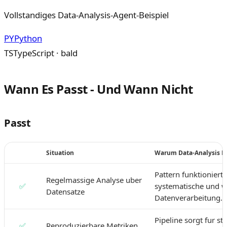
Vollstandiges Data-Analysis-Agent-Beispiel
PY
Python
TS
TypeScript · bald
Wann Es Passt - Und Wann Nicht
Passt
Situation
Warum Data-Analysis P
Pattern funktioniert 
Regelmassige Analyse uber
✅
systematische und w
Datensatze
Datenverarbeitung.
Pipeline sorgt fur st
✅
Reproduzierbare Metriken