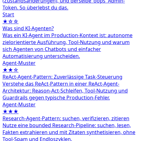
(Zustandsänderungen), und derselbe 'oops' Admin-
Token. So überlebst du das.
Start
★☆☆
Was sind KI-Agenten?
Was ein KI-Agent im Production-Kontext ist: autonome
zielorientierte Ausführung, Tool-Nutzung und warum
sich Agenten von Chatbots und einfacher
Automatisierung unterscheiden.
Agent‑Muster
★★☆
ReAct-Agent-Pattern: Zuverlässige Task-Steuerung
Verstehe das ReAct-Pattern in einer ReAct-Agent-
Architektur: Reason-Act-Schleifen, Tool-Nutzung und
Guardrails gegen typische Production-Fehler.
Agent‑Muster
★★★
Research-Agent-Pattern: suchen, verifizieren, zitieren
Nutze eine bounded Research-Pipeline: suchen, lesen,
Fakten extrahieren und mit Zitaten synthetisieren, ohne
Tool-Spam und Endloszyklen.