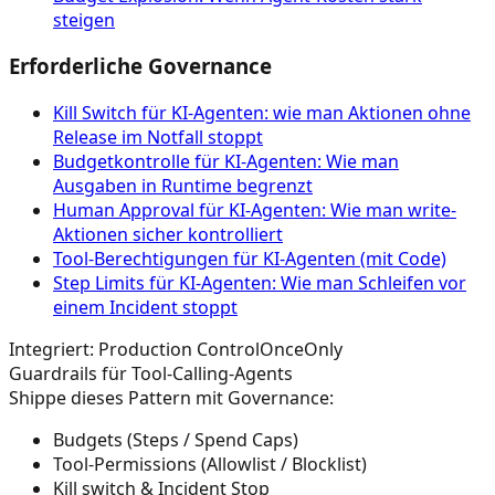
steigen
Erforderliche Governance
Kill Switch für KI-Agenten: wie man Aktionen ohne
Release im Notfall stoppt
Budgetkontrolle für KI-Agenten: Wie man
Ausgaben in Runtime begrenzt
Human Approval für KI-Agenten: Wie man write-
Aktionen sicher kontrolliert
Tool‑Berechtigungen für KI‑Agenten (mit Code)
Step Limits für KI-Agenten: Wie man Schleifen vor
einem Incident stoppt
Integriert: Production Control
OnceOnly
Guardrails für Tool-Calling-Agents
Shippe dieses Pattern mit Governance:
Budgets (Steps / Spend Caps)
Tool-Permissions (Allowlist / Blocklist)
Kill switch & Incident Stop