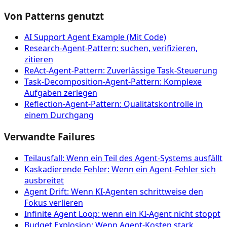
Von Patterns genutzt
AI Support Agent Example (Mit Code)
Research-Agent-Pattern: suchen, verifizieren,
zitieren
ReAct-Agent-Pattern: Zuverlässige Task-Steuerung
Task-Decomposition-Agent-Pattern: Komplexe
Aufgaben zerlegen
Reflection-Agent-Pattern: Qualitätskontrolle in
einem Durchgang
Verwandte Failures
Teilausfall: Wenn ein Teil des Agent-Systems ausfällt
Kaskadierende Fehler: Wenn ein Agent-Fehler sich
ausbreitet
Agent Drift: Wenn KI-Agenten schrittweise den
Fokus verlieren
Infinite Agent Loop: wenn ein KI-Agent nicht stoppt
Budget Explosion: Wenn Agent-Kosten stark