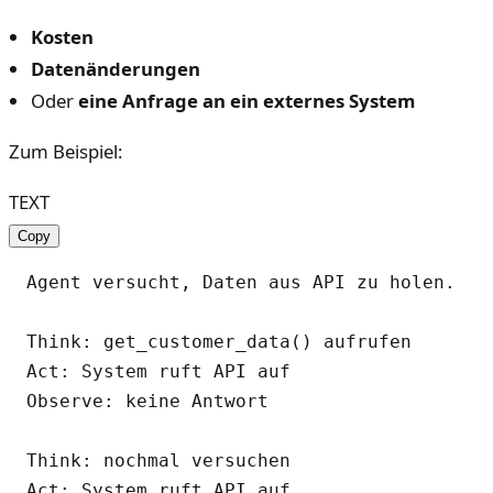
Kosten
Datenänderungen
Oder
eine Anfrage an ein externes System
Zum Beispiel:
TEXT
Copy
Agent versucht, Daten aus API zu holen.

Think: get_customer_data() aufrufen  

Act: System ruft API auf  

Observe: keine Antwort

Think: nochmal versuchen  

Act: System ruft API auf  
