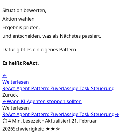
Situation bewerten,
Aktion wählen,
Ergebnis prüfen,
und entscheiden, was als Nächstes passiert.
Dafür gibt es ein eigenes Pattern.
Es heißt ReAct.
←
Weiterlesen
ReAct-Agent-Pattern: Zuverlässige Task-Steuerung
Zurück
←
Wann KI-Agenten stoppen sollten
Weiterlesen
ReAct-Agent-Pattern: Zuverlässige Task-Steuerung
→
⏱️
4
Min. Lesezeit
•
Aktualisiert
21. Februar
2026
Schwierigkeit
:
★★☆