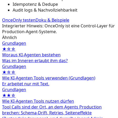
Idempotenz & Dedupe
Audit logs & Nachvollziehbarkeit
OnceOnly testen
Doku & Beispiele
Integrierter Hinweis: OnceOnly ist eine Control-Layer für
Production-Agent-Systeme.
Ähnlich
Grundlagen
★☆☆
Woraus KI-Agenten bestehen
Was im Inneren erlaubt ihm das?
Grundlagen
★☆☆
Wie KI-Agenten Tools verwenden (Grundlagen)
Er arbeitet nur mit Text.
Grundlagen
★★☆
Wie KI-Agenten Tools nutzen dürfen
Tool Calls sind der Ort, an dem Agents Production
brechen: Schema-Drift, Retries, Seiteneffekte