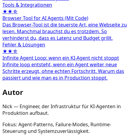
Tools & Integrationen
★★☆
Browser Tool for AI Agents (Mit Code)
Das Browser-Tool ist die teuerste Art, eine Webseite zu
lesen. Manchmal brauchst du es trotzdem. So
verhinderst du, dass es Latenz und Budget grillt.
Fehler & Lösungen
★★☆
Infinite Agent Loop: wenn ein KI-Agent nicht stoppt
Infinite loop entsteht, wenn ein Agent weiter neue
Schritte erzeugt, ohne echten Fortschritt. Warum das
passiert und wie man es in Production stoppt.
Autor
Nick — Engineer, der Infrastruktur für KI-Agenten in
Produktion aufbaut.
Fokus: Agent-Patterns, Failure-Modes, Runtime-
Steuerung und Systemzuverlässigkeit.