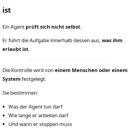
ist
Ein Agent
prüft sich nicht selbst
.
Er führt die Aufgabe innerhalb dessen aus,
was ihm
erlaubt ist
.
Die Kontrolle wird von
einem Menschen oder einem
System
festgelegt.
Sie bestimmen:
Was der Agent tun darf
Wie lange er arbeiten darf
Und wann er stoppen muss