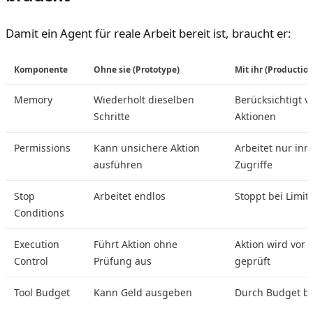
Damit ein Agent für reale Arbeit bereit ist, braucht er:
Komponente
Ohne sie (Prototype)
Mit ihr (Production
Memory
Wiederholt dieselben
Berücksichtigt v
Schritte
Aktionen
Permissions
Kann unsichere Aktion
Arbeitet nur inn
ausführen
Zugriffe
Stop
Arbeitet endlos
Stoppt bei Limit
Conditions
Execution
Führt Aktion ohne
Aktion wird vor
Control
Prüfung aus
geprüft
Tool Budget
Kann Geld ausgeben
Durch Budget b