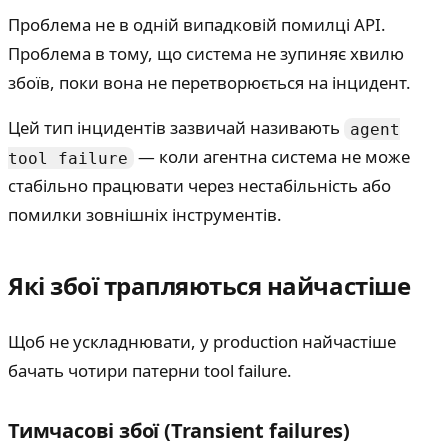
Проблема не в одній випадковій помилці API.
Проблема в тому, що система не зупиняє хвилю
збоїв, поки вона не перетворюється на інцидент.
Цей тип інцидентів зазвичай називають
agent
— коли агентна система не може
tool failure
стабільно працювати через нестабільність або
помилки зовнішніх інструментів.
Які збої трапляються найчастіше
Щоб не ускладнювати, у production найчастіше
бачать чотири патерни tool failure.
Тимчасові збої (Transient failures)