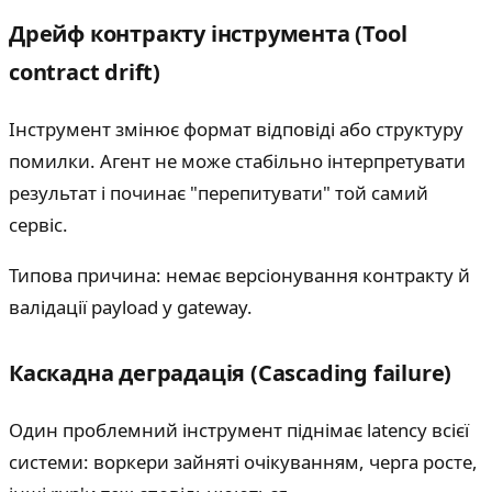
Дрейф контракту інструмента (Tool
contract drift)
Інструмент змінює формат відповіді або структуру
помилки. Агент не може стабільно інтерпретувати
результат і починає "перепитувати" той самий
сервіс.
Типова причина: немає версіонування контракту й
валідації payload у gateway.
Каскадна деградація (Cascading failure)
Один проблемний інструмент піднімає latency всієї
системи: воркери зайняті очікуванням, черга росте,