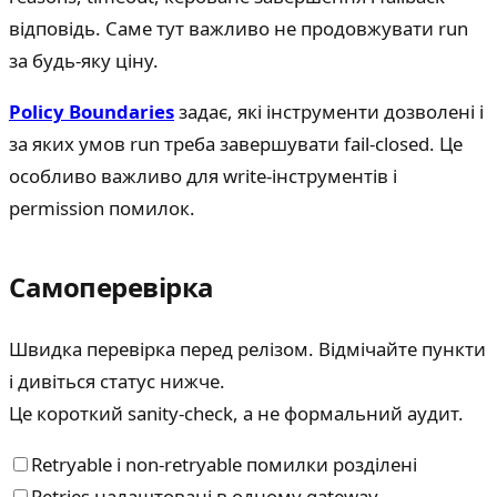
відповідь. Саме тут важливо не продовжувати run
за будь-яку ціну.
Policy Boundaries
задає, які інструменти дозволені і
за яких умов run треба завершувати fail-closed. Це
особливо важливо для write-інструментів і
permission помилок.
Самоперевірка
Швидка перевірка перед релізом. Відмічайте пункти
і дивіться статус нижче.
Це короткий sanity-check, а не формальний аудит.
Retryable і non-retryable помилки розділені
Retries налаштовані в одному gateway