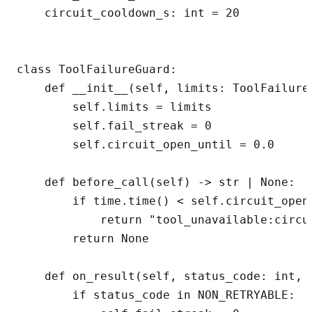
    circuit_cooldown_s: int = 20

class ToolFailureGuard:

    def __init__(self, limits: ToolFailure
        self.limits = limits

        self.fail_streak = 0

        self.circuit_open_until = 0.0

    def before_call(self) -> str | None:

        if time.time() < self.circuit_open_
            return "tool_unavailable:circui
        return None

    def on_result(self, status_code: int, a
        if status_code in NON_RETRYABLE:
