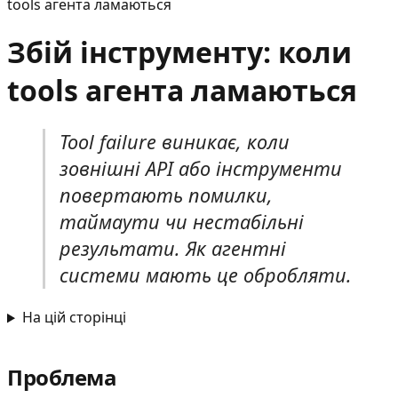
tools агента ламаються
Збій інструменту: коли
tools агента ламаються
Tool failure виникає, коли
зовнішні API або інструменти
повертають помилки,
таймаути чи нестабільні
результати. Як агентні
системи мають це обробляти.
На цій сторінці
Проблема