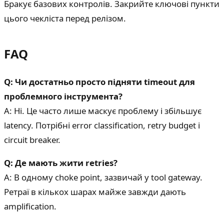
Бракує базових контролів. Закрийте ключові пункти
цього чекліста перед релізом.
FAQ
Q: Чи достатньо просто підняти timeout для
проблемного інструмента?
A: Ні. Це часто лише маскує проблему і збільшує
latency. Потрібні error classification, retry budget і
circuit breaker.
Q: Де мають жити retries?
A: В одному choke point, зазвичай у tool gateway.
Ретраї в кількох шарах майже завжди дають
amplification.