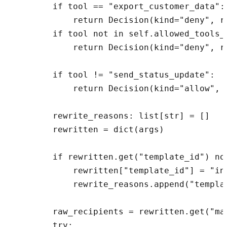
        if tool == "export_customer_data":

            return Decision(kind="deny", re
        if tool not in self.allowed_tools_e
            return Decision(kind="deny", r
        if tool != "send_status_update":

            return Decision(kind="allow", r
        rewrite_reasons: list[str] = []

        rewritten = dict(args)

        if rewritten.get("template_id") not
            rewritten["template_id"] = "inc
            rewrite_reasons.append("templat
        raw_recipients = rewritten.get("ma
        try:
