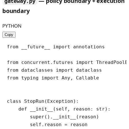
— policy boundary + execution
gateway.py
boundary
PYTHON
Copy
from __future__ import annotations

from concurrent.futures import ThreadPoolE
from dataclasses import dataclass

from typing import Any, Callable

class StopRun(Exception):

    def __init__(self, reason: str):

        super().__init__(reason)

        self.reason = reason
