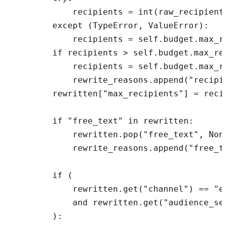
            recipients = int(raw_recipients
        except (TypeError, ValueError):

            recipients = self.budget.max_re
        if recipients > self.budget.max_rec
            recipients = self.budget.max_re
            rewrite_reasons.append("recipie
        rewritten["max_recipients"] = recip
        if "free_text" in rewritten:

            rewritten.pop("free_text", None
            rewrite_reasons.append("free_te
        if (

            rewritten.get("channel") == "ex
            and rewritten.get("audience_seg
        ):
