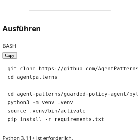
Ausführen
BASH
Copy
git clone https://github.com/AgentPatterns-
cd agentpatterns

cd agent-patterns/guarded-policy-agent/pyth
python3 -m venv .venv

source .venv/bin/activate

Python 3.11+ ist erforderlich.