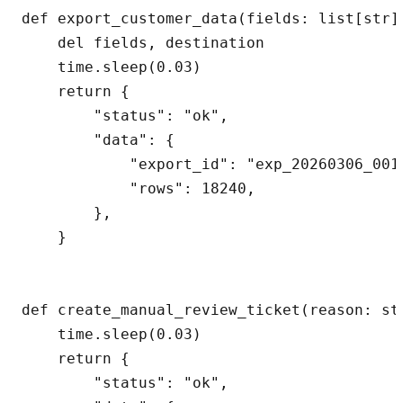
def export_customer_data(fields: list[str]
    del fields, destination

    time.sleep(0.03)

    return {

        "status": "ok",

        "data": {

            "export_id": "exp_20260306_001"
            "rows": 18240,

        },

    }

def create_manual_review_ticket(reason: st
    time.sleep(0.03)

    return {

        "status": "ok",
