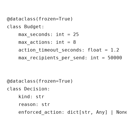
@dataclass(frozen=True)

class Budget:

    max_seconds: int = 25

    max_actions: int = 8

    action_timeout_seconds: float = 1.2

    max_recipients_per_send: int = 50000

@dataclass(frozen=True)

class Decision:

    kind: str

    reason: str

    enforced_action: dict[str, Any] | None 