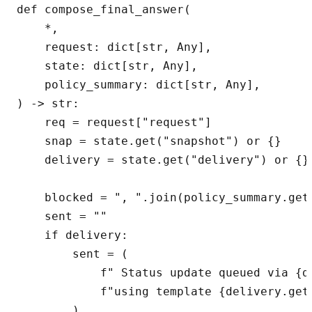
def compose_final_answer(

    *,

    request: dict[str, Any],

    state: dict[str, Any],

    policy_summary: dict[str, Any],

) -> str:

    req = request["request"]

    snap = state.get("snapshot") or {}

    delivery = state.get("delivery") or {}

    blocked = ", ".join(policy_summary.get
    sent = ""

    if delivery:

        sent = (

            f" Status update queued via {d
            f"using template {delivery.get
        )
