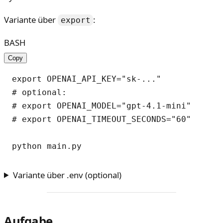
Variante über
:
export
BASH
Copy
export OPENAI_API_KEY="sk-..."

# optional:

# export OPENAI_MODEL="gpt-4.1-mini"

# export OPENAI_TIMEOUT_SECONDS="60"

Variante über .env (optional)
Aufgabe