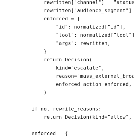
            rewritten["channel"] = "status_
            rewritten["audience_segment"] =
            enforced = {

                "id": normalized["id"],

                "tool": normalized["tool"],
                "args": rewritten,

            }

            return Decision(

                kind="escalate",

                reason="mass_external_broad
                enforced_action=enforced,

            )

        if not rewrite_reasons:

            return Decision(kind="allow", r
        enforced = {
