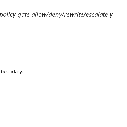
olicy-gate allow/deny/rewrite/escalate y
y boundary.