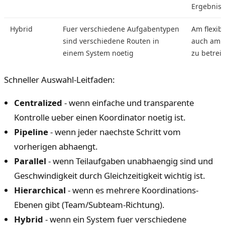
Ergebniss
Hybrid
Fuer verschiedene Aufgabentypen
Am flexib
sind verschiedene Routen in
auch am s
einem System noetig
zu betrei
Schneller Auswahl-Leitfaden:
Centralized
- wenn einfache und transparente
Kontrolle ueber einen Koordinator noetig ist.
Pipeline
- wenn jeder naechste Schritt vom
vorherigen abhaengt.
Parallel
- wenn Teilaufgaben unabhaengig sind und
Geschwindigkeit durch Gleichzeitigkeit wichtig ist.
Hierarchical
- wenn es mehrere Koordinations-
Ebenen gibt (Team/Subteam-Richtung).
Hybrid
- wenn ein System fuer verschiedene