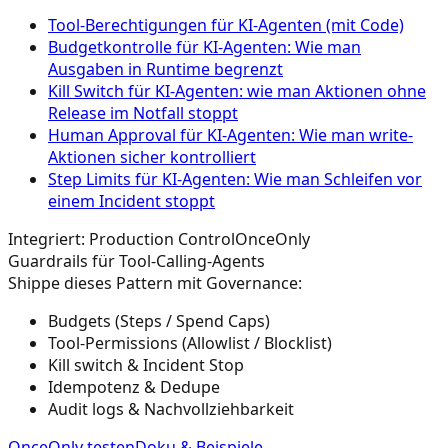
Tool‑Berechtigungen für KI‑Agenten (mit Code)
Budgetkontrolle für KI-Agenten: Wie man
Ausgaben in Runtime begrenzt
Kill Switch für KI-Agenten: wie man Aktionen ohne
Release im Notfall stoppt
Human Approval für KI-Agenten: Wie man write-
Aktionen sicher kontrolliert
Step Limits für KI-Agenten: Wie man Schleifen vor
einem Incident stoppt
Integriert: Production Control
OnceOnly
Guardrails für Tool-Calling-Agents
Shippe dieses Pattern mit Governance:
Budgets (Steps / Spend Caps)
Tool-Permissions (Allowlist / Blocklist)
Kill switch & Incident Stop
Idempotenz & Dedupe
Audit logs & Nachvollziehbarkeit
OnceOnly testen
Doku & Beispiele