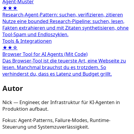
Agent‑Muster
★★★
Research-Agent-Pattern: suchen, verifizieren, zitieren
Nutze eine bounded Research-Pipeline: suchen, lesen,
Fakten extrahieren und mit Zitaten synthetisieren, ohne
Tool-Spam und Endloszyklen.
Tools & Integrationen
★★☆
Browser Tool for AI Agents (Mit Code)
Das Browser-Tool ist die teuerste Art, eine Webseite zu
lesen. Manchmal brauchst du es trotzdem. So
verhinderst du, dass es Latenz und Budget grillt.
Autor
Nick — Engineer, der Infrastruktur für KI-Agenten in
Produktion aufbaut.
Fokus: Agent-Patterns, Failure-Modes, Runtime-
Steuerung und Systemzuverlässigkeit.