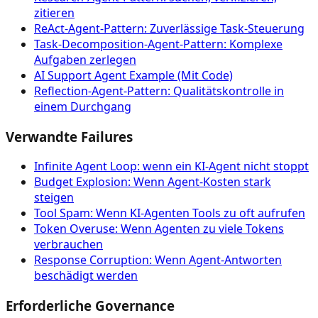
zitieren
ReAct-Agent-Pattern: Zuverlässige Task-Steuerung
Task-Decomposition-Agent-Pattern: Komplexe
Aufgaben zerlegen
AI Support Agent Example (Mit Code)
Reflection-Agent-Pattern: Qualitätskontrolle in
einem Durchgang
Verwandte Failures
Infinite Agent Loop: wenn ein KI-Agent nicht stoppt
Budget Explosion: Wenn Agent-Kosten stark
steigen
Tool Spam: Wenn KI-Agenten Tools zu oft aufrufen
Token Overuse: Wenn Agenten zu viele Tokens
verbrauchen
Response Corruption: Wenn Agent-Antworten
beschädigt werden
Erforderliche Governance