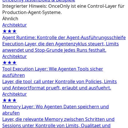
Integrierter Hinweis: OnceOnly ist eine Control-Layer für
Production-Agent-Systeme.
Ähnlich
Architektur
★★★
Agent Runtime: Kontrolle der Agent-Ausführungsschleife
Execution-Layer, die den Agentenzyklus steuert, Limits
anwendet und Stop-Grunde jedes Runs festhalt.
Architektur
★★★
Tool Execution Layer: Wie Agenten Tools sicher
ausführen
Layer, die tool_call unter Kontrolle von Policies, Limits
und Antwortformat prueft, erlaubt und ausfuehrt.
Architektur
★★★
Memory Layer: Wo Agenten Daten speichern und
abrufen
Layer, die relevante Memory zwischen Schritten und
Sessions unter Kontrolle von Limits, Qualitaet und