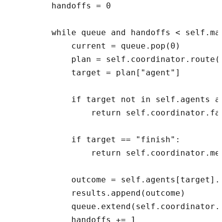
        handoffs = 0

        while queue and handoffs < self.max
            current = queue.pop(0)

            plan = self.coordinator.route(c
            target = plan["agent"]

            if target not in self.agents an
                return self.coordinator.fa
            if target == "finish":

                return self.coordinator.mer
            outcome = self.agents[target].e
            results.append(outcome)

            queue.extend(self.coordinator.n
            handoffs += 1
