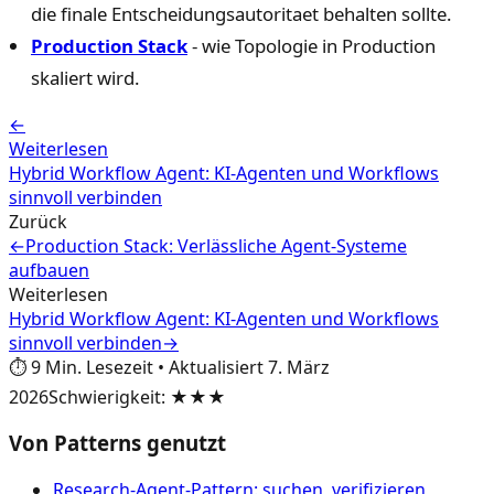
die finale Entscheidungsautoritaet behalten sollte.
Production Stack
- wie Topologie in Production
skaliert wird.
←
Weiterlesen
Hybrid Workflow Agent: KI-Agenten und Workflows
sinnvoll verbinden
Zurück
←
Production Stack: Verlässliche Agent-Systeme
aufbauen
Weiterlesen
Hybrid Workflow Agent: KI-Agenten und Workflows
sinnvoll verbinden
→
⏱️
9
Min. Lesezeit
•
Aktualisiert
7. März
2026
Schwierigkeit
:
★★★
Von Patterns genutzt
Research-Agent-Pattern: suchen, verifizieren,