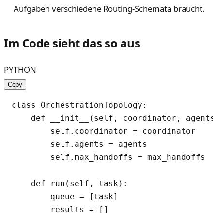
Aufgaben verschiedene Routing-Schemata braucht.
Im Code sieht das so aus
PYTHON
Copy
class OrchestrationTopology:

    def __init__(self, coordinator, agents,
        self.coordinator = coordinator

        self.agents = agents

        self.max_handoffs = max_handoffs

    def run(self, task):

        queue = [task]

        results = []
