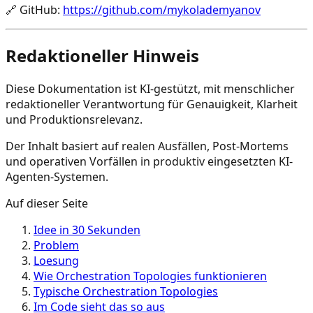
🔗
GitHub
:
https://github.com/mykolademyanov
Redaktioneller Hinweis
Diese Dokumentation ist KI-gestützt, mit menschlicher
redaktioneller Verantwortung für Genauigkeit, Klarheit
und Produktionsrelevanz.
Der Inhalt basiert auf realen Ausfällen, Post-Mortems
und operativen Vorfällen in produktiv eingesetzten KI-
Agenten-Systemen.
Auf dieser Seite
Idee in 30 Sekunden
Problem
Loesung
Wie Orchestration Topologies funktionieren
Typische Orchestration Topologies
Im Code sieht das so aus