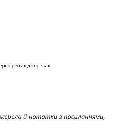
перевірених джерелах.
джерела й нотатки з посиланнями,