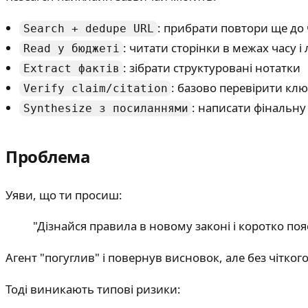
: прибрати повтори ще до
Search + dedupe URL
: читати сторінки в межах часу і
Read у бюджеті
: зібрати структуровані нотатки
Extract фактів
: базово перевірити кл
Verify claim/citation
: написати фінальну
Synthesize з посиланнями
Проблема
Уяви, що ти просиш:
"Дізнайся правила в новому законі і коротко поя
Агент "погуглив" і повернув висновок, але без чіткого
Тоді виникають типові ризики: