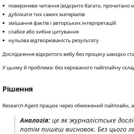
поверхневе читання (відкрито багато, прочитано 
дублікати тих самих матеріалів
змішання фактів і авторських інтерпретацій
слабке або хибне цитування
нульова відтворюваність результату
Дослідження відкритого вебу без процесу швидко стає
У цьому й проблема: без керованого пайплайну скла
Рішення
Research Agent працює через обмежений пайплайн, а
Аналогія:
це як журналістське досл
потім пишеш висновок. Без цього 