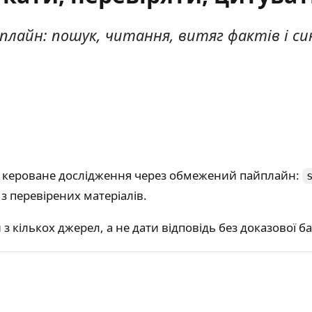
плайн: пошук, читання, витяг фактів і си
ть кероване дослідження через обмежений пайплайн:
з перевірених матеріалів.
з кількох джерел, а не дати відповідь без доказової ба