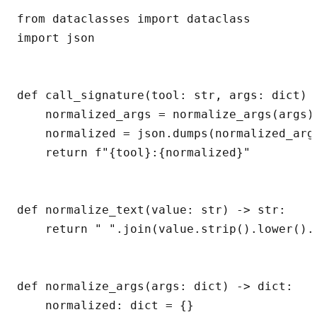
from dataclasses import dataclass

import json

def call_signature(tool: str, args: dict) -
    normalized_args = normalize_args(args)

    normalized = json.dumps(normalized_arg
    return f"{tool}:{normalized}"

def normalize_text(value: str) -> str:

    return " ".join(value.strip().lower().s
def normalize_args(args: dict) -> dict:

    normalized: dict = {}
