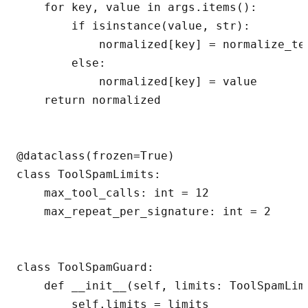
    for key, value in args.items():

        if isinstance(value, str):

            normalized[key] = normalize_tex
        else:

            normalized[key] = value

    return normalized

@dataclass(frozen=True)

class ToolSpamLimits:

    max_tool_calls: int = 12

    max_repeat_per_signature: int = 2

class ToolSpamGuard:

    def __init__(self, limits: ToolSpamLimi
        self.limits = limits
