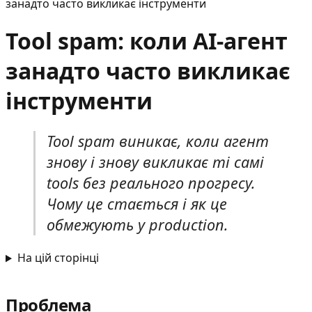
занадто часто викликає інструменти
Tool spam: коли AI-агент
занадто часто викликає
інструменти
Tool spam виникає, коли агент
знову і знову викликає ті самі
tools без реального прогресу.
Чому це стається і як це
обмежують у production.
На цій сторінці
Проблема