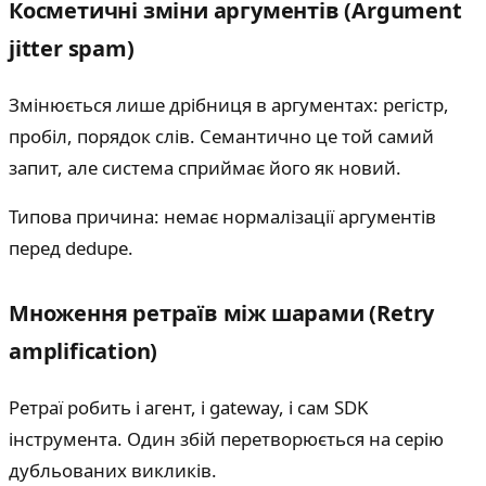
Косметичні зміни аргументів (Argument
jitter spam)
Змінюється лише дрібниця в аргументах: регістр,
пробіл, порядок слів. Семантично це той самий
запит, але система сприймає його як новий.
Типова причина: немає нормалізації аргументів
перед dedupe.
Множення ретраїв між шарами (Retry
amplification)
Ретраї робить і агент, і gateway, і сам SDK
інструмента. Один збій перетворюється на серію
дубльованих викликів.