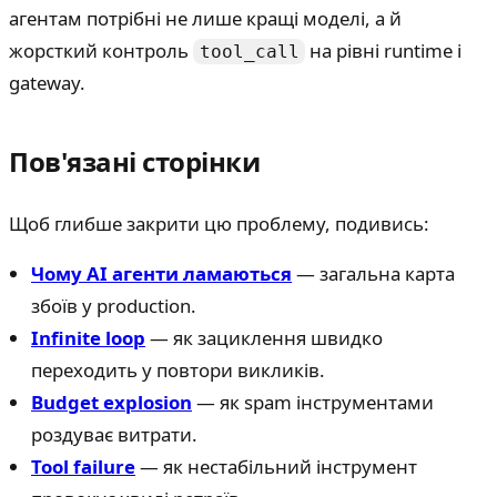
агентам потрібні не лише кращі моделі, а й
жорсткий контроль
на рівні runtime і
tool_call
gateway.
Пов'язані сторінки
Щоб глибше закрити цю проблему, подивись:
Чому AI агенти ламаються
— загальна карта
збоїв у production.
Infinite loop
— як зациклення швидко
переходить у повтори викликів.
Budget explosion
— як spam інструментами
роздуває витрати.
Tool failure
— як нестабільний інструмент