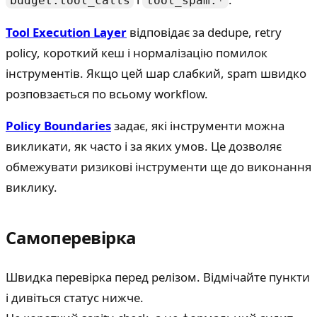
budget:tool_calls
tool_spam:*
Tool Execution Layer
відповідає за dedupe, retry
policy, короткий кеш і нормалізацію помилок
інструментів. Якщо цей шар слабкий, spam швидко
розповзається по всьому workflow.
Policy Boundaries
задає, які інструменти можна
викликати, як часто і за яких умов. Це дозволяє
обмежувати ризикові інструменти ще до виконання
виклику.
Самоперевірка
Швидка перевірка перед релізом. Відмічайте пункти
і дивіться статус нижче.