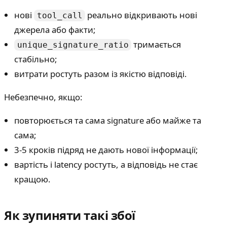
нові
реально відкривають нові
tool_call
джерела або факти;
тримається
unique_signature_ratio
стабільно;
витрати ростуть разом із якістю відповіді.
Небезпечно, якщо:
повторюється та сама signature або майже та
сама;
3-5 кроків підряд не дають нової інформації;
вартість і latency ростуть, а відповідь не стає
кращою.
Як зупиняти такі збої