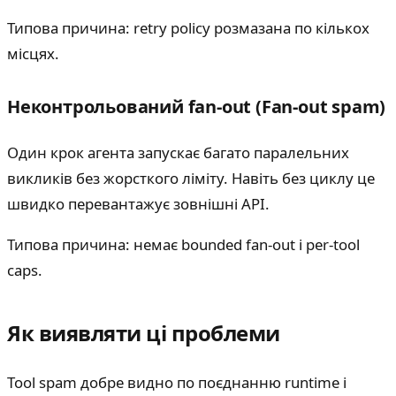
Типова причина: retry policy розмазана по кількох
місцях.
Неконтрольований fan-out (Fan-out spam)
Один крок агента запускає багато паралельних
викликів без жорсткого ліміту. Навіть без циклу це
швидко перевантажує зовнішні API.
Типова причина: немає bounded fan-out і per-tool
caps.
Як виявляти ці проблеми
Tool spam добре видно по поєднанню runtime і