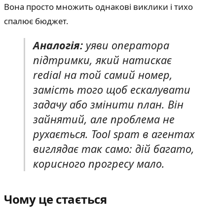
Вона просто множить однакові виклики і тихо
спалює бюджет.
Аналогія:
уяви оператора
підтримки, який натискає
redial на той самий номер,
замість того щоб ескалувати
задачу або змінити план. Він
зайнятий, але проблема не
рухається. Tool spam в агентах
виглядає так само: дій багато,
корисного прогресу мало.
Чому це стається