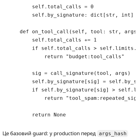
        self.total_calls = 0

        self.by_signature: dict[str, int] =
    def on_tool_call(self, tool: str, args:
        self.total_calls += 1

        if self.total_calls > self.limits.m
            return "budget:tool_calls"

        sig = call_signature(tool, args)

        self.by_signature[sig] = self.by_si
        if self.by_signature[sig] > self.l
            return "tool_spam:repeated_sign
Це базовий guard: у production перед
args_hash