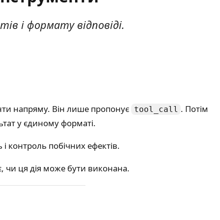
тів і формату відповіді.
енти напряму. Він лише пропонує
. Потім
tool_call
льтат у єдиному форматі.
 і контроль побічних ефектів.
є, чи ця дія може бути виконана.