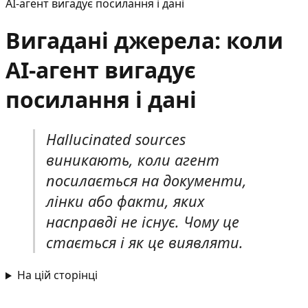
AI-агент вигадує посилання і дані
Вигадані джерела: коли
AI-агент вигадує
посилання і дані
Hallucinated sources
виникають, коли агент
посилається на документи,
лінки або факти, яких
насправді не існує. Чому це
стається і як це виявляти.
На цій сторінці