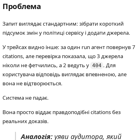
Проблема
Запит виглядає стандартним: зібрати короткий
підсумок змін у політиці сервісу і додати джерела.
У трейсах видно інше: за один run агент повернув 7
citations, але перевірка показала, що 3 джерела
ніколи не фетчились, а 2 ведуть у
. Для
404
користувача відповідь виглядає впевненою, але
вона не відтворюється.
Система не падає.
Вона просто віддає правдоподібні citations без
реальних доказів.
Аналогія:
уяви аудитора, який