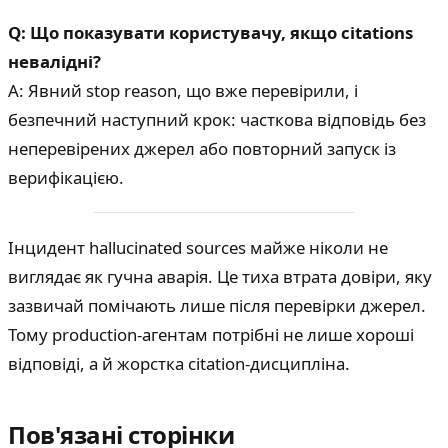
Q: Що показувати користувачу, якщо citations
невалідні?
A: Явний stop reason, що вже перевірили, і
безпечний наступний крок: часткова відповідь без
неперевірених джерел або повторний запуск із
верифікацією.
Інцидент hallucinated sources майже ніколи не
виглядає як гучна аварія. Це тиха втрата довіри, яку
зазвичай помічають лише після перевірки джерел.
Тому production-агентам потрібні не лише хороші
відповіді, а й жорстка citation-дисципліна.
Пов'язані сторінки