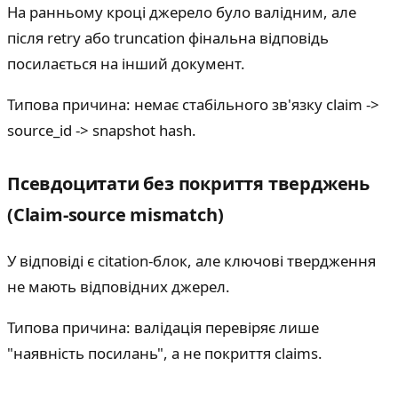
На ранньому кроці джерело було валідним, але
після retry або truncation фінальна відповідь
посилається на інший документ.
Типова причина: немає стабільного зв'язку claim ->
source_id -> snapshot hash.
Псевдоцитати без покриття тверджень
(Claim-source mismatch)
У відповіді є citation-блок, але ключові твердження
не мають відповідних джерел.
Типова причина: валідація перевіряє лише
"наявність посилань", а не покриття claims.