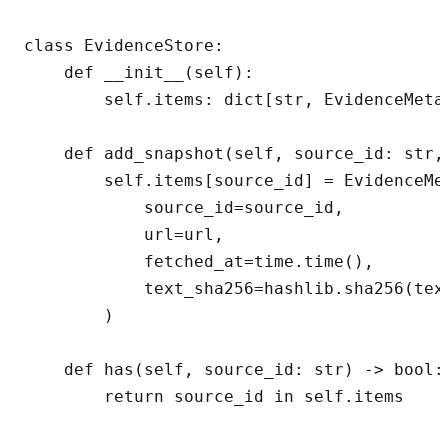
class EvidenceStore:

    def __init__(self):

        self.items: dict[str, EvidenceMeta]
    def add_snapshot(self, source_id: str,
        self.items[source_id] = EvidenceMet
            source_id=source_id,

            url=url,

            fetched_at=time.time(),

            text_sha256=hashlib.sha256(tex
        )

    def has(self, source_id: str) -> bool:

        return source_id in self.items
