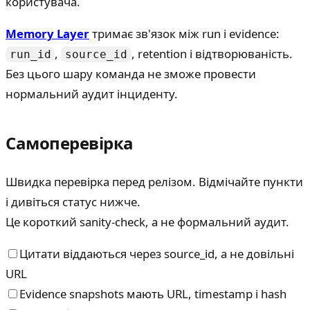
користувача.
Memory Layer
тримає зв'язок між run і evidence:
,
, retention і відтворюваність.
run_id
source_id
Без цього шару команда не зможе провести
нормальний аудит інциденту.
Самоперевірка
Швидка перевірка перед релізом. Відмічайте пункти
і дивіться статус нижче.
Це короткий sanity-check, а не формальний аудит.
Цитати віддаються через source_id, а не довільні
URL
Evidence snapshots мають URL, timestamp і hash