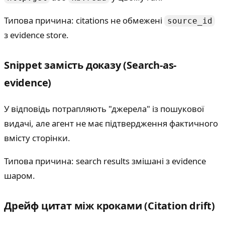
Типова причина: citations не обмежені
source_id
з evidence store.
Snippet замість доказу (Search-as-
evidence)
У відповідь потрапляють "джерела" із пошукової
видачі, але агент не має підтвердження фактичного
вмісту сторінки.
Типова причина: search results змішані з evidence
шаром.
Дрейф цитат між кроками (Citation drift)