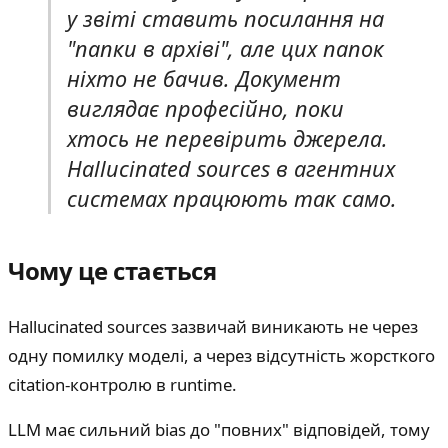
у звіті ставить посилання на
"папки в архіві", але цих папок
ніхто не бачив. Документ
виглядає професійно, поки
хтось не перевірить джерела.
Hallucinated sources в агентних
системах працюють так само.
Чому це стається
Hallucinated sources зазвичай виникають не через
одну помилку моделі, а через відсутність жорсткого
citation-контролю в runtime.
LLM має сильний bias до "повних" відповідей, тому