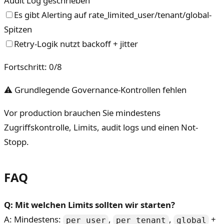
Audit Log geschrieben
Es gibt Alerting auf rate_limited_user/tenant/global-
Spitzen
Retry-Logik nutzt backoff + jitter
Fortschritt
:
0
/
8
⚠ Grundlegende Governance-Kontrollen fehlen
Vor production brauchen Sie mindestens
Zugriffskontrolle, Limits, audit logs und einen Not-
Stopp.
FAQ
Q: Mit welchen Limits sollten wir starten?
A: Mindestens:
,
,
+
per_user
per_tenant
global