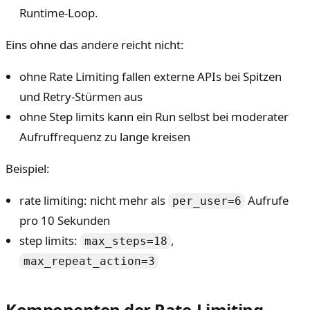
Runtime-Loop.
Eins ohne das andere reicht nicht:
ohne Rate Limiting fallen externe APIs bei Spitzen
und Retry-Stürmen aus
ohne Step limits kann ein Run selbst bei moderater
Aufruffrequenz zu lange kreisen
Beispiel:
rate limiting: nicht mehr als
Aufrufe
per_user=6
pro 10 Sekunden
step limits:
,
max_steps=18
max_repeat_action=3
Komponenten der Rate-Limiting-