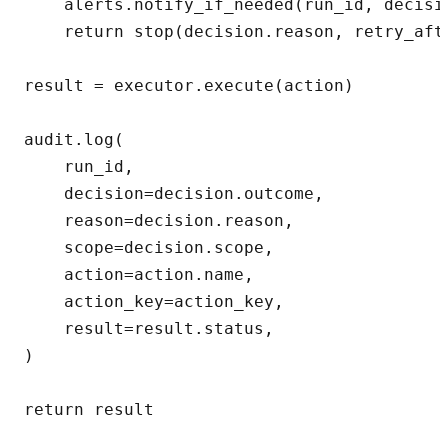
    alerts.notify_if_needed(run_id, decisi
    return stop(decision.reason, retry_aft
result = executor.execute(action)

audit.log(

    run_id,

    decision=decision.outcome,

    reason=decision.reason,

    scope=decision.scope,

    action=action.name,

    action_key=action_key,

    result=result.status,

)
