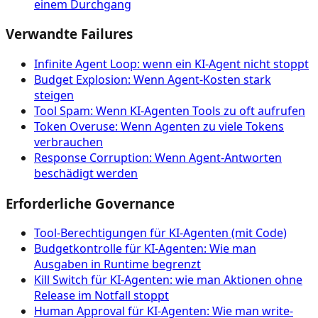
einem Durchgang
Verwandte Failures
Infinite Agent Loop: wenn ein KI-Agent nicht stoppt
Budget Explosion: Wenn Agent-Kosten stark
steigen
Tool Spam: Wenn KI-Agenten Tools zu oft aufrufen
Token Overuse: Wenn Agenten zu viele Tokens
verbrauchen
Response Corruption: Wenn Agent-Antworten
beschädigt werden
Erforderliche Governance
Tool‑Berechtigungen für KI‑Agenten (mit Code)
Budgetkontrolle für KI-Agenten: Wie man
Ausgaben in Runtime begrenzt
Kill Switch für KI-Agenten: wie man Aktionen ohne
Release im Notfall stoppt
Human Approval für KI-Agenten: Wie man write-