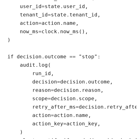
    user_id=state.user_id,

    tenant_id=state.tenant_id,

    action=action.name,

    now_ms=clock.now_ms(),

)

if decision.outcome == "stop":

    audit.log(

        run_id,

        decision=decision.outcome,

        reason=decision.reason,

        scope=decision.scope,

        retry_after_ms=decision.retry_after
        action=action.name,

        action_key=action_key,

    )
