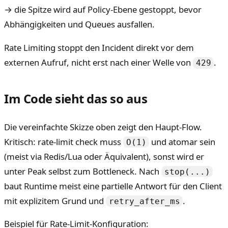
→ die Spitze wird auf Policy-Ebene gestoppt, bevor
Abhängigkeiten und Queues ausfallen.
Rate Limiting stoppt den Incident direkt vor dem
externen Aufruf, nicht erst nach einer Welle von
.
429
Im Code sieht das so aus
Die vereinfachte Skizze oben zeigt den Haupt-Flow.
Kritisch: rate-limit check muss
und atomar sein
O(1)
(meist via Redis/Lua oder Äquivalent), sonst wird er
unter Peak selbst zum Bottleneck. Nach
stop(...)
baut Runtime meist eine partielle Antwort für den Client
mit explizitem Grund und
.
retry_after_ms
Beispiel für Rate-Limit-Konfiguration: