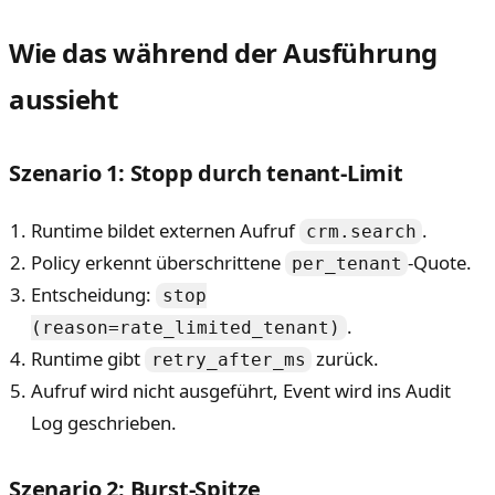
Wie das während der Ausführung
aussieht
Szenario 1: Stopp durch tenant-Limit
Runtime bildet externen Aufruf
.
crm.search
Policy erkennt überschrittene
-Quote.
per_tenant
Entscheidung:
stop
.
(reason=rate_limited_tenant)
Runtime gibt
zurück.
retry_after_ms
Aufruf wird nicht ausgeführt, Event wird ins Audit
Log geschrieben.
Szenario 2: Burst-Spitze