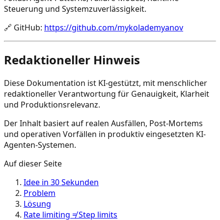
Steuerung und Systemzuverlässigkeit.
🔗
GitHub
:
https://github.com/mykolademyanov
Redaktioneller Hinweis
Diese Dokumentation ist KI-gestützt, mit menschlicher
redaktioneller Verantwortung für Genauigkeit, Klarheit
und Produktionsrelevanz.
Der Inhalt basiert auf realen Ausfällen, Post-Mortems
und operativen Vorfällen in produktiv eingesetzten KI-
Agenten-Systemen.
Auf dieser Seite
Idee in 30 Sekunden
Problem
Lösung
Rate limiting ≠ Step limits