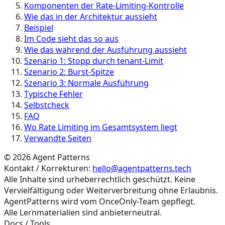
Komponenten der Rate-Limiting-Kontrolle
Wie das in der Architektur aussieht
Beispiel
Im Code sieht das so aus
Wie das während der Ausführung aussieht
Szenario 1: Stopp durch tenant-Limit
Szenario 2: Burst-Spitze
Szenario 3: Normale Ausführung
Typische Fehler
Selbstcheck
FAQ
Wo Rate Limiting im Gesamtsystem liegt
Verwandte Seiten
©
2026
Agent Patterns
Kontakt / Korrekturen:
hello@agentpatterns.tech
Alle Inhalte sind urheberrechtlich geschützt. Keine
Vervielfältigung oder Weiterverbreitung ohne Erlaubnis.
AgentPatterns wird vom OnceOnly-Team gepflegt.
Alle Lernmaterialien sind anbieterneutral.
Docs / Tools