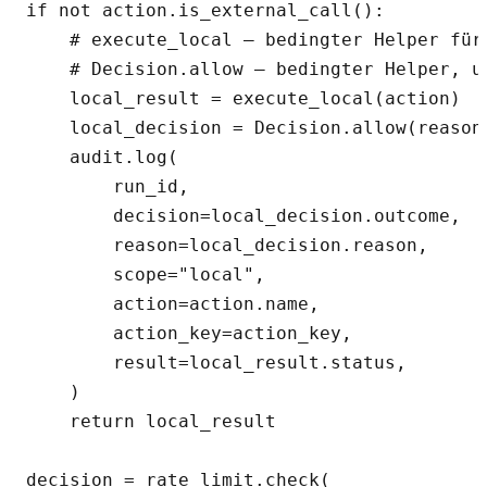
if not action.is_external_call():

    # execute_local — bedingter Helper für
    # Decision.allow — bedingter Helper, u
    local_result = execute_local(action)

    local_decision = Decision.allow(reason=
    audit.log(

        run_id,

        decision=local_decision.outcome,

        reason=local_decision.reason,

        scope="local",

        action=action.name,

        action_key=action_key,

        result=local_result.status,

    )

    return local_result

decision = rate_limit.check(
