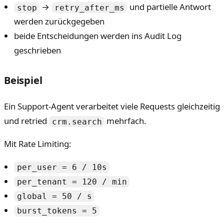
→
und partielle Antwort
stop
retry_after_ms
werden zurückgegeben
beide Entscheidungen werden ins Audit Log
geschrieben
Beispiel
Ein Support-Agent verarbeitet viele Requests gleichzeitig
und retried
mehrfach.
crm.search
Mit Rate Limiting:
per_user = 6 / 10s
per_tenant = 120 / min
global = 50 / s
burst_tokens = 5