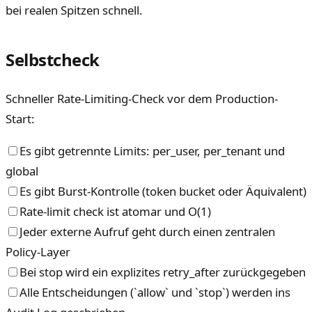
bei realen Spitzen schnell.
Selbstcheck
Schneller Rate-Limiting-Check vor dem Production-
Start:
Es gibt getrennte Limits: per_user, per_tenant und
global
Es gibt Burst-Kontrolle (token bucket oder Äquivalent)
Rate-limit check ist atomar und O(1)
Jeder externe Aufruf geht durch einen zentralen
Policy-Layer
Bei stop wird ein explizites retry_after zurückgegeben
Alle Entscheidungen (`allow` und `stop`) werden ins