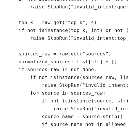
        raise StopRun("invalid_intent:query
    top_k = raw.get("top_k", 4)

    if not isinstance(top_k, int) or not (1
        raise StopRun("invalid_intent:top_k
    sources_raw = raw.get("sources")

    normalized_sources: list[str] = []

    if sources_raw is not None:

        if not isinstance(sources_raw, list
            raise StopRun("invalid_intent:s
        for source in sources_raw:

            if not isinstance(source, str) 
                raise StopRun("invalid_inte
            source_name = source.strip()

            if source_name not in allowed_s