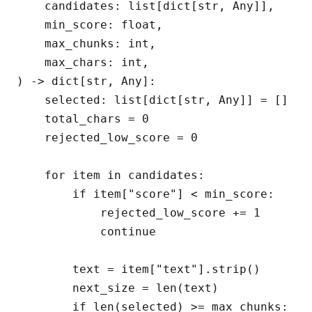
    candidates: list[dict[str, Any]],

    min_score: float,

    max_chunks: int,

    max_chars: int,

) -> dict[str, Any]:

    selected: list[dict[str, Any]] = []

    total_chars = 0

    rejected_low_score = 0

    for item in candidates:

        if item["score"] < min_score:

            rejected_low_score += 1

            continue

        text = item["text"].strip()

        next_size = len(text)

        if len(selected) >= max_chunks:
