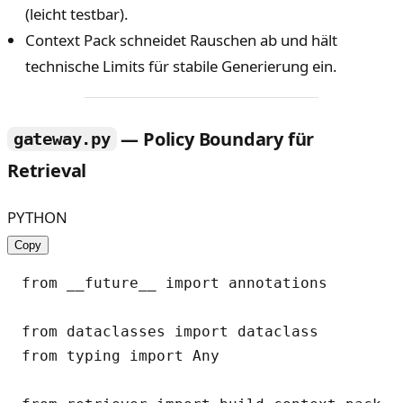
(leicht testbar).
Context Pack schneidet Rauschen ab und hält
technische Limits für stabile Generierung ein.
— Policy Boundary für
gateway.py
Retrieval
PYTHON
Copy
from __future__ import annotations

from dataclasses import dataclass

from typing import Any
