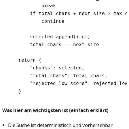
            break

        if total_chars + next_size > max_ch
            continue

        selected.append(item)

        total_chars += next_size

    return {

        "chunks": selected,

        "total_chars": total_chars,

        "rejected_low_score": rejected_low_
Was hier am wichtigsten ist (einfach erklärt)
Die Suche ist deterministisch und vorhersehbar