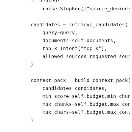
        if denied:

            raise StopRun(f"source_denied:{
        candidates = retrieve_candidates(

            query=query,

            documents=self.documents,

            top_k=intent["top_k"],

            allowed_sources=requested_sourc
        )

        context_pack = build_context_pack(

            candidates=candidates,

            min_score=self.budget.min_chunk
            max_chunks=self.budget.max_cont
            max_chars=self.budget.max_conte
        )
