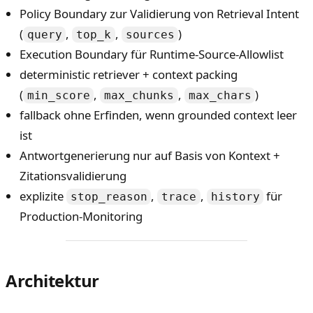
Policy Boundary zur Validierung von Retrieval Intent
(
,
,
)
query
top_k
sources
Execution Boundary für Runtime-Source-Allowlist
deterministic retriever + context packing
(
,
,
)
min_score
max_chunks
max_chars
fallback ohne Erfinden, wenn grounded context leer
ist
Antwortgenerierung nur auf Basis von Kontext +
Zitationsvalidierung
explizite
,
,
für
stop_reason
trace
history
Production-Monitoring
Architektur