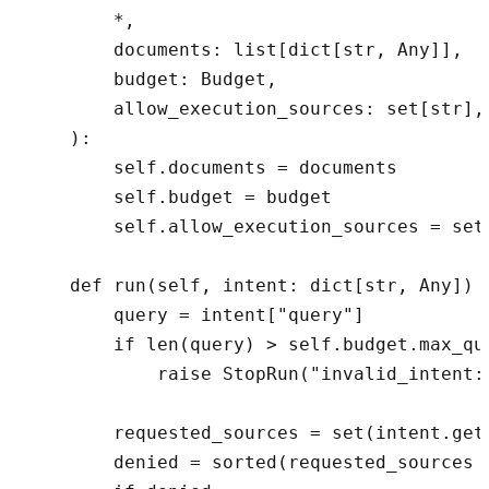
        *,

        documents: list[dict[str, Any]],

        budget: Budget,

        allow_execution_sources: set[str],

    ):

        self.documents = documents

        self.budget = budget

        self.allow_execution_sources = set(
    def run(self, intent: dict[str, Any]) -
        query = intent["query"]

        if len(query) > self.budget.max_que
            raise StopRun("invalid_intent:q
        requested_sources = set(intent.get
        denied = sorted(requested_sources 