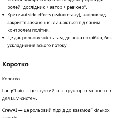
ролей "дослідник + автор + ревʼюер".
Критичні side effects (зміни стану), наприклад
закриття звернення, лишаються під явним
контролем політик.
Це дає рольову якість там, де вона потрібна, без
ускладнення всього потоку.
Коротко
Коротко
LangChain — це гнучкий конструктор компонентів
для LLM-систем.
CrewAI — це рольовий підхід до взаємодії кількох
агентів.