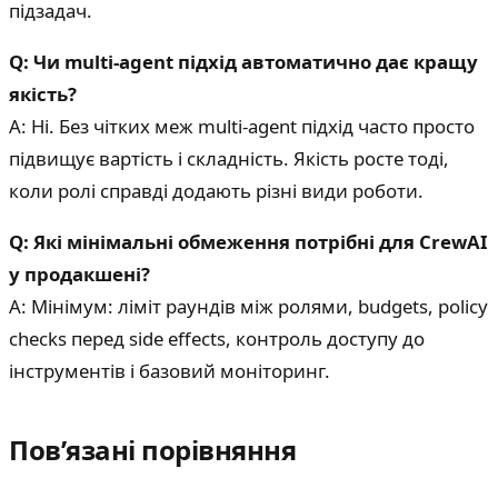
підзадач.
Q: Чи multi-agent підхід автоматично дає кращу
якість?
A: Ні. Без чітких меж multi-agent підхід часто просто
підвищує вартість і складність. Якість росте тоді,
коли ролі справді додають різні види роботи.
Q: Які мінімальні обмеження потрібні для CrewAI
у продакшені?
A: Мінімум: ліміт раундів між ролями, budgets, policy
checks перед side effects, контроль доступу до
інструментів і базовий моніторинг.
Пов’язані порівняння