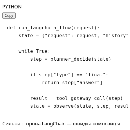
PYTHON
Copy
def run_langchain_flow(request):

    state = {"request": request, "history":
    while True:

        step = planner_decide(state)

        if step["type"] == "final":

            return step["answer"]

        result = tool_gateway_call(step)

Сильна сторона LangChain — швидка композиція