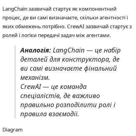
LangChain зазвичай стартує як компонентний
процес, де ви самі визначаєте, скільки агентності і
яких обмежень потрібно. CrewAI зазвичай стартує з
ролей і логіки передачі задач між агентами.
Аналогія:
LangChain — це набір
деталей для конструктора, де
ви самі визначаєте фінальний
механізм.
CrewAI — це команда
спеціалістів, де важливо
правильно розподілити ролі і
правила взаємодії.
Diagram