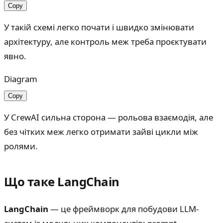
Copy
У такій схемі легко почати і швидко змінювати
архітектуру, але контроль меж треба проєктувати
явно.
Diagram
Copy
У CrewAI сильна сторона — рольова взаємодія, але
без чітких меж легко отримати зайві цикли між
ролями.
Що таке LangChain
LangChain
— це фреймворк для побудови LLM-