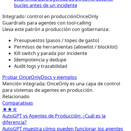
bucles antes de un incidente
Integrado: control en producción
OnceOnly
Guardrails para agentes con tool-calling
Lleva este patrón a producción con gobernanza:
Presupuestos (pasos / topes de gasto)
Permisos de herramientas (allowlist / blocklist)
Kill switch y parada por incidente
Idempotencia y dedupe
Audit logs y trazabilidad
Probar OnceOnly
Docs y ejemplos
Mención integrada: OnceOnly es una capa de control
para sistemas de agentes en producción.
Relacionado
Comparativas
★★☆
AutoGPT vs Agentes de Producción: ¿Cuál es la
diferencia?
AutoGPT muestra cómo pueden funcionar los agentes