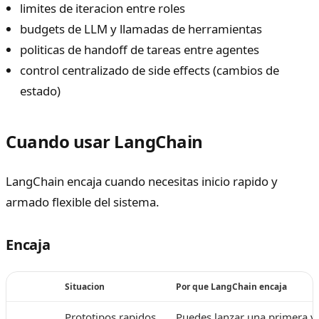
limites de iteracion entre roles
budgets de LLM y llamadas de herramientas
politicas de handoff de tareas entre agentes
control centralizado de side effects (cambios de
estado)
Cuando usar LangChain
LangChain encaja cuando necesitas inicio rapido y
armado flexible del sistema.
Encaja
Situacion
Por que LangChain encaja
Prototipos rapidos
Puedes lanzar una primera ve