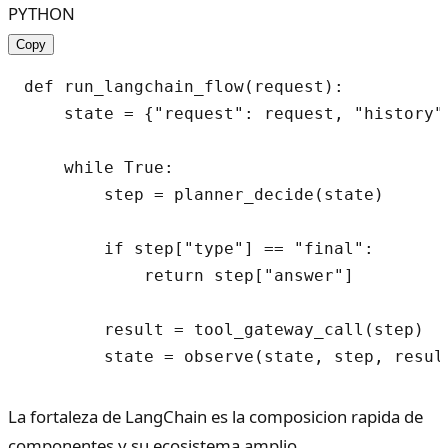
PYTHON
Copy
def run_langchain_flow(request):

    state = {"request": request, "history":
    while True:

        step = planner_decide(state)

        if step["type"] == "final":

            return step["answer"]

        result = tool_gateway_call(step)

La fortaleza de LangChain es la composicion rapida de
componentes y su ecosistema amplio.