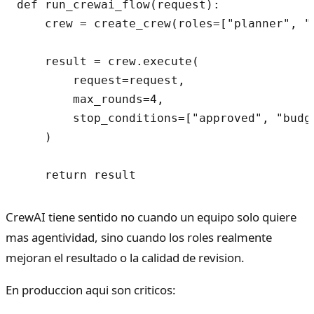
def run_crewai_flow(request):

    crew = create_crew(roles=["planner", "
    result = crew.execute(

        request=request,

        max_rounds=4,

        stop_conditions=["approved", "budge
    )

CrewAI tiene sentido no cuando un equipo solo quiere
mas agentividad, sino cuando los roles realmente
mejoran el resultado o la calidad de revision.
En produccion aqui son criticos: