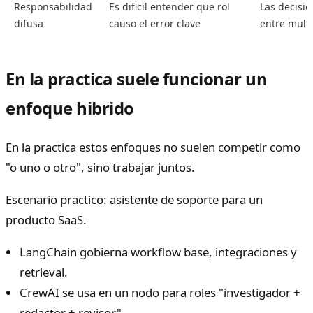
Responsabilidad
Es dificil entender que rol
Las decisio
difusa
causo el error clave
entre mult
En la practica suele funcionar un
enfoque hibrido
En la practica estos enfoques no suelen competir como
"o uno o otro", sino trabajar juntos.
Escenario practico: asistente de soporte para un
producto SaaS.
LangChain gobierna workflow base, integraciones y
retrieval.
CrewAI se usa en un nodo para roles "investigador +
redactor + revisor".