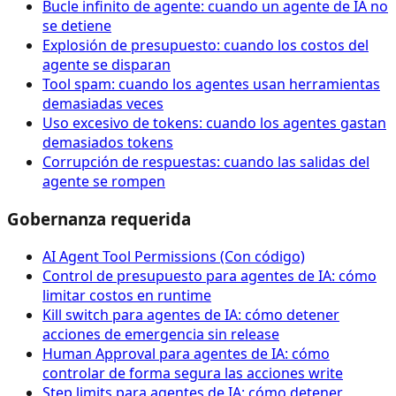
Bucle infinito de agente: cuando un agente de IA no
se detiene
Explosión de presupuesto: cuando los costos del
agente se disparan
Tool spam: cuando los agentes usan herramientas
demasiadas veces
Uso excesivo de tokens: cuando los agentes gastan
demasiados tokens
Corrupción de respuestas: cuando las salidas del
agente se rompen
Gobernanza requerida
AI Agent Tool Permissions (Con código)
Control de presupuesto para agentes de IA: cómo
limitar costos en runtime
Kill switch para agentes de IA: cómo detener
acciones de emergencia sin release
Human Approval para agentes de IA: cómo
controlar de forma segura las acciones write
Step limits para agentes de IA: cómo detener