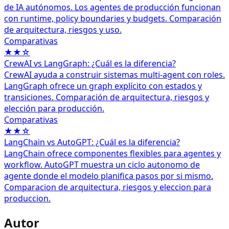
de IA autónomos. Los agentes de producción funcionan
con runtime, policy boundaries y budgets. Comparación
de arquitectura, riesgos y uso.
Comparativas
★★☆
CrewAI vs LangGraph: ¿Cuál es la diferencia?
CrewAI ayuda a construir sistemas multi-agent con roles.
LangGraph ofrece un graph explícito con estados y
transiciones. Comparación de arquitectura, riesgos y
elección para producción.
Comparativas
★★☆
LangChain vs AutoGPT: ¿Cuál es la diferencia?
LangChain ofrece componentes flexibles para agentes y
workflow. AutoGPT muestra un ciclo autonomo de
agente donde el modelo planifica pasos por si mismo.
Comparacion de arquitectura, riesgos y eleccion para
produccion.
Autor