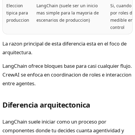
Eleccion
LangChain (suele ser un inicio
Si, cuando l
tipica para
mas simple para la mayoria de
por roles d
produccion
escenarios de produccion)
medible en 
control
La razon principal de esta diferencia esta en el foco de
arquitectura.
LangChain ofrece bloques base para casi cualquier flujo.
CrewAI se enfoca en coordinacion de roles e interaccion
entre agentes.
Diferencia arquitectonica
LangChain suele iniciar como un proceso por
componentes donde tu decides cuanta agentividad y