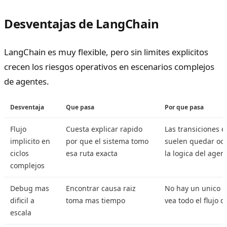
Desventajas de LangChain
LangChain es muy flexible, pero sin limites explicitos
crecen los riesgos operativos en escenarios complejos
de agentes.
Desventaja
Que pasa
Por que pasa
Flujo
Cuesta explicar rapido
Las transiciones e
implicito en
por que el sistema tomo
suelen quedar ocu
ciclos
esa ruta exacta
la logica del agen
complejos
Debug mas
Encontrar causa raiz
No hay un unico l
dificil a
toma mas tiempo
vea todo el flujo d
escala