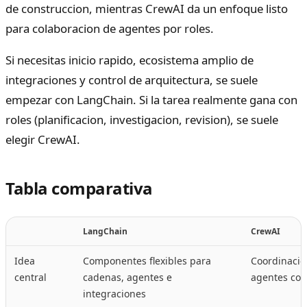
de construccion, mientras CrewAI da un enfoque listo
para colaboracion de agentes por roles.
Si necesitas inicio rapido, ecosistema amplio de
integraciones y control de arquitectura, se suele
empezar con LangChain. Si la tarea realmente gana con
roles (planificacion, investigacion, revision), se suele
elegir CrewAI.
Tabla comparativa
LangChain
CrewAI
Idea
Componentes flexibles para
Coordinacio
central
cadenas, agentes e
agentes con
integraciones