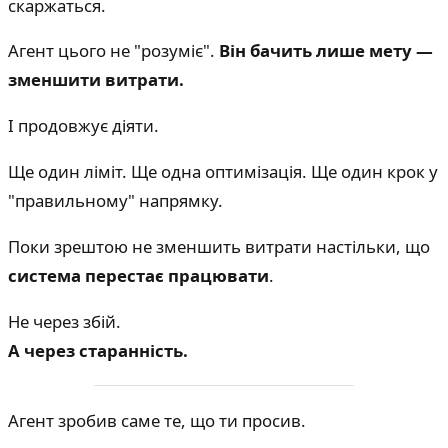
скаржаться.
Агент цього не "розуміє".
Він бачить лише мету —
зменшити витрати.
І продовжує діяти.
Ще один ліміт. Ще одна оптимізація. Ще один крок у
"правильному" напрямку.
Поки зрештою не зменшить витрати настільки, що
система перестає працювати
.
Не через збій.
А через старанність.
Агент зробив саме те, що ти просив.