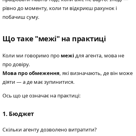
рівно до моменту, коли ти відкриєш рахунок і
побачиш суму.
Що таке "межі" на практиці
Коли ми говоримо про
межі
для агента, мова не
про довіру.
Мова про обмеження
, які визначають, де він може
діяти — а де має зупинитися.
Ось що це означає на практиці:
1. Бюджет
Скільки агенту дозволено витратити?