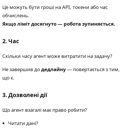
Це можуть бути гроші на API, токени або час
обчислень.
Якщо ліміт досягнуто — робота зупиняється.
2. Час
Скільки часу агент може витратити на задачу?
Не завершив до
дедлайну
— повертається з тим,
що є.
3. Дозволені дії
Що агент взагалі має право робити?
Читати дані?