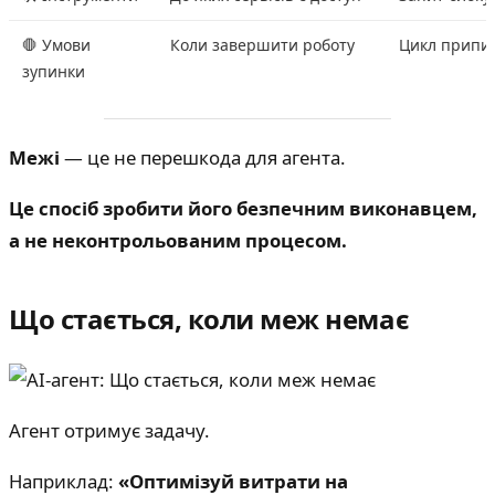
🛑 Умови
Коли завершити роботу
Цикл припи
зупинки
Межі
— це не перешкода для агента.
Це спосіб зробити його безпечним виконавцем,
а не неконтрольованим процесом.
Що стається, коли меж немає
Агент отримує задачу.
Наприклад:
«Оптимізуй витрати на