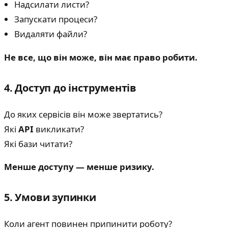
Надсилати листи?
Запускати процеси?
Видаляти файли?
Не все, що він може, він має право робити.
4. Доступ до інструментів
До яких сервісів він може звертатись?
Які
API
викликати?
Які бази читати?
Менше доступу — менше ризику.
5. Умови зупинки
Коли агент повинен припинити роботу?