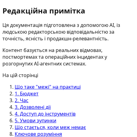
Редакційна примітка
Ця документація підготовлена з допомогою AI, із
людською редакторською відповідальністю за
точність, ясність і продакшн-релевантність.
Контент базується на реальних відмовах,
постмортемах та операційних інцидентах у
розгорнутих AI-агентних системах.
На цій сторінці
Що таке "межі" на практиці
1. Бюджет
2. Час
3. Дозволені дії
4. Доступ до інструментів
5. Умови зупинки
Що стається, коли меж немає
Ключове розуміння