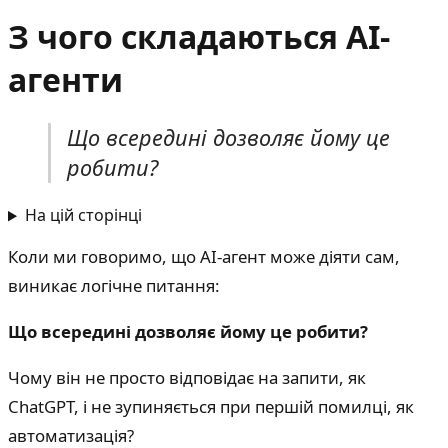
З чого складаються AI-
агенти
Що всередині дозволяє йому це
робити?
На цій сторінці
Коли ми говоримо, що AI-агент може діяти сам,
виникає логічне питання:
Що всередині дозволяє йому це робити?
Чому він не просто відповідає на запити, як
ChatGPT, і не зупиняється при першій помилці, як
автоматизація?