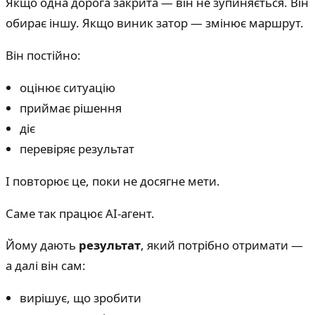
Якщо одна дорога закрита — він не зупиняється. Він
обирає іншу. Якщо виник затор — змінює маршрут.
Він постійно:
оцінює ситуацію
приймає рішення
діє
перевіряє результат
І повторює це, поки не досягне мети.
Саме так працює AI-агент.
Йому дають
результат
, який потрібно отримати —
а далі він сам:
вирішує, що зробити