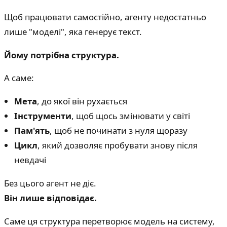
Щоб працювати самостійно, агенту недостатньо
лише "моделі", яка генерує текст.
Йому потрібна структура.
А саме:
Мета
, до якої він рухається
Інструменти
, щоб щось змінювати у світі
Пам'ять
, щоб не починати з нуля щоразу
Цикл
, який дозволяє пробувати знову після
невдачі
Без цього агент не діє.
Він лише відповідає.
Саме ця структура перетворює модель на систему,