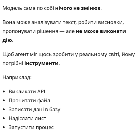
Модель сама по собі
нічого не змінює
.
Вона може аналізувати текст, робити висновки,
пропонувати рішення — але
не може виконати
дію
.
Щоб агент міг щось зробити у реальному світі, йому
потрібні
інструменти
.
Наприклад:
Викликати API
Прочитати файл
Записати дані в базу
Надіслати лист
Запустити процес