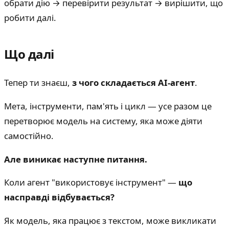
обрати дію → перевірити результат → вирішити, що
робити далі.
Що далі
Тепер ти знаєш,
з чого складається AI-агент
.
Мета, інструменти, пам'ять і цикл — усе разом це
перетворює модель на систему, яка може діяти
самостійно.
Але виникає наступне питання.
Коли агент "використовує інструмент" —
що
насправді відбувається?
Як модель, яка працює з текстом, може викликати