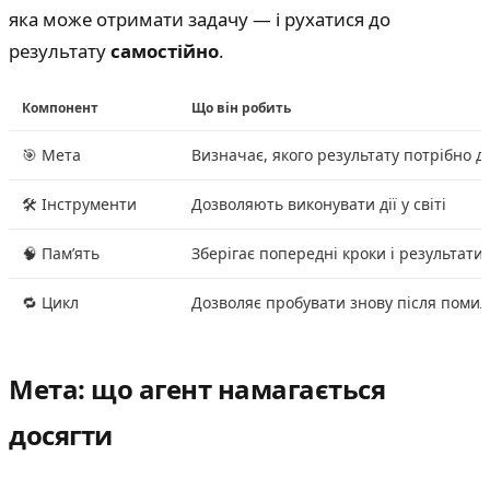
яка може отримати задачу — і рухатися до
результату
самостійно
.
Компонент
Що він робить
🎯 Мета
Визначає, якого результату потрібно д
🛠 Інструменти
Дозволяють виконувати дії у світі
🧠 Памʼять
Зберігає попередні кроки і результати
🔁 Цикл
Дозволяє пробувати знову після помил
Мета: що агент намагається
досягти