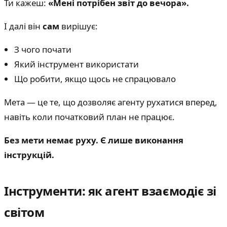
Ти кажеш:
«Мені потрібен звіт до вечора».
І далі він
сам
вирішує:
З чого почати
Який інструмент використати
Що робити, якщо щось не спрацювало
Мета — це те, що дозволяє агенту рухатися вперед,
навіть коли початковий план не працює.
Без мети немає руху. Є лише виконання
інструкцій.
Інструменти: як агент взаємодіє зі
світом