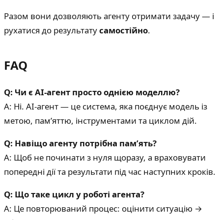
Разом вони дозволяють агенту отримати задачу — і
рухатися до результату
самостійно
.
FAQ
Q: Чи є AI-агент просто однією моделлю?
A: Ні. AI-агент — це система, яка поєднує модель із
метою, пам’яттю, інструментами та циклом дій.
Q: Навіщо агенту потрібна пам’ять?
A: Щоб не починати з нуля щоразу, а враховувати
попередні дії та результати під час наступних кроків.
Q: Що таке цикл у роботі агента?
A: Це повторюваний процес: оцінити ситуацію →