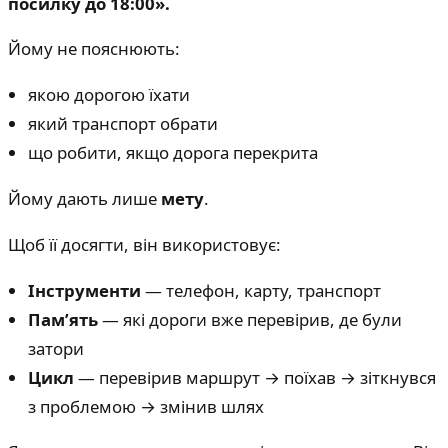
посилку до 18:00».
Йому не пояснюють:
якою дорогою їхати
який транспорт обрати
що робити, якщо дорога перекрита
Йому дають лише
мету
.
Щоб її досягти, він використовує:
Інструменти
— телефон, карту, транспорт
Пам’ять
— які дороги вже перевірив, де були
затори
Цикл
— перевірив маршрут → поїхав → зіткнувся
з проблемою → змінив шлях