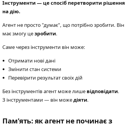
Інструменти — це спосіб перетворити рішення
на дію.
Агент не просто "думає", що потрібно зробити. Він
має змогу це
зробити
.
Саме через інструменти він може:
Отримати нові дані
Змінити стан системи
Перевірити результат своїх дій
Без інструментів агент може лише
відповідати
.
З інструментами — він може
діяти
.
Пам'ять: як агент не починає з