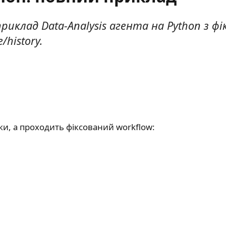
приклад Data-Analysis агента на Python з фі
/history.
ики, а проходить фіксований workflow: