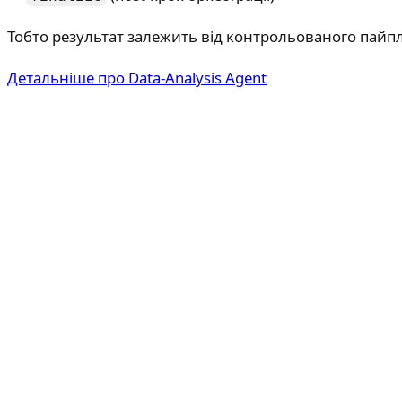
Тобто результат залежить від контрольованого пайпла
Детальніше про Data-Analysis Agent