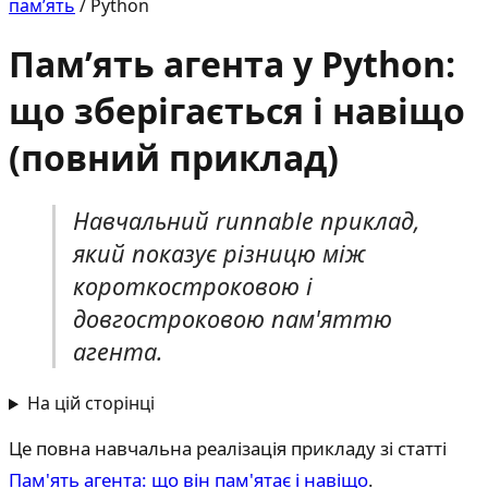
пам’ять
/
Python
Памʼять агента у Python:
що зберігається і навіщо
(повний приклад)
Навчальний runnable приклад,
який показує різницю між
короткостроковою і
довгостроковою пам'яттю
агента.
На цій сторінці
Це повна навчальна реалізація прикладу зі статті
Пам'ять агента: що він пам'ятає і навіщо
.