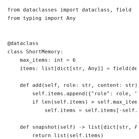
from dataclasses import dataclass, field

from typing import Any

@dataclass

class ShortMemory:

    max_items: int = 6

    items: list[dict[str, Any]] = field(def
    def add(self, role: str, content: str) 
        self.items.append({"role": role, "c
        if len(self.items) > self.max_items
            self.items = self.items[-self.m
    def snapshot(self) -> list[dict[str, An
        return list(self.items)
