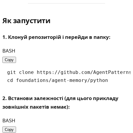
Як запустити
1. Клонуй репозиторій і перейди в папку:
BASH
Copy
git clone https://github.com/AgentPatterns-
2. Встанови залежності (для цього прикладу
зовнішніх пакетів немає):
BASH
Copy