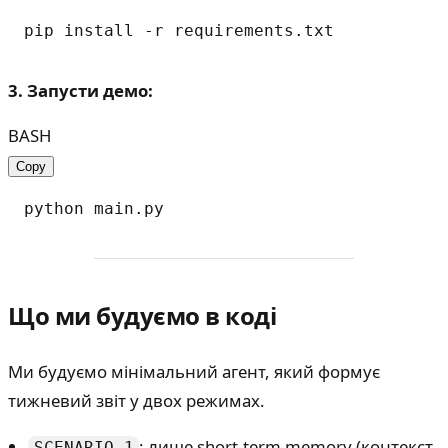
3. Запусти демо:
BASH
Copy
Що ми будуємо в коді
Ми будуємо мінімальний агент, який формує
тижневий звіт у двох режимах.
: лише short-term memory (контекст
SCENARIO 1