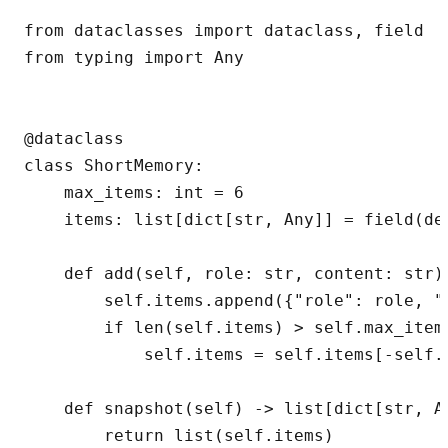
from dataclasses import dataclass, field

from typing import Any

@dataclass

class ShortMemory:

    max_items: int = 6

    items: list[dict[str, Any]] = field(def
    def add(self, role: str, content: str) 
        self.items.append({"role": role, "c
        if len(self.items) > self.max_items
            self.items = self.items[-self.m
    def snapshot(self) -> list[dict[str, An
        return list(self.items)
