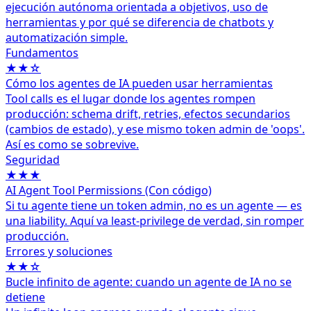
ejecución autónoma orientada a objetivos, uso de
herramientas y por qué se diferencia de chatbots y
automatización simple.
Fundamentos
★★☆
Cómo los agentes de IA pueden usar herramientas
Tool calls es el lugar donde los agentes rompen
producción: schema drift, retries, efectos secundarios
(cambios de estado), y ese mismo token admin de 'oops'.
Así es como se sobrevive.
Seguridad
★★★
AI Agent Tool Permissions (Con código)
Si tu agente tiene un token admin, no es un agente — es
una liability. Aquí va least‑privilege de verdad, sin romper
producción.
Errores y soluciones
★★☆
Bucle infinito de agente: cuando un agente de IA no se
detiene