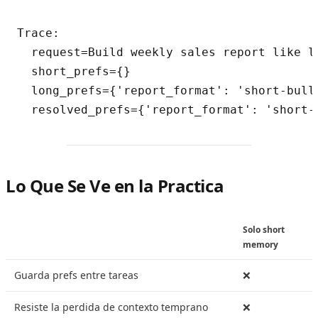
Trace:

  request=Build weekly sales report like la
  short_prefs={}

  long_prefs={'report_format': 'short-bulle
Lo Que Se Ve en la Practica
Solo short
memory
Guarda prefs entre tareas
❌
Resiste la perdida de contexto temprano
❌