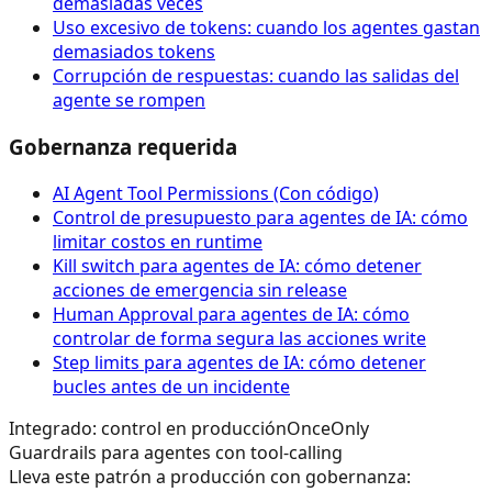
demasiadas veces
Uso excesivo de tokens: cuando los agentes gastan
demasiados tokens
Corrupción de respuestas: cuando las salidas del
agente se rompen
Gobernanza requerida
AI Agent Tool Permissions (Con código)
Control de presupuesto para agentes de IA: cómo
limitar costos en runtime
Kill switch para agentes de IA: cómo detener
acciones de emergencia sin release
Human Approval para agentes de IA: cómo
controlar de forma segura las acciones write
Step limits para agentes de IA: cómo detener
bucles antes de un incidente
Integrado: control en producción
OnceOnly
Guardrails para agentes con tool-calling
Lleva este patrón a producción con gobernanza: