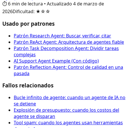
⏱️
6
min de lectura
•
Actualizado
4 de marzo de
2026
Dificultad
:
★☆☆
Usado por patrones
Patrón Research Agent: Buscar, verificar, citar
Patrón ReAct Agent: Arquitectura de agentes fiable
Patrón Task Decomposition Agent: Dividir tareas
complejas
AI Support Agent Example (Con código)
Patrón Reflection Agent: Control de calidad en una
pasada
Fallos relacionados
Bucle infinito de agente: cuando un agente de IA no
se detiene
Explosión de presupuesto: cuando los costos del
agente se disparan
Tool spam: cuando los agentes usan herramientas