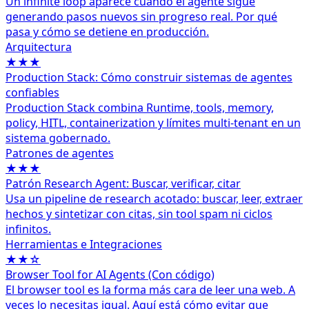
Un infinite loop aparece cuando el agente sigue
generando pasos nuevos sin progreso real. Por qué
pasa y cómo se detiene en producción.
Arquitectura
★★★
Production Stack: Cómo construir sistemas de agentes
confiables
Production Stack combina Runtime, tools, memory,
policy, HITL, containerization y límites multi-tenant en un
sistema gobernado.
Patrones de agentes
★★★
Patrón Research Agent: Buscar, verificar, citar
Usa un pipeline de research acotado: buscar, leer, extraer
hechos y sintetizar con citas, sin tool spam ni ciclos
infinitos.
Herramientas e Integraciones
★★☆
Browser Tool for AI Agents (Con código)
El browser tool es la forma más cara de leer una web. A
veces lo necesitas igual. Aquí está cómo evitar que