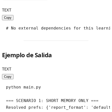
TEXT
Copy
Ejemplo de Salida
TEXT
Copy
python main.py

=== SCENARIO 1: SHORT MEMORY ONLY ===

Resolved prefs: {'report_format': 'default'