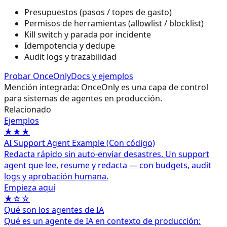
Presupuestos (pasos / topes de gasto)
Permisos de herramientas (allowlist / blocklist)
Kill switch y parada por incidente
Idempotencia y dedupe
Audit logs y trazabilidad
Probar OnceOnly
Docs y ejemplos
Mención integrada: OnceOnly es una capa de control
para sistemas de agentes en producción.
Relacionado
Ejemplos
★★★
AI Support Agent Example (Con código)
Redacta rápido sin auto‑enviar desastres. Un support
agent que lee, resume y redacta — con budgets, audit
logs y aprobación humana.
Empieza aquí
★☆☆
Qué son los agentes de IA
Qué es un agente de IA en contexto de producción: