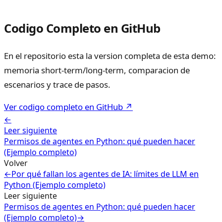
Codigo Completo en GitHub
En el repositorio esta la version completa de esta demo:
memoria short-term/long-term, comparacion de
escenarios y trace de pasos.
Ver codigo completo en GitHub ↗
←
Leer siguiente
Permisos de agentes en Python: qué pueden hacer
(Ejemplo completo)
Volver
←
Por qué fallan los agentes de IA: límites de LLM en
Python (Ejemplo completo)
Leer siguiente
Permisos de agentes en Python: qué pueden hacer
(Ejemplo completo)
→