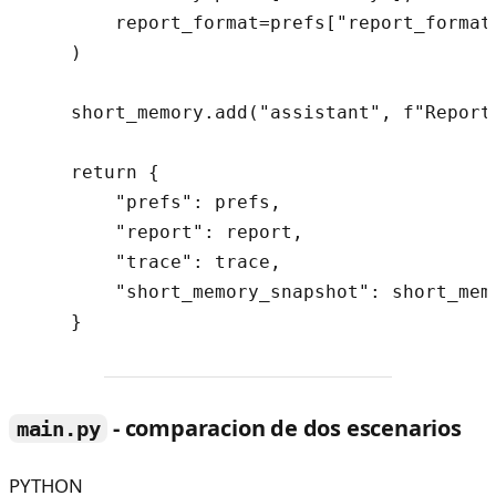
        report_format=prefs["report_format"
    )

    short_memory.add("assistant", f"Report
    return {

        "prefs": prefs,

        "report": report,

        "trace": trace,

        "short_memory_snapshot": short_memo
- comparacion de dos escenarios
main.py
PYTHON