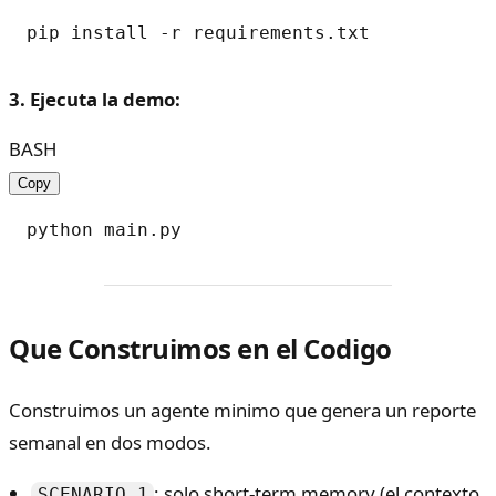
3. Ejecuta la demo:
BASH
Copy
Que Construimos en el Codigo
Construimos un agente minimo que genera un reporte
semanal en dos modos.
: solo short-term memory (el contexto
SCENARIO 1