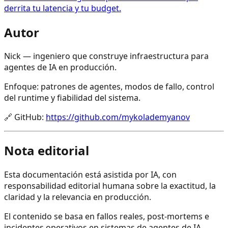
derrita tu latencia y tu budget.
Autor
Nick — ingeniero que construye infraestructura para
agentes de IA en producción.
Enfoque: patrones de agentes, modos de fallo, control
del runtime y fiabilidad del sistema.
🔗
GitHub
:
https://github.com/mykolademyanov
Nota editorial
Esta documentación está asistida por IA, con
responsabilidad editorial humana sobre la exactitud, la
claridad y la relevancia en producción.
El contenido se basa en fallos reales, post-mortems e
incidentes operativos en sistemas de agentes de IA