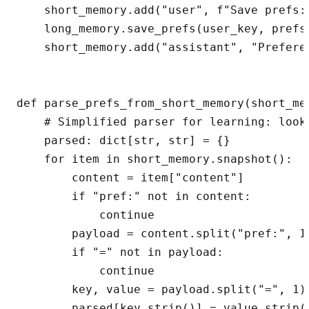
    short_memory.add("user", f"Save prefs: 
    long_memory.save_prefs(user_key, prefs)
    short_memory.add("assistant", "Prefere
def parse_prefs_from_short_memory(short_me
    # Simplified parser for learning: look
    parsed: dict[str, str] = {}

    for item in short_memory.snapshot():

        content = item["content"]

        if "pref:" not in content:

            continue

        payload = content.split("pref:", 1)
        if "=" not in payload:

            continue

        key, value = payload.split("=", 1)

        parsed[key.strip()] = value.strip()