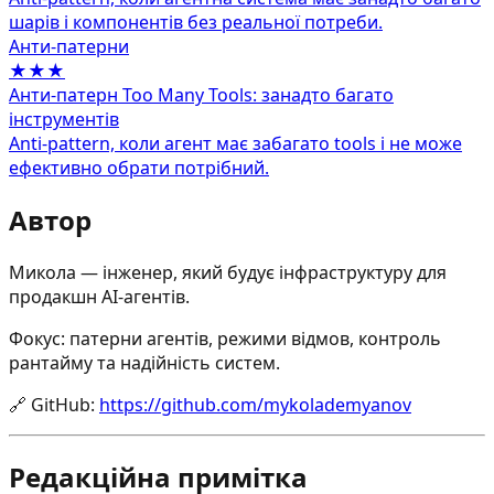
шарів і компонентів без реальної потреби.
Анти‑патерни
★★★
Анти-патерн Too Many Tools: занадто багато
інструментів
Anti-pattern, коли агент має забагато tools і не може
ефективно обрати потрібний.
Автор
Микола — інженер, який будує інфраструктуру для
продакшн AI-агентів.
Фокус: патерни агентів, режими відмов, контроль
рантайму та надійність систем.
🔗
GitHub
:
https://github.com/mykolademyanov
Редакційна примітка