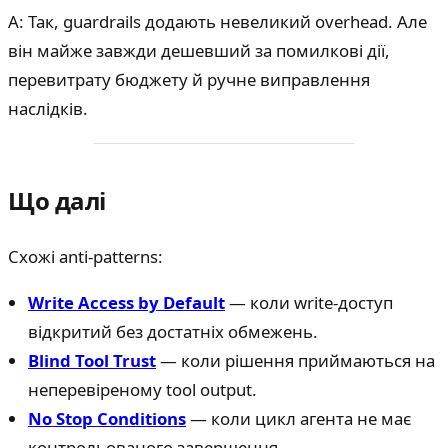
A: Так, guardrails додають невеликий overhead. Але
він майже завжди дешевший за помилкові дії,
перевитрату бюджету й ручне виправлення
наслідків.
Що далі
Схожі anti-patterns:
Write Access by Default
— коли write-доступ
відкритий без достатніх обмежень.
Blind Tool Trust
— коли рішення приймаються на
неперевіреному tool output.
No Stop Conditions
— коли цикл агента не має
контрольованого завершення.