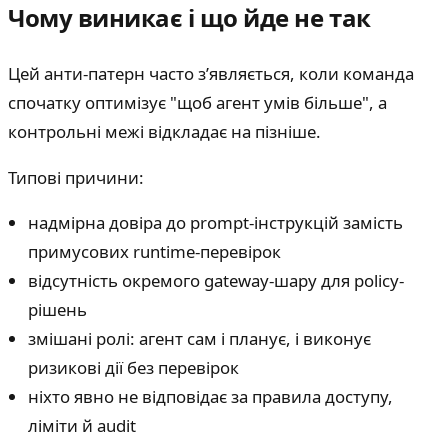
Чому виникає і що йде не так
Цей анти-патерн часто з’являється, коли команда
спочатку оптимізує "щоб агент умів більше", а
контрольні межі відкладає на пізніше.
Типові причини:
надмірна довіра до prompt-інструкцій замість
примусових runtime-перевірок
відсутність окремого gateway-шару для policy-
рішень
змішані ролі: агент сам і планує, і виконує
ризикові дії без перевірок
ніхто явно не відповідає за правила доступу,
ліміти й audit