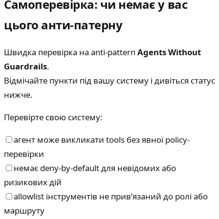
Самоперевірка: чи немає у вас
цього анти-патерну
Швидка перевірка на anti-pattern
Agents Without
Guardrails
.
Відмічайте пункти під вашу систему і дивіться статус
нижче.
Перевірте свою систему:
агент може викликати tools без явної policy-
перевірки
немає deny-by-default для невідомих або
ризикових дій
allowlist інструментів не прив’язаний до ролі або
маршруту