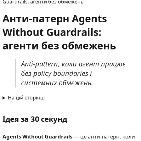
Guardrails: агенти без обмежень
Анти-патерн Agents
Without Guardrails:
агенти без обмежень
Anti-pattern, коли агент працює
без policy boundaries і
системних обмежень.
На цій сторінці
Ідея за 30 секунд
Agents Without Guardrails
— це анти-патерн, коли