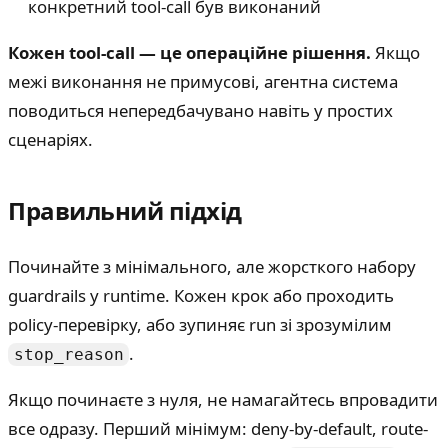
конкретний tool-call був виконаний
Кожен tool-call — це операційне рішення.
Якщо
межі виконання не примусові, агентна система
поводиться непередбачувано навіть у простих
сценаріях.
Правильний підхід
Починайте з мінімального, але жорсткого набору
guardrails у runtime. Кожен крок або проходить
policy-перевірку, або зупиняє run зі зрозумілим
.
stop_reason
Якщо починаєте з нуля, не намагайтесь впровадити
все одразу. Перший мінімум: deny-by-default, route-