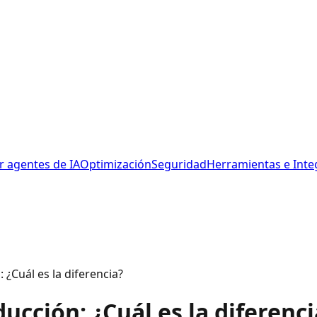
r agentes de IA
Optimización
Seguridad
Herramientas e Inte
¿Cuál es la diferencia?
cción: ¿Cuál es la diferenci