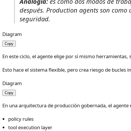
Analogía:
es como dos modos de trabaj
después. Production agents son como u
seguridad.
Diagram
Copy
En este ciclo, el agente elige por sí mismo herramientas
Esto hace el sistema flexible, pero crea riesgo de bucles i
Diagram
Copy
En una arquitectura de producción gobernada, el agente 
policy rules
tool execution layer