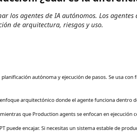
r los agentes de IA autónomos. Los agentes 
ón de arquitectura, riesgos y uso.
lanificación autónoma y ejecución de pasos. Se usa con f
enfoque arquitectónico donde el agente funciona dentro d
ientras que Production agents se enfocan en ejecución c
T puede encajar. Si necesitas un sistema estable de produ