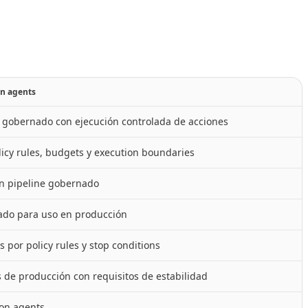
on agents
gobernado con ejecución controlada de acciones
olicy rules, budgets y execution boundaries
n pipeline gobernado
ado para uso en producción
s por policy rules y stop conditions
 de producción con requisitos de estabilidad
on agents