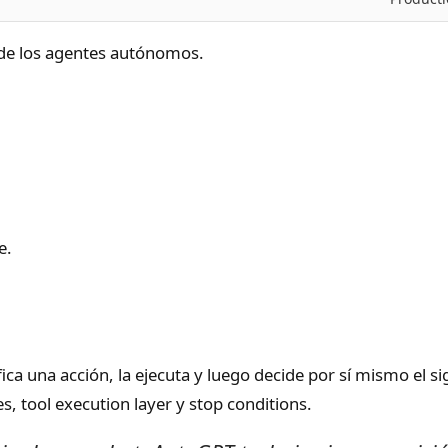
go de los agentes autónomos.
e.
ca una acción, la ejecuta y luego decide por sí mismo el 
, tool execution layer y stop conditions.