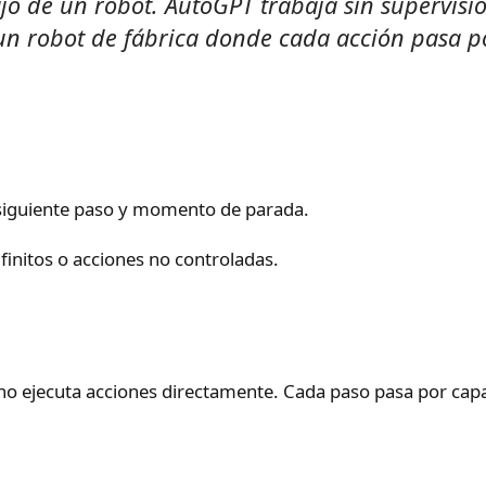
o de un robot. AutoGPT trabaja sin supervisi
n robot de fábrica donde cada acción pasa por
, siguiente paso y momento de parada.
nfinitos o acciones no controladas.
no ejecuta acciones directamente. Cada paso pasa por capa