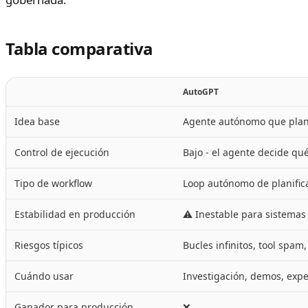
Tabla comparativa
AutoGPT
Idea base
Agente autónomo que plani
Control de ejecución
Bajo - el agente decide qu
Tipo de workflow
Loop autónomo de planifica
Estabilidad en producción
⚠️ Inestable para sistemas
Riesgos típicos
Bucles infinitos, tool spam
Cuándo usar
Investigación, demos, exp
Ganador para producción
❌