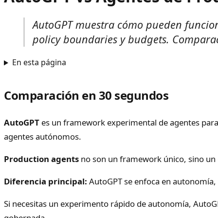
AutoGPT muestra cómo pueden funciona
policy boundaries y budgets. Comparaci
En esta página
Comparación en 30 segundos
AutoGPT
es un framework experimental de agentes para p
agentes autónomos.
Production agents
no son un framework único, sino un 
Diferencia principal:
AutoGPT se enfoca en autonomía, m
Si necesitas un experimento rápido de autonomía, AutoGP
gobernada.