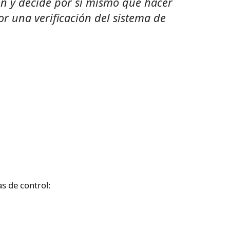
ón y decide por sí mismo qué hacer
 una verificación del sistema de
s de control: