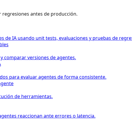
ar regresiones antes de producción.
 de IA usando unit tests, evaluaciones y pruebas de regre
bles
 y comparar versiones de agentes.
A
dos para evaluar agentes de forma consistente.
 agente
ecución de herramientas.
agentes reaccionan ante errores o latencia.