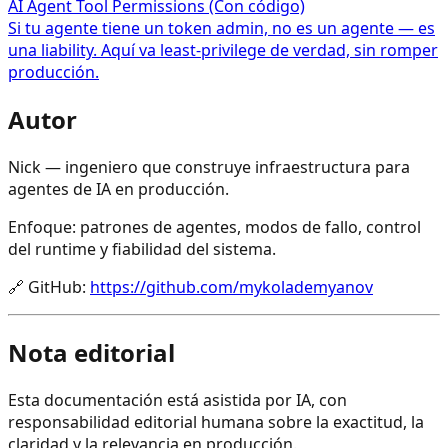
AI Agent Tool Permissions (Con código)
Si tu agente tiene un token admin, no es un agente — es
una liability. Aquí va least‑privilege de verdad, sin romper
producción.
Autor
Nick — ingeniero que construye infraestructura para
agentes de IA en producción.
Enfoque: patrones de agentes, modos de fallo, control
del runtime y fiabilidad del sistema.
🔗
GitHub
:
https://github.com/mykolademyanov
Nota editorial
Esta documentación está asistida por IA, con
responsabilidad editorial humana sobre la exactitud, la
claridad y la relevancia en producción.