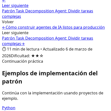
←
Leer siguiente
Patrón Task Decomposition Agent: Dividir tareas
complejas
Volver
←
Cómo construir agentes de IA listos para producción
Leer siguiente
Patrón Task Decomposition Agent: Dividir tareas
complejas
→
⏱️
11
min de lectura
•
Actualizado
6 de marzo de
2026
Dificultad
:
★★☆
Continuación práctica
Ejemplos de implementación del
patrón
Continúa con la implementación usando proyectos de
ejemplo.
Python