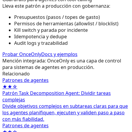
Lleva este patrón a producción con gobernanza:
Presupuestos (pasos / topes de gasto)
Permisos de herramientas (allowlist / blocklist)
Kill switch y parada por incidente
Idempotencia y dedupe
Audit logs y trazabilidad
Probar OnceOnly
Docs y ejemplos
Mención integrada: OnceOnly es una capa de control
para sistemas de agentes en producción.
Relacionado
Patrones de agentes
★★☆
Patrón Task Decomposition Agent: Dividir tareas
complejas
Divide objetivos complejos en subtareas claras para que
los agentes planifiquen, ejecuten y validen paso a paso
con más fiabilidad.
Patrones de agentes