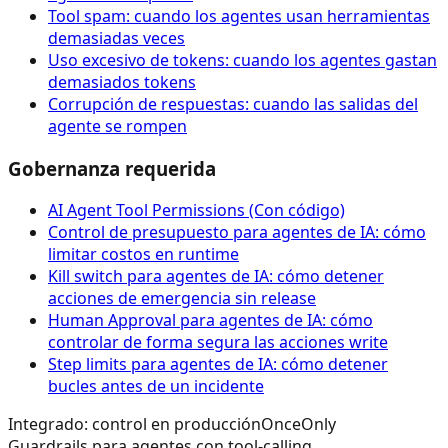
Tool spam: cuando los agentes usan herramientas
demasiadas veces
Uso excesivo de tokens: cuando los agentes gastan
demasiados tokens
Corrupción de respuestas: cuando las salidas del
agente se rompen
Gobernanza requerida
AI Agent Tool Permissions (Con código)
Control de presupuesto para agentes de IA: cómo
limitar costos en runtime
Kill switch para agentes de IA: cómo detener
acciones de emergencia sin release
Human Approval para agentes de IA: cómo
controlar de forma segura las acciones write
Step limits para agentes de IA: cómo detener
bucles antes de un incidente
Integrado: control en producción
OnceOnly
Guardrails para agentes con tool-calling