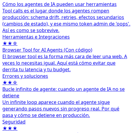
Cómo los agentes de IA pueden usar herramientas
Tool calls es el lugar donde los agentes rompen
producción: schema drift, retries, efectos secundarios
(cambios de estado), y ese mismo token admin de 'oops'.
Así es como se sobrevive.
Herramientas e Integraciones
★★☆
Browser Tool for AI Agents (Con código)
El browser tool es la forma más cara de leer una web. A
veces lo necesitas igual. Aquí está cómo evitar que
derrita tu latencia y tu budget.
Errores y soluciones
★★☆
Bucle infinito de agente: cuando un agente de IA no se
detiene
Un infinite loop aparece cuando el agente sigue
generando pasos nuevos sin progreso real. Por qué
pasa y cómo se detiene en producción.
Seguridad
★★★