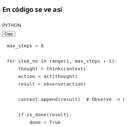
En código se ve así
PYTHON
Copy
max_steps = 8

for step_no in range(1, max_steps + 1):

    thought = think(context)

    action = act(thought)

    result = observe(action)

    context.append(result)  # Observe -> n
    if is_done(result):

        done = True
