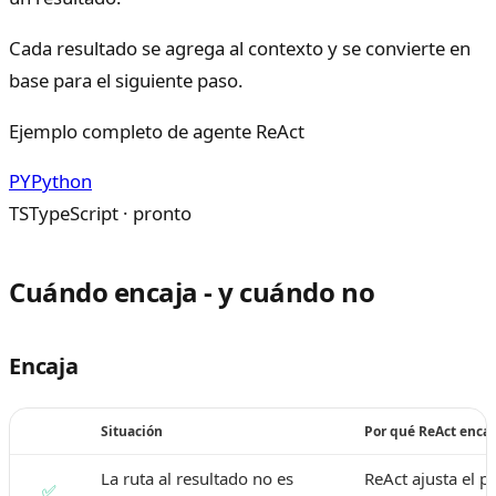
Cada resultado se agrega al contexto y se convierte en
base para el siguiente paso.
Ejemplo completo de agente ReAct
PY
Python
TS
TypeScript · pronto
Cuándo encaja - y cuándo no
Encaja
Situación
Por qué ReAct encaj
La ruta al resultado no es
ReAct ajusta el p
✅