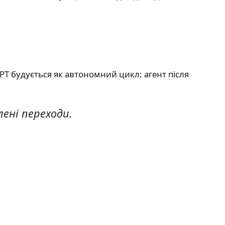
GPT будується як автономний цикл: агент після
ені переходи.