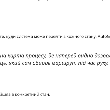
єте, куди система може перейти з кожного стану. Auto
 карта процесу, де наперед видно дозвол
ь, який сам обирає маршрут під час руху.
ейшла в конкретний стан.