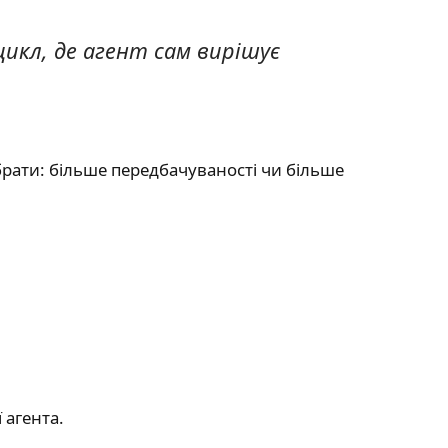
цикл, де агент сам вирішує
обрати: більше передбачуваності чи більше
 агента.