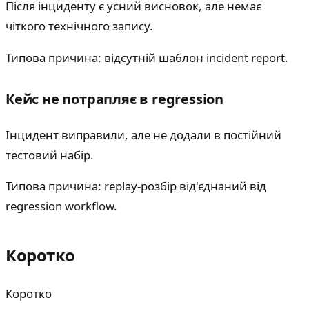
Після інциденту є усний висновок, але немає
чіткого технічного запису.
Типова причина: відсутній шаблон incident report.
Кейс не потрапляє в regression
Інцидент виправили, але не додали в постійний
тестовий набір.
Типова причина: replay-розбір від'єднаний від
regression workflow.
Коротко
Коротко