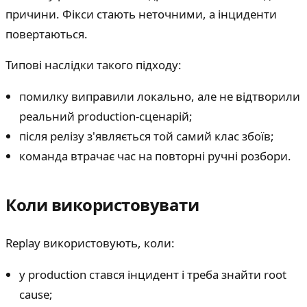
причини. Фікси стають неточними, а інциденти
повертаються.
Типові наслідки такого підходу:
помилку виправили локально, але не відтворили
реальний production-сценарій;
після релізу з'являється той самий клас збоїв;
команда втрачає час на повторні ручні розбори.
Коли використовувати
Replay використовують, коли:
у production стався інцидент і треба знайти root
cause;