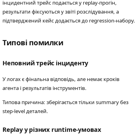
інцидентний трейс подається у replay-прогін,
результати фіксуються у звіті розслідування, а
підтверджений кейс додається до regression-набору.
Типові помилки
Неповний трейс інциденту
У логах є фінальна відповідь, але немає кроків
агента і результатів інструментів.
Типова причина: зберігається тільки summary без
step-level деталей.
Replay у різних runtime-умовах