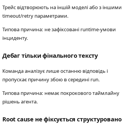
Трейс відтворюють на іншій моделі або з іншими
timeout/retry параметрами.
Типова причина: не зафіксовані runtime-умови
інциденту.
Дебаг тільки фінального тексту
Команда аналізує лише останню відповідь і
пропускає причину збою в середині run.
Типова причина: немає покрокового таймлайну
рішень агента.
Root cause не фіксується структуровано