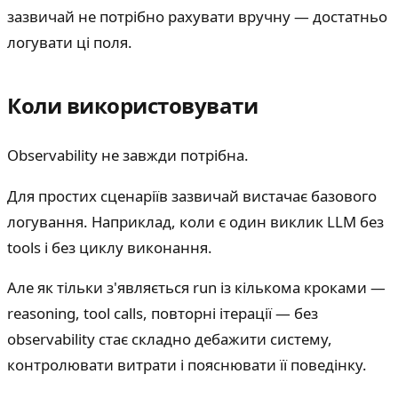
зазвичай не потрібно рахувати вручну — достатньо
логувати ці поля.
Коли використовувати
Observability не завжди потрібна.
Для простих сценаріїв зазвичай вистачає базового
логування. Наприклад, коли є один виклик LLM без
tools і без циклу виконання.
Але як тільки з'являється run із кількома кроками —
reasoning, tool calls, повторні ітерації — без
observability стає складно дебажити систему,
контролювати витрати і пояснювати її поведінку.