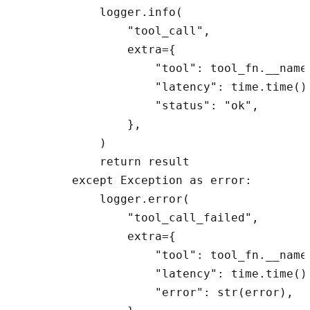
            logger.info(

                "tool_call",

                extra={

                    "tool": tool_fn.__name_
                    "latency": time.time() 
                    "status": "ok",

                },

            )

            return result

        except Exception as error:

            logger.error(

                "tool_call_failed",

                extra={

                    "tool": tool_fn.__name_
                    "latency": time.time() 
                    "error": str(error),
