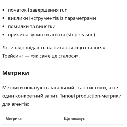
початок і завершення run
виклики інструментів із параметрами
помилки та винятки
причина зупинки агента (stop reason)
Логи відповідають на питання «що сталося».
Трейсинг — «як саме це сталося».
Метрики
Метрики показують загальний стан системи, а не
один конкретний запит. Типові production-метрики
для агентів:
Метрика
Що показує