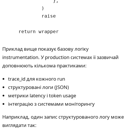
                },

            )

            raise

Приклад вище показує базову логіку
instrumentation. У production системах її зазвичай
доповнюють кількома практиками:
trace_id для кожного run
структуровані логи (JSON)
метрики latency і token usage
інтеграцію з системами моніторингу
Наприклад, один запис структурованого логу може
виглядати так: