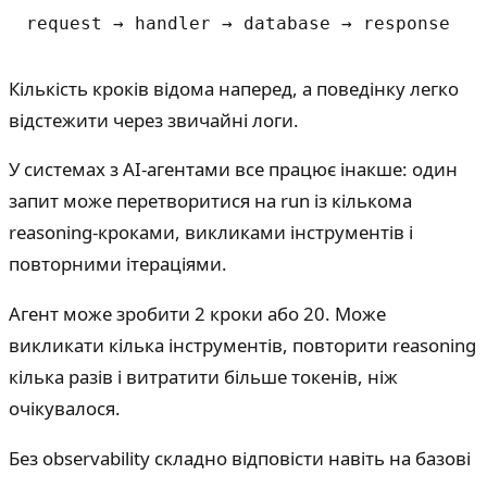
Кількість кроків відома наперед, а поведінку легко
відстежити через звичайні логи.
У системах з AI-агентами все працює інакше: один
запит може перетворитися на run із кількома
reasoning-кроками, викликами інструментів і
повторними ітераціями.
Агент може зробити 2 кроки або 20. Може
викликати кілька інструментів, повторити reasoning
кілька разів і витратити більше токенів, ніж
очікувалося.
Без observability складно відповісти навіть на базові