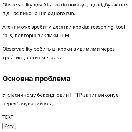
Observability для AI-агентів показує, що відбувається
під час виконання одного run.
Агент може зробити десятки кроків: reasoning, tool
calls, повторні виклики LLM.
Observability робить ці кроки видимими через
трейсинг, логи і метрики.
Основна проблема
У класичному бекенді один HTTP-запит виконує
передбачуваний код:
TEXT
Copy