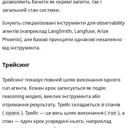
дозволяють бачити як окремі запити, так і
загальний стан системи.
Існують спеціалізовані інструменти для observability
агентів (наприклад LangSmith, Langfuse, Arize
Phoenix), але базові принципи однакові незалежно
від інструмента.
Трейсинг
Трейсинг показує повний шлях виконання одного
run агента. Кожен крок записується як подія:
reasoning моделі, виклик інструмента або
отримання результату. Трейс складається зі спанів
(
). Трейс — це весь шлях виконання (
), а
spans
run
спан — один крок усередині нього, наприклад