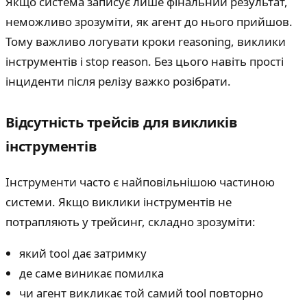
Якщо система записує лише фінальний результат,
неможливо зрозуміти, як агент до нього прийшов.
Тому важливо логувати кроки reasoning, виклики
інструментів і stop reason. Без цього навіть прості
інциденти після релізу важко розібрати.
Відсутність трейсів для викликів
інструментів
Інструменти часто є найповільнішою частиною
системи. Якщо виклики інструментів не
потрапляють у трейсинг, складно зрозуміти:
який tool дає затримку
де саме виникає помилка
чи агент викликає той самий tool повторно