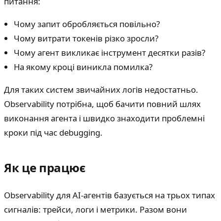
питання:
Чому запит обробляється повільно?
Чому витрати токенів різко зросли?
Чому агент викликає інструмент десятки разів?
На якому кроці виникла помилка?
Для таких систем звичайних логів недостатньо.
Observability потрібна, щоб бачити повний шлях
виконання агента і швидко знаходити проблемні
кроки під час debugging.
Як це працює
Observability для AI-агентів базується на трьох типах
сигналів: трейси, логи і метрики. Разом вони