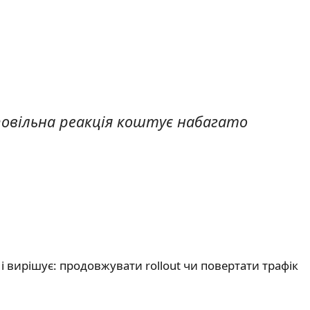
повільна реакція коштує набагато
ї і вирішує: продовжувати rollout чи повертати трафік