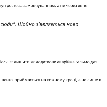
уп росте за замовчуванням, а не через явне
и сюди". Щойно з'являється нова
 Blocklist лишити як додаткове аварійне гальмо для
рішення приймається на кожному кроці, а не лише в