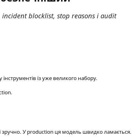
cident blocklist, stop reasons і audit
інструментів із уже великого набору.
tion.
 і зручно. У production ця модель швидко ламається.