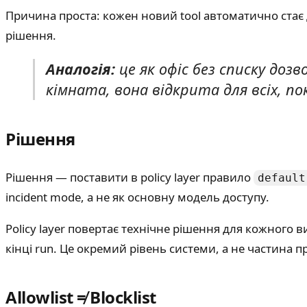
Причина проста: кожен новий tool автоматично стає 
рішення.
Аналогія:
це як офіс без списку доз
кімната, вона відкрита для всіх, по
Рішення
Рішення — поставити в policy layer правило
default
incident mode, а не як основну модель доступу.
Policy layer повертає технічне рішення для кожного 
кінці run. Це окремий рівень системи, а не частина п
Allowlist ≠ Blocklist