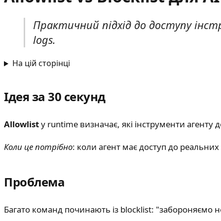
Практичний підхід до доступу інструме
logs.
На цій сторінці
Ідея за 30 секунд
Allowlist
у runtime визначає, які інструменти агенту
Коли це потрібно
: коли агент має доступ до реальних A
Проблема
Багато команд починають із blocklist: "забороняємо 