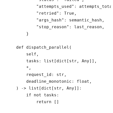
            "attempts_used": attempts_total
            "retried": True,

            "args_hash": semantic_hash,

            "stop_reason": last_reason,

        }

    def dispatch_parallel(

        self,

        tasks: list[dict[str, Any]],

        *,

        request_id: str,

        deadline_monotonic: float,

    ) -> list[dict[str, Any]]:

        if not tasks:

            return []
