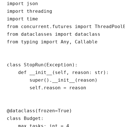
import json

import threading

import time

from concurrent.futures import ThreadPoolE
from dataclasses import dataclass

from typing import Any, Callable

class StopRun(Exception):

    def __init__(self, reason: str):

        super().__init__(reason)

        self.reason = reason

@dataclass(frozen=True)

class Budget:

    max_tasks: int = 4
