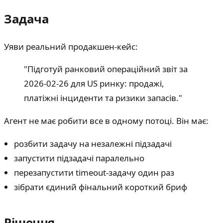
Задача
Уяви реальний продакшен-кейс:
"Підготуй ранковий операційний звіт за
2026-02-26 для US ринку: продажі,
платіжні інциденти та ризики запасів."
Агент не має робити все в одному потоці. Він має:
розбити задачу на незалежні підзадачі
запустити підзадачі паралельно
перезапустити timeout-задачу один раз
зібрати єдиний фінальний короткий бриф
Рішення