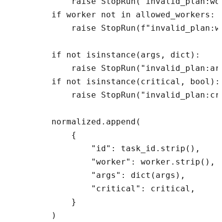
            raise StopRun("invalid_plan:wor
        if worker not in allowed_workers:

            raise StopRun(f"invalid_plan:wo
        if not isinstance(args, dict):

            raise StopRun("invalid_plan:arg
        if not isinstance(critical, bool):

            raise StopRun("invalid_plan:cri
        normalized.append(

            {

                "id": task_id.strip(),

                "worker": worker.strip(),

                "args": dict(args),

                "critical": critical,

            }

        )
