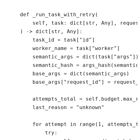
    def _run_task_with_retry(

        self, task: dict[str, Any], reques
    ) -> dict[str, Any]:

        task_id = task["id"]

        worker_name = task["worker"]

        semantic_args = dict(task["args"])

        semantic_hash = args_hash(semantic_
        base_args = dict(semantic_args)

        base_args["request_id"] = request_i
        attempts_total = self.budget.max_re
        last_reason = "unknown"

        for attempt in range(1, attempts_to
            try:
