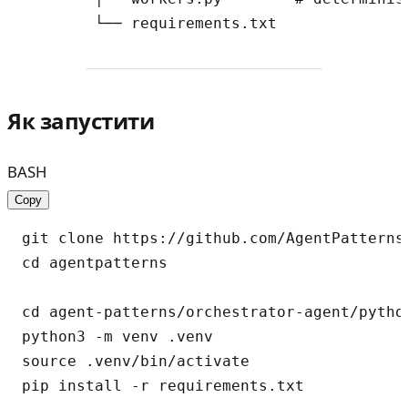
Як запустити
BASH
Copy
git clone https://github.com/AgentPatterns-
cd agentpatterns

cd agent-patterns/orchestrator-agent/python
python3 -m venv .venv

source .venv/bin/activate
