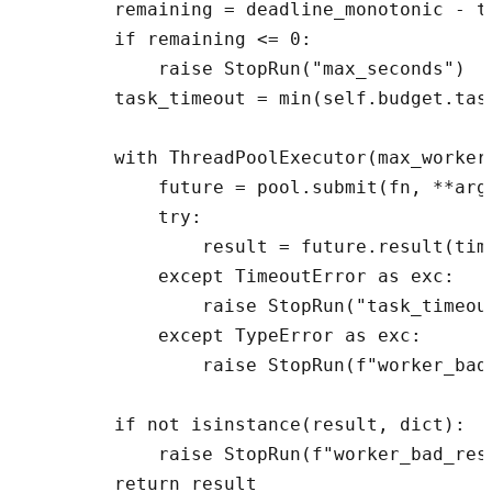
        remaining = deadline_monotonic - ti
        if remaining <= 0:

            raise StopRun("max_seconds")

        task_timeout = min(self.budget.tas
        with ThreadPoolExecutor(max_workers
            future = pool.submit(fn, **args
            try:

                result = future.result(time
            except TimeoutError as exc:

                raise StopRun("task_timeout
            except TypeError as exc:

                raise StopRun(f"worker_bad
        if not isinstance(result, dict):

            raise StopRun(f"worker_bad_resu
        return result
