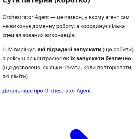
Orchestrator Agent — це патерн, у якому агент сам
не виконує доменну роботу, а координує кілька
спеціалізованих виконавців.
LLM вирішує,
які підзадачі запускати
(що робити),
а policy-шар контролює
як їх запускати безпечно
(що дозволено, скільки чекати, коли повторювати,
які ліміти).
Детальніше про Orchestrator Agent