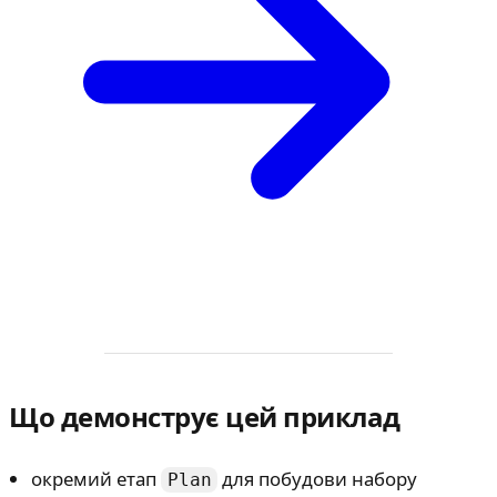
Що демонструє цей приклад
окремий етап
для побудови набору
Plan