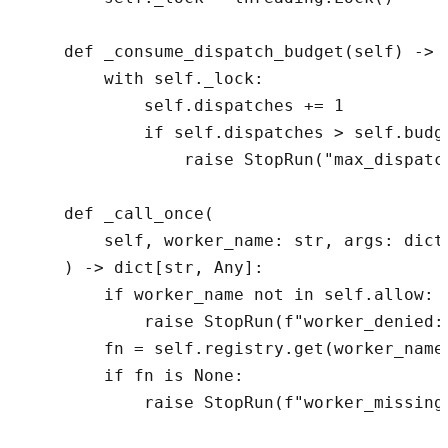
    def _consume_dispatch_budget(self) -> N
        with self._lock:

            self.dispatches += 1

            if self.dispatches > self.budge
                raise StopRun("max_dispatch
    def _call_once(

        self, worker_name: str, args: dict
    ) -> dict[str, Any]:

        if worker_name not in self.allow:

            raise StopRun(f"worker_denied:{
        fn = self.registry.get(worker_name)
        if fn is None:

            raise StopRun(f"worker_missing: