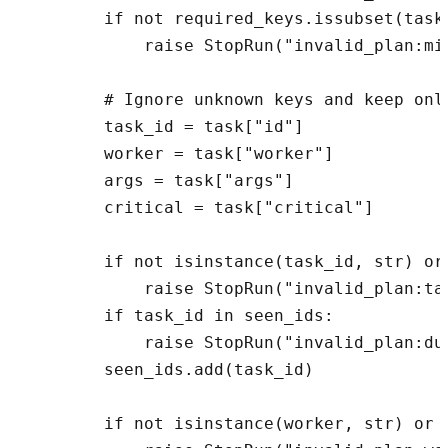
        if not required_keys.issubset(task.
            raise StopRun("invalid_plan:mis
        # Ignore unknown keys and keep only
        task_id = task["id"]

        worker = task["worker"]

        args = task["args"]

        critical = task["critical"]

        if not isinstance(task_id, str) or 
            raise StopRun("invalid_plan:tas
        if task_id in seen_ids:

            raise StopRun("invalid_plan:dup
        seen_ids.add(task_id)

        if not isinstance(worker, str) or n