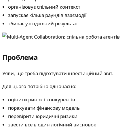
організовує спільний контекст
запускає кілька раундів взаємодії
збирає узгоджений результат
Проблема
Уяви, що треба підготувати інвестиційний звіт.
Для цього потрібно одночасно:
оцінити ринок і конкурентів
порахувати фінансову модель
перевірити юридичні ризики
звести все в один логічний висновок