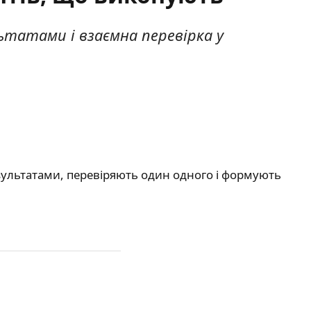
льтатами і взаємна перевірка у
езультатами, перевіряють один одного і формують