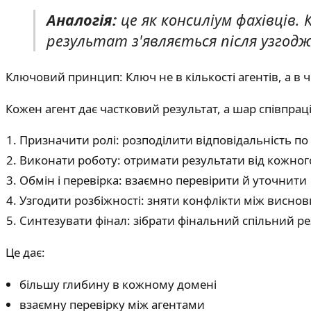
Аналогія:
це як консиліум фахівців.
результат з'являється після узгодже
Ключовий принцип: Ключ не в кількості агентів, а в
Кожен агент дає частковий результат, а шар співпрац
Призначити ролі: розподілити відповідальність п
Виконати роботу: отримати результати від кожног
Обмін і перевірка: взаємно перевірити й уточнити
Узгодити розбіжності: зняти конфлікти між висно
Синтезувати фінал: зібрати фінальний спільний ре
Це дає:
більшу глибину в кожному домені
взаємну перевірку між агентами