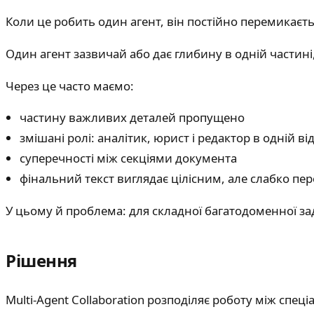
Коли це робить один агент, він постійно перемикаєть
Один агент зазвичай або дає глибину в одній частині, 
Через це часто маємо:
частину важливих деталей пропущено
змішані ролі: аналітик, юрист і редактор в одній ві
суперечності між секціями документа
фінальний текст виглядає цілісним, але слабко пе
У цьому й проблема: для складної багатодоменної за
Рішення
Multi-Agent Collaboration розподіляє роботу між спец