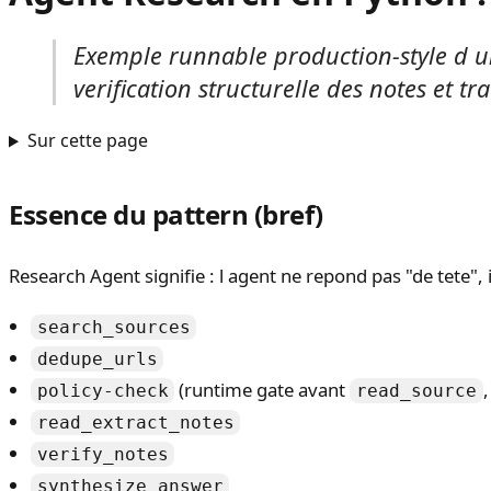
Exemple runnable production-style d u
verification structurelle des notes et tr
Sur cette page
Essence du pattern (bref)
Research Agent signifie : l agent ne repond pas "de tete", 
search_sources
dedupe_urls
(runtime gate avant
policy-check
read_source
read_extract_notes
verify_notes
synthesize_answer