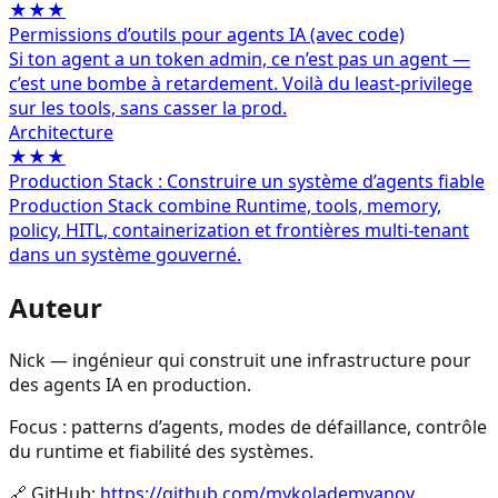
★★★
Permissions d’outils pour agents IA (avec code)
Si ton agent a un token admin, ce n’est pas un agent —
c’est une bombe à retardement. Voilà du least‑privilege
sur les tools, sans casser la prod.
Architecture
★★★
Production Stack : Construire un système d’agents fiable
Production Stack combine Runtime, tools, memory,
policy, HITL, containerization et frontières multi-tenant
dans un système gouverné.
Auteur
Nick — ingénieur qui construit une infrastructure pour
des agents IA en production.
Focus : patterns d’agents, modes de défaillance, contrôle
du runtime et fiabilité des systèmes.
🔗
GitHub
:
https://github.com/mykolademyanov