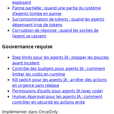
explosent
Panne partielle : quand une partie du système
d’agents tombe en panne
Surconsommation de tokens : quand les agents
dépensent trop de tokens
Corruption de réponse : quand les sorties de
l’agent se cassent
Gouvernance requise
Step limits pour les agents IA : stopper les boucles
avant incident
Contrôle des budgets pour agents IA : comment
limiter les coûts en runtime
Kill switch pour les agents IA : arrêter des actions
en urgence sans release
Permissions d’outils pour agents IA (avec code)
Human Approval pour les agents IA : comment
contrôler en sécurité les actions write
Implémenter dans OnceOnly