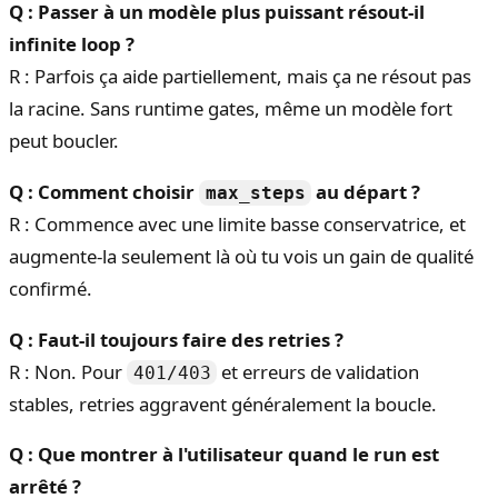
Q : Passer à un modèle plus puissant résout-il
infinite loop ?
R : Parfois ça aide partiellement, mais ça ne résout pas
la racine. Sans runtime gates, même un modèle fort
peut boucler.
Q : Comment choisir
au départ ?
max_steps
R : Commence avec une limite basse conservatrice, et
augmente-la seulement là où tu vois un gain de qualité
confirmé.
Q : Faut-il toujours faire des retries ?
R : Non. Pour
et erreurs de validation
401/403
stables, retries aggravent généralement la boucle.
Q : Que montrer à l'utilisateur quand le run est
arrêté ?