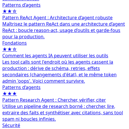
Patterns d’agents
★★☆
Pattern ReAct Agent : Architecture d’agent robuste
Maîtrisez le pattern ReAct dans une architecture d’agent
ReAct : boucle reason-act, usage d’outils et garde-fous
pour la production.
Fondations
★★☆
Comment les agents IA peuvent utiliser les outils
Les tool calls sont l'endroit où les agents cassent la
production : dérive de schéma, retries, effets
secondaires (changements d'état), et le même token
admin 'oops'. Voici comment survivre.
Patterns d’agents
★★★
Pattern Research Agent : Chercher, vérifier, citer
Utilise un pipeline de research borné : chercher, lire,
extraire des faits et synthétiser avec citations, sans tool
spam ni boucles infinies.
Sécurité