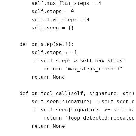
        self.max_flat_steps = 4

        self.steps = 0

        self.flat_steps = 0

        self.seen = {}

    def on_step(self):

        self.steps += 1

        if self.steps > self.max_steps:

            return "max_steps_reached"

        return None

    def on_tool_call(self, signature: str):
        self.seen[signature] = self.seen.ge
        if self.seen[signature] >= self.max
            return "loop_detected:repeated_
        return None
