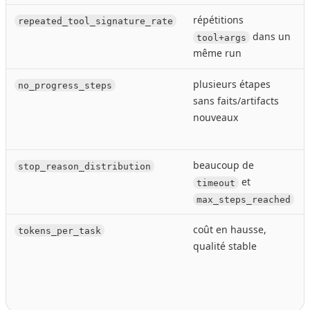
répétitions
repeated_tool_signature_rate
dans un
tool+args
même run
plusieurs étapes
no_progress_steps
sans faits/artifacts
nouveaux
beaucoup de
stop_reason_distribution
et
timeout
max_steps_reached
coût en hausse,
tokens_per_task
qualité stable