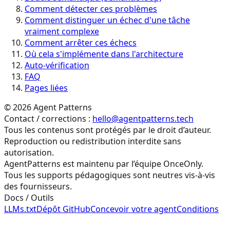
Comment détecter ces problèmes
Comment distinguer un échec d'une tâche
vraiment complexe
Comment arrêter ces échecs
Où cela s'implémente dans l'architecture
Auto-vérification
FAQ
Pages liées
©
2026
Agent Patterns
Contact / corrections :
hello@agentpatterns.tech
Tous les contenus sont protégés par le droit d’auteur.
Reproduction ou redistribution interdite sans
autorisation.
AgentPatterns est maintenu par l’équipe OnceOnly.
Tous les supports pédagogiques sont neutres vis-à-vis
des fournisseurs.
Docs / Outils
LLMs.txt
Dépôt GitHub
Concevoir votre agent
Conditions