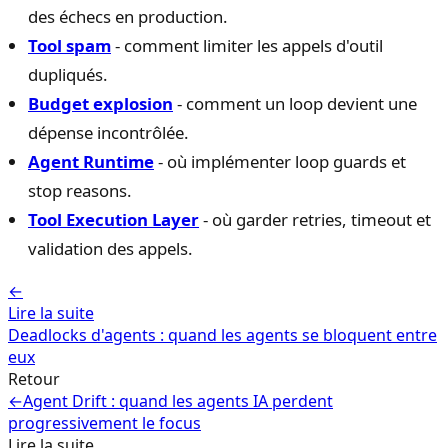
des échecs en production.
Tool spam
- comment limiter les appels d'outil
dupliqués.
Budget explosion
- comment un loop devient une
dépense incontrôlée.
Agent Runtime
- où implémenter loop guards et
stop reasons.
Tool Execution Layer
- où garder retries, timeout et
validation des appels.
←
Lire la suite
Deadlocks d'agents : quand les agents se bloquent entre
eux
Retour
←
Agent Drift : quand les agents IA perdent
progressivement le focus
Lire la suite