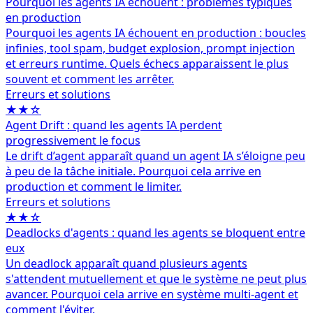
Pourquoi les agents IA échouent : problèmes typiques
en production
Pourquoi les agents IA échouent en production : boucles
infinies, tool spam, budget explosion, prompt injection
et erreurs runtime. Quels échecs apparaissent le plus
souvent et comment les arrêter.
Erreurs et solutions
★★☆
Agent Drift : quand les agents IA perdent
progressivement le focus
Le drift d’agent apparaît quand un agent IA s’éloigne peu
à peu de la tâche initiale. Pourquoi cela arrive en
production et comment le limiter.
Erreurs et solutions
★★☆
Deadlocks d'agents : quand les agents se bloquent entre
eux
Un deadlock apparaît quand plusieurs agents
s'attendent mutuellement et que le système ne peut plus
avancer. Pourquoi cela arrive en système multi-agent et
comment l'éviter.