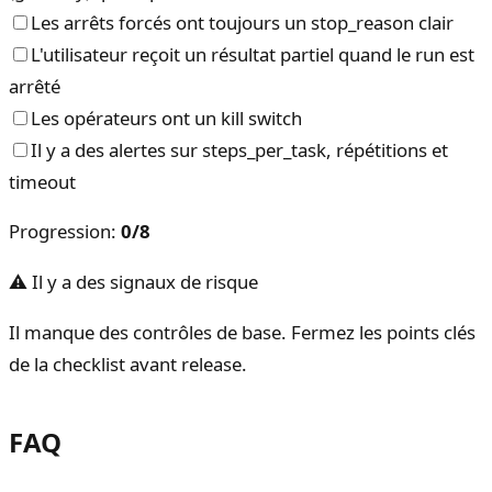
Les arrêts forcés ont toujours un stop_reason clair
L'utilisateur reçoit un résultat partiel quand le run est
arrêté
Les opérateurs ont un kill switch
Il y a des alertes sur steps_per_task, répétitions et
timeout
Progression
:
0
/
8
⚠ Il y a des signaux de risque
Il manque des contrôles de base. Fermez les points clés
de la checklist avant release.
FAQ