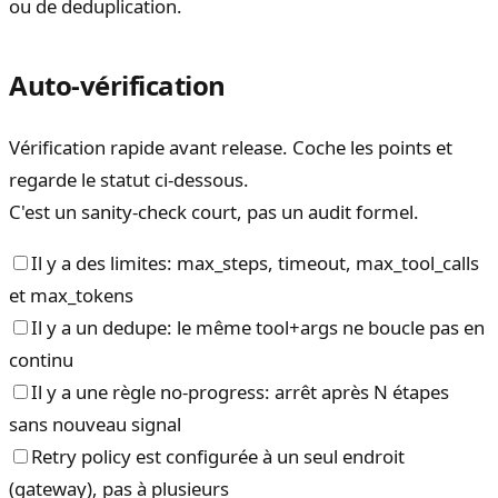
ou de deduplication.
Auto-vérification
Vérification rapide avant release. Coche les points et
regarde le statut ci-dessous.
C'est un sanity-check court, pas un audit formel.
Il y a des limites: max_steps, timeout, max_tool_calls
et max_tokens
Il y a un dedupe: le même tool+args ne boucle pas en
continu
Il y a une règle no-progress: arrêt après N étapes
sans nouveau signal
Retry policy est configurée à un seul endroit
(gateway), pas à plusieurs