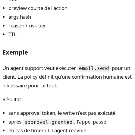
preview courte de l'action
args hash
reason / risk tier
TTL
Exemple
Un agent support veut exécuter
pour un
email.send
client. La policy définit qu'une confirmation humaine est
nécessaire pour ce tool.
Résultat :
sans approval token, le write n'est pas exécuté
après
, l'appel passe
approval_granted
en cas de timeout, l'agent renvoie