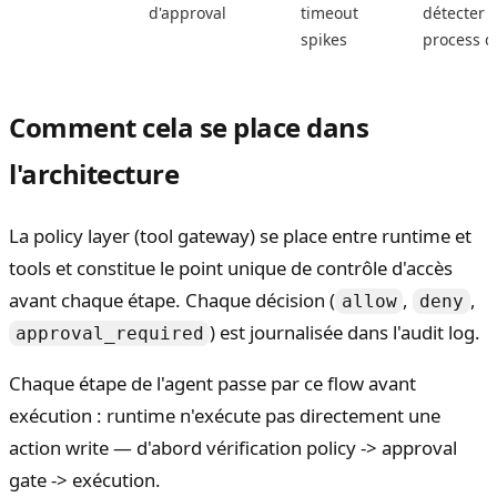
d'approval
timeout
détecter 
spikes
process d
Comment cela se place dans
l'architecture
La policy layer (tool gateway) se place entre runtime et
tools et constitue le point unique de contrôle d'accès
avant chaque étape. Chaque décision (
,
,
allow
deny
) est journalisée dans l'audit log.
approval_required
Chaque étape de l'agent passe par ce flow avant
exécution : runtime n'exécute pas directement une
action write — d'abord vérification policy -> approval
gate -> exécution.