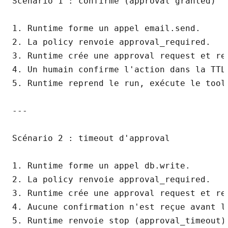
Scénario 1 : confirmé (approval granted)

1. Runtime forme un appel email.send.

2. La policy renvoie approval_required.

3. Runtime crée une approval request et ren
4. Un humain confirme l'action dans la TTL.
5. Runtime reprend le run, exécute le tool
---

Scénario 2 : timeout d'approval

1. Runtime forme un appel db.write.

2. La policy renvoie approval_required.

3. Runtime crée une approval request et ren
4. Aucune confirmation n'est reçue avant la
5. Runtime renvoie stop (approval_timeout)