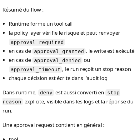
Résumé du flow :
Runtime forme un tool call
la policy layer vérifie le risque et peut renvoyer
approval_required
en cas de
, le write est exécuté
approval_granted
en cas de
ou
approval_denied
, le run reçoit un stop reason
approval_timeout
chaque décision est écrite dans l'audit log
Dans runtime,
est aussi converti en
deny
stop
explicite, visible dans les logs et la réponse du
reason
run.
Une approval request contient en général :
tool