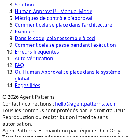
Solution
Human Approval != Manual Mode
Métriques de contrôle d'approval
Comment cela se place dans l'architecture
Exemple
Dans le code, cela ressemble à ceci
Comment cela se passe pendant l'exécution
Erreurs fréquentes
Auto-vérification
FAQ
Où Human Approval se place dans le système
global
Pages liées
©
2026
Agent Patterns
Contact / corrections :
hello@agentpatterns.tech
Tous les contenus sont protégés par le droit d’auteur.
Reproduction ou redistribution interdite sans
autorisation.
AgentPatterns est maintenu par l’équipe OnceOnly.