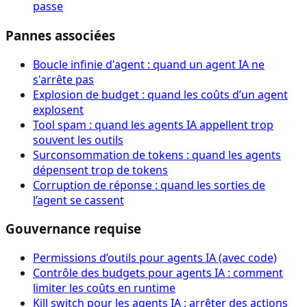
passe
Pannes associées
Boucle infinie d'agent : quand un agent IA ne
s'arrête pas
Explosion de budget : quand les coûts d’un agent
explosent
Tool spam : quand les agents IA appellent trop
souvent les outils
Surconsommation de tokens : quand les agents
dépensent trop de tokens
Corruption de réponse : quand les sorties de
l’agent se cassent
Gouvernance requise
Permissions d’outils pour agents IA (avec code)
Contrôle des budgets pour agents IA : comment
limiter les coûts en runtime
Kill switch pour les agents IA : arrêter des actions