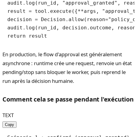
audit.log(run_id, "approval_granted", reas
result = tool.execute({**args, "approval_to
decision = Decision.allow(reason="policy_ok
audit.log(run_id, decision.outcome, reason
En production, le flow d'approval est généralement
asynchrone : runtime crée une request, renvoie un état
pending/stop sans bloquer le worker, puis reprend le
run après la décision humaine.
Comment cela se passe pendant l'exécution
TEXT
Copy