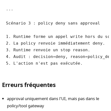
---

Scénario 3 : policy deny sans approval

1. Runtime forme un appel write hors du sco
2. La policy renvoie immédiatement deny.

3. Runtime renvoie un stop reason.

4. Audit : decision=deny, reason=policy_den
Erreurs fréquentes
approval uniquement dans l'UI, mais pas dans le
policy/tool gateway