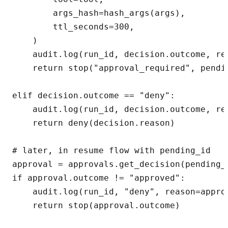
        args_hash=hash_args(args),

        ttl_seconds=300,

    )

    audit.log(run_id, decision.outcome, re
    return stop("approval_required", pendin
elif decision.outcome == "deny":

    audit.log(run_id, decision.outcome, re
    return deny(decision.reason)

# later, in resume flow with pending_id

approval = approvals.get_decision(pending_i
if approval.outcome != "approved":

    audit.log(run_id, "deny", reason=appro
    return stop(approval.outcome)
