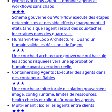
Hybrid Workflow Agent : Combiner agents et
workflows sans chaos
★★★
Schema gouverne ou Workflow execute des etapes
deterministes et des side effects (changements d
etat), tandis que l agent resout des sous-taches
incertaines dans des guardrails.
Human-in-the-Loop Architecture : Quand un
humain valide les décisions de l’agent
★★★
Une couche d architecture gouvernee qui bascule
les actions risqueees vers une approbation
humaine avant execution reelle.
Containerizing Agents : Exécuter des agents dans
des conteneurs fiables
★★★
Une couche architecturale d'isolation gouvernée :
image, config runtime, limites de ressources,
health checks et rollout sûr pour les agents.
Multi-Tenant : Isoler les agents entre clients
★★★